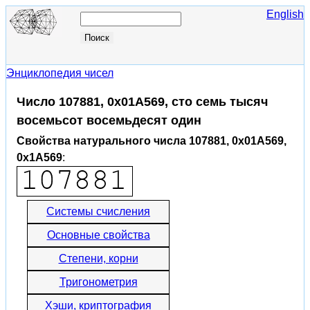
English
Энциклопедия чисел
Число 107881, 0x01A569, сто семь тысяч
восемьсот восемьдесят один
Свойства натурального числа 107881, 0x01A569,
0x1A569
:
Системы счисления
Основные свойства
Степени, корни
Тригонометрия
Хэши, криптография