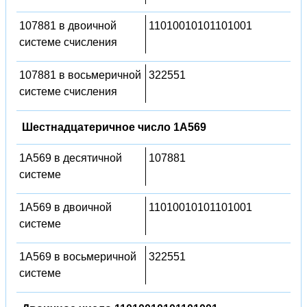
107881 в двоичной
11010010101101001
системе счисления
107881 в восьмеричной
322551
системе счисления
Шестнадцатеричное число 1A569
1A569 в десятичной
107881
системе
1A569 в двоичной
11010010101101001
системе
1A569 в восьмеричной
322551
системе