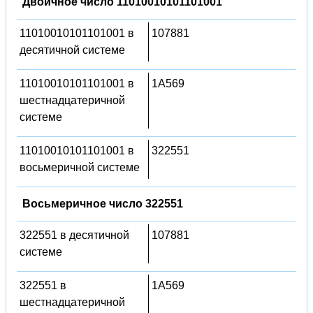
Двоичное число 11010010101101001
11010010101101001 в
107881
десятичной системе
11010010101101001 в
1A569
шестнадцатеричной
системе
11010010101101001 в
322551
восьмеричной системе
Восьмеричное число 322551
322551 в десятичной
107881
системе
322551 в
1A569
шестнадцатеричной