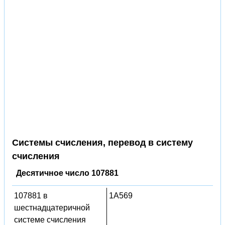
Системы счисления, перевод в систему
счисления
Десятичное число 107881
107881 в
1A569
шестнадцатеричной
системе счисления