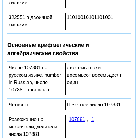
системе
322551 в двоичной
11010010101101001
системе
Основные арифметические и
алгебраические свойства
Число 107881 на
сто семь тысяч
русском языке, number
восемьсот восемьдесят
in Russian, число
один
107881 прописью:
Четность
Нечетное число 107881
Разложение на
107881
,
1
множители, делители
числа 107881