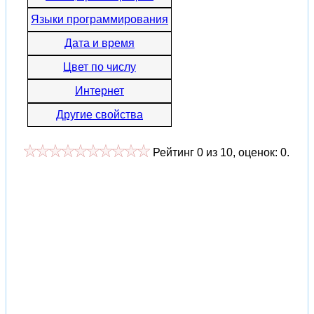
Языки программирования
Дата и время
Цвет по числу
Интернет
Другие свойства
Рейтинг
0
из
10
, оценок:
0
.