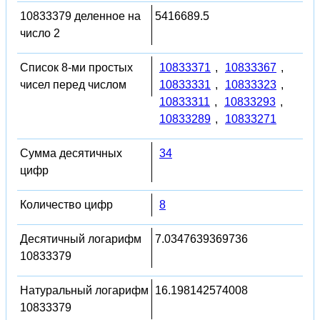
10833379 деленное на
5416689.5
число 2
Список 8-ми простых
10833371
,
10833367
,
чисел перед числом
10833331
,
10833323
,
10833311
,
10833293
,
10833289
,
10833271
Сумма десятичных
34
цифр
Количество цифр
8
Десятичный логарифм
7.0347639369736
10833379
Натуральный логарифм
16.198142574008
10833379