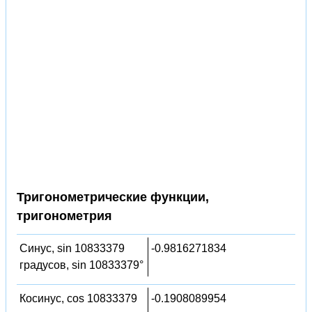
Тригонометрические функции,
тригонометрия
Синус, sin 10833379
-0.9816271834
градусов, sin 10833379°
Косинус, cos 10833379
-0.1908089954