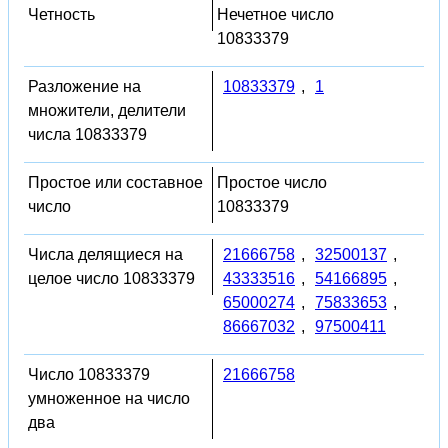
Четность
Нечетное число
10833379
Разложение на
10833379
,
1
множители, делители
числа 10833379
Простое или составное
Простое число
число
10833379
Числа делящиеся на
21666758
,
32500137
,
целое число 10833379
43333516
,
54166895
,
65000274
,
75833653
,
86667032
,
97500411
Число 10833379
21666758
умноженное на число
два