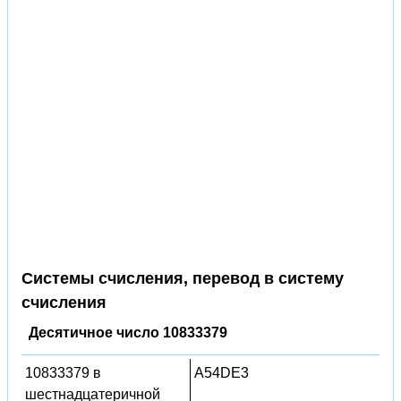
Системы счисления, перевод в систему
счисления
Десятичное число 10833379
10833379 в
A54DE3
шестнадцатеричной