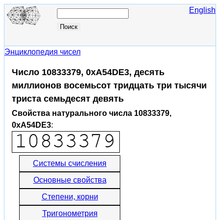
English
Энциклопедия чисел
Число 10833379, 0xA54DE3, десять
миллионов восемьсот тридцать три тысячи
триста семьдесят девять
Свойства натурального числа 10833379,
0xA54DE3
:
Системы счисления
Основные свойства
Степени, корни
Тригонометрия