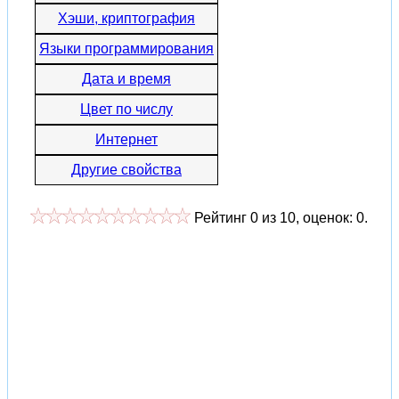
Хэши, криптография
Языки программирования
Дата и время
Цвет по числу
Интернет
Другие свойства
Рейтинг
0
из
10
, оценок:
0
.