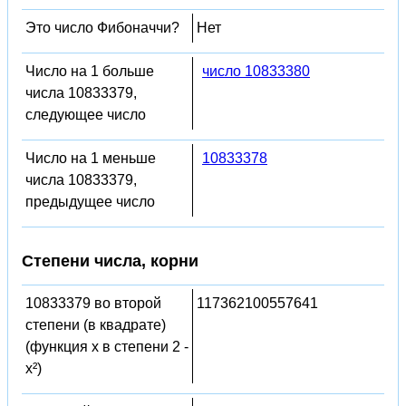
Это число Фибоначчи?
Нет
Число на 1 больше
число 10833380
числа 10833379,
следующее число
Число на 1 меньше
10833378
числа 10833379,
предыдущее число
Степени числа, корни
10833379 во второй
117362100557641
степени (в квадрате)
(функция x в степени 2 -
x²)