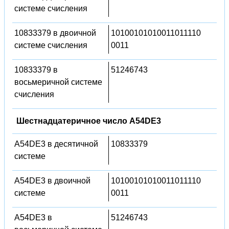
системе счисления
10833379 в двоичной
10100101010011011110
системе счисления
0011
10833379 в
51246743
восьмеричной системе
счисления
Шестнадцатеричное число A54DE3
A54DE3 в десятичной
10833379
системе
A54DE3 в двоичной
10100101010011011110
системе
0011
A54DE3 в
51246743