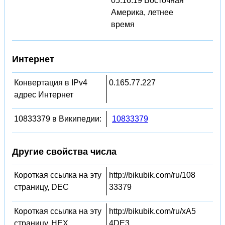
05:16:19 Восточная
Америка, летнее
время
Интернет
Конвертация в IPv4
0.165.77.227
адрес Интернет
10833379 в Википедии:
10833379
Другие свойства числа
Короткая ссылка на эту
http://bikubik.com/ru/108
страницу, DEC
33379
Короткая ссылка на эту
http://bikubik.com/ru/xA5
страницу, HEX
4DE3