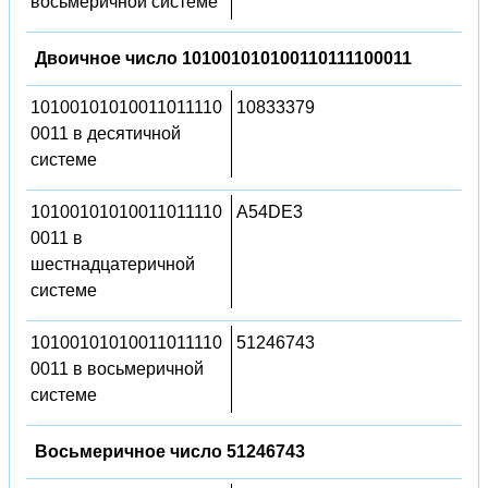
восьмеричной системе
Двоичное число 101001010100110111100011
10100101010011011110
10833379
0011 в десятичной
системе
10100101010011011110
A54DE3
0011 в
шестнадцатеричной
системе
10100101010011011110
51246743
0011 в восьмеричной
системе
Восьмеричное число 51246743