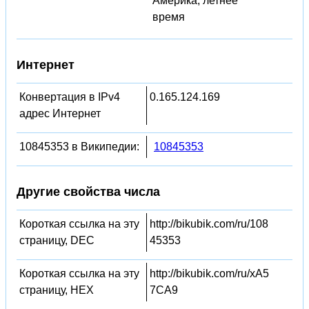
Америка, летнее
время
Интернет
Конвертация в IPv4
0.165.124.169
адрес Интернет
10845353 в Википедии:
10845353
Другие свойства числа
Короткая ссылка на эту
http://bikubik.com/ru/108
страницу, DEC
45353
Короткая ссылка на эту
http://bikubik.com/ru/xA5
страницу, HEX
7CA9