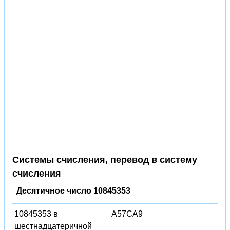
Системы счисления, перевод в систему
счисления
Десятичное число 10845353
10845353 в
A57CA9
шестнадцатеричной