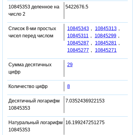
10845353 деленное на
5422676.5
число 2
Список 8-ми простых
10845343
,
10845313
,
чисел перед числом
10845311
,
10845299
,
10845287
,
10845281
,
10845277
,
10845271
Сумма десятичных
29
цифр
Количество цифр
8
Десятичный логарифм
7.0352436922153
10845353
Натуральный логарифм
16.199247251275
10845353