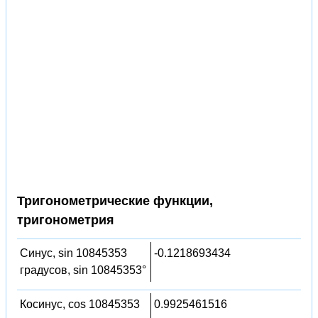
Тригонометрические функции,
тригонометрия
Синус, sin 10845353
-0.1218693434
градусов, sin 10845353°
Косинус, cos 10845353
0.9925461516