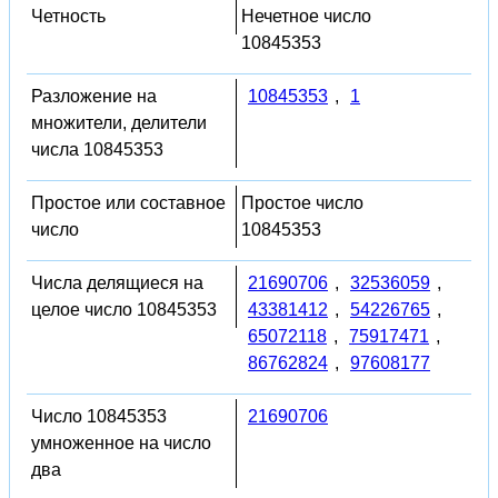
Четность
Нечетное число
10845353
Разложение на
10845353
,
1
множители, делители
числа 10845353
Простое или составное
Простое число
число
10845353
Числа делящиеся на
21690706
,
32536059
,
целое число 10845353
43381412
,
54226765
,
65072118
,
75917471
,
86762824
,
97608177
Число 10845353
21690706
умноженное на число
два