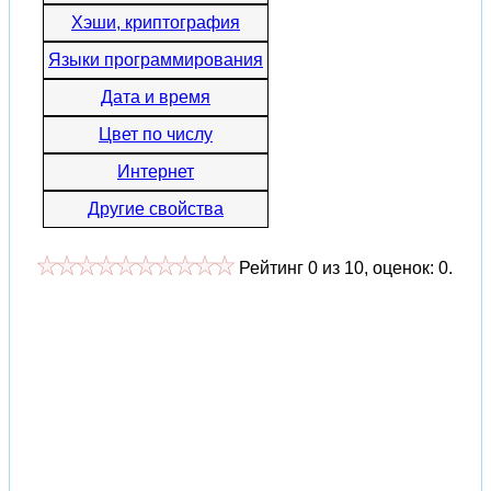
Хэши, криптография
Языки программирования
Дата и время
Цвет по числу
Интернет
Другие свойства
Рейтинг
0
из
10
, оценок:
0
.