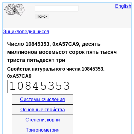
English
Энциклопедия чисел
Число 10845353, 0xA57CA9, десять
миллионов восемьсот сорок пять тысяч
триста пятьдесят три
Свойства натурального числа 10845353,
0xA57CA9
:
Системы счисления
Основные свойства
Степени, корни
Тригонометрия