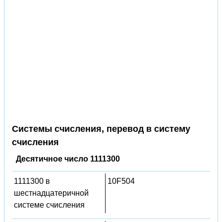
Системы счисления, перевод в систему
счисления
Десятичное число 1111300
1111300 в
10F504
шестнадцатеричной
системе счисления