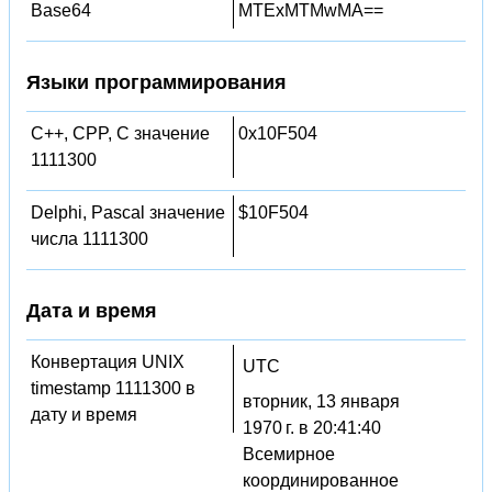
Base64
MTExMTMwMA==
Языки программирования
C++, CPP, C значение
0x10F504
1111300
Delphi, Pascal значение
$10F504
числа 1111300
Дата и время
Конвертация UNIX
UTC
timestamp 1111300 в
вторник, 13 января
дату и время
1970 г. в 20:41:40
Всемирное
координированное