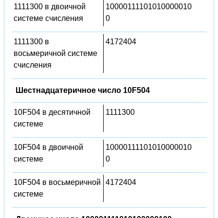
1111300 в двоичной
10000111101010000010
системе счисления
0
1111300 в
4172404
восьмеричной системе
счисления
Шестнадцатеричное число 10F504
10F504 в десятичной
1111300
системе
10F504 в двоичной
10000111101010000010
системе
0
10F504 в восьмеричной
4172404
системе