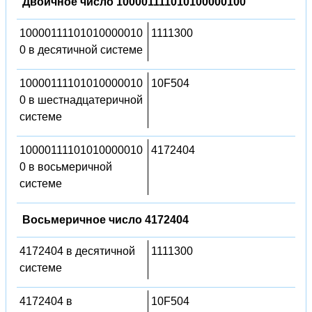
Двоичное число 100001111010100000100
10000111101010000010
1111300
0 в десятичной системе
10000111101010000010
10F504
0 в шестнадцатеричной
системе
10000111101010000010
4172404
0 в восьмеричной
системе
Восьмеричное число 4172404
4172404 в десятичной
1111300
системе
4172404 в
10F504