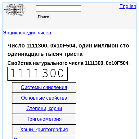
English
Энциклопедия чисел
Число 1111300, 0x10F504, один миллион сто
одиннадцать тысяч триста
Свойства натурального числа 1111300, 0x10F504
:
Системы счисления
Основные свойства
Степени, корни
Тригонометрия
Хэши, криптография