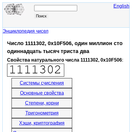
English
Энциклопедия чисел
Число 1111302, 0x10F506, один миллион сто
одиннадцать тысяч триста два
Свойства натурального числа 1111302, 0x10F506
:
Системы счисления
Основные свойства
Степени, корни
Тригонометрия
Хэши, криптография