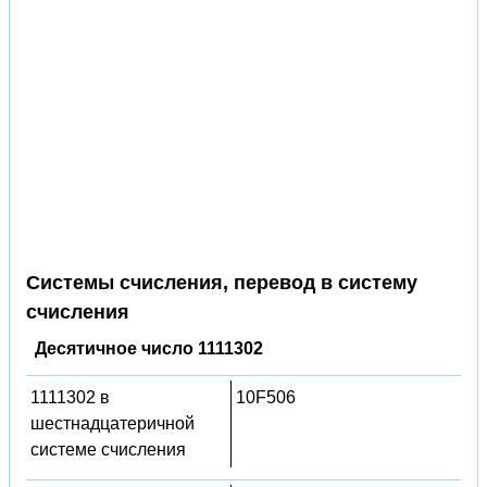
Системы счисления, перевод в систему
счисления
Десятичное число 1111302
1111302 в
10F506
шестнадцатеричной
системе счисления