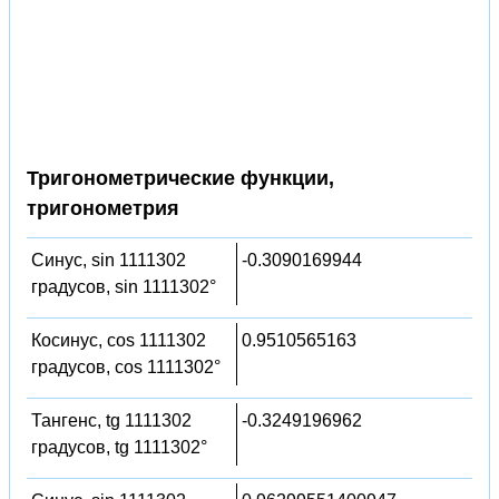
Тригонометрические функции,
тригонометрия
Синус, sin 1111302
-0.3090169944
градусов, sin 1111302°
Косинус, cos 1111302
0.9510565163
градусов, cos 1111302°
Тангенс, tg 1111302
-0.3249196962
градусов, tg 1111302°