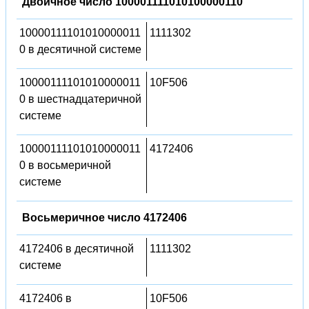
Двоичное число 100001111010100000110
10000111101010000011
1111302
0 в десятичной системе
10000111101010000011
10F506
0 в шестнадцатеричной
системе
10000111101010000011
4172406
0 в восьмеричной
системе
Восьмеричное число 4172406
4172406 в десятичной
1111302
системе
4172406 в
10F506