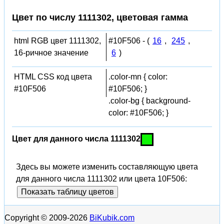
Цвет по числу 1111302, цветовая гамма
html RGB цвет 1111302,
#10F506 - (
16
,
245
,
16-ричное значение
6
)
HTML CSS код цвета
.color-mn { color:
#10F506
#10F506; }
.color-bg { background-
color: #10F506; }
Цвет для данного числа 1111302
Здесь вы можете изменить составляющую цвета
для данного числа 1111302 или цвета 10F506:
Показать таблицу цветов
Copyright © 2009-2026
BiKubik.com