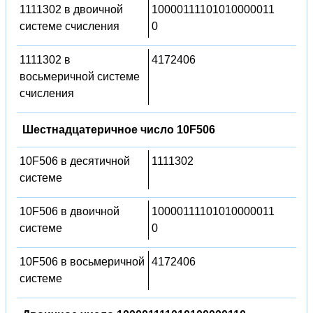
1111302 в двоичной
10000111101010000011
системе счисления
0
1111302 в
4172406
восьмеричной системе
счисления
Шестнадцатеричное число 10F506
10F506 в десятичной
1111302
системе
10F506 в двоичной
10000111101010000011
системе
0
10F506 в восьмеричной
4172406
системе