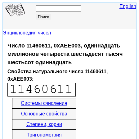
English
Энциклопедия чисел
Число 11460611, 0xAEE003, одиннадцать
миллионов четыреста шестьдесят тысяч
шестьсот одиннадцать
Свойства натурального числа 11460611,
0xAEE003
:
Системы счисления
Основные свойства
Степени, корни
Тригонометрия