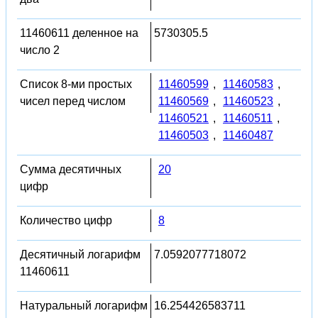
11460611 деленное на
5730305.5
число 2
Список 8-ми простых
11460599
,
11460583
,
чисел перед числом
11460569
,
11460523
,
11460521
,
11460511
,
11460503
,
11460487
Сумма десятичных
20
цифр
Количество цифр
8
Десятичный логарифм
7.0592077718072
11460611
Натуральный логарифм
16.254426583711