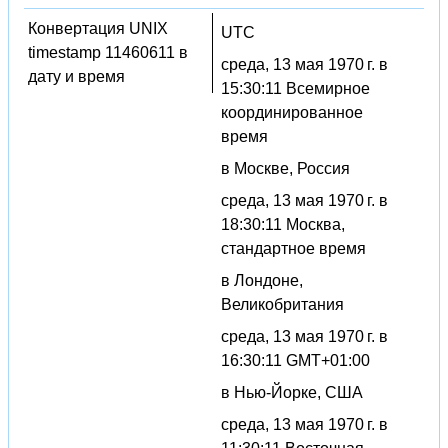
Конвертация UNIX
UTC
timestamp 11460611 в
среда, 13 мая 1970 г. в
дату и время
15:30:11 Всемирное
координированное
время
в Москве, Россия
среда, 13 мая 1970 г. в
18:30:11 Москва,
стандартное время
в Лондоне,
Великобритания
среда, 13 мая 1970 г. в
16:30:11 GMT+01:00
в Нью-Йорке, США
среда, 13 мая 1970 г. в