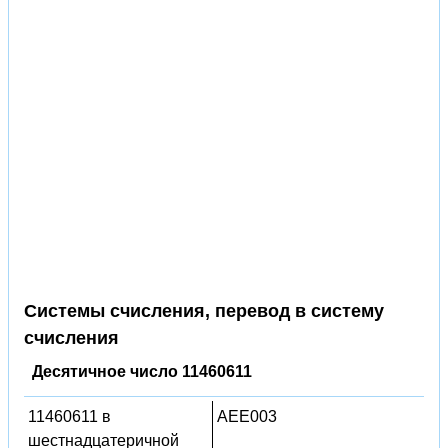
Системы счисления, перевод в систему
счисления
Десятичное число 11460611
11460611 в
AEE003
шестнадцатеричной