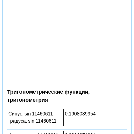
Тригонометрические функции,
тригонометрия
Синус, sin 11460611
0.1908089954
градуса, sin 11460611°