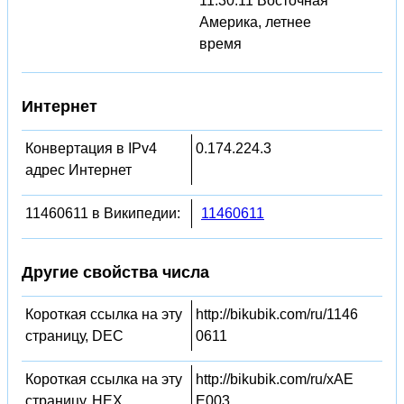
11:30:11 Восточная
Америка, летнее
время
Интернет
Конвертация в IPv4
0.174.224.3
адрес Интернет
11460611 в Википедии:
11460611
Другие свойства числа
Короткая ссылка на эту
http://bikubik.com/ru/1146
страницу, DEC
0611
Короткая ссылка на эту
http://bikubik.com/ru/xAE
страницу, HEX
E003