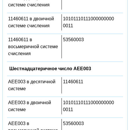
системе счисления
11460611 в двоичной
10101110111000000000
системе счисления
0011
11460611 в
53560003
восьмеричной системе
счисления
Шестнадцатеричное число AEE003
AEE003 в десятичной
11460611
системе
AEE003 в двоичной
10101110111000000000
системе
0011
AEE003 в
53560003