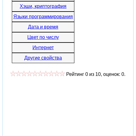
Хэши, криптография
Языки программирования
Дата и время
Цвет по числу
Интернет
Другие свойства
Рейтинг
0
из
10
, оценок:
0
.