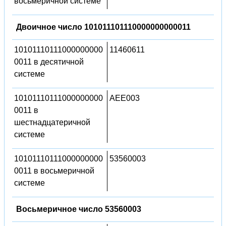
восьмеричной системе
Двоичное число 101011101110000000000011
10101110111000000000
11460611
0011 в десятичной
системе
10101110111000000000
AEE003
0011 в
шестнадцатеричной
системе
10101110111000000000
53560003
0011 в восьмеричной
системе
Восьмеричное число 53560003