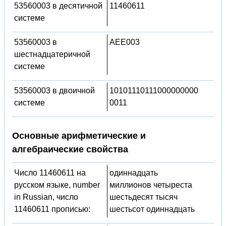
53560003 в десятичной
11460611
системе
53560003 в
AEE003
шестнадцатеричной
системе
53560003 в двоичной
10101110111000000000
системе
0011
Основные арифметические и
алгебраические свойства
Число 11460611 на
одиннадцать
русском языке, number
миллионов четыреста
in Russian, число
шестьдесят тысяч
11460611 прописью:
шестьсот одиннадцать