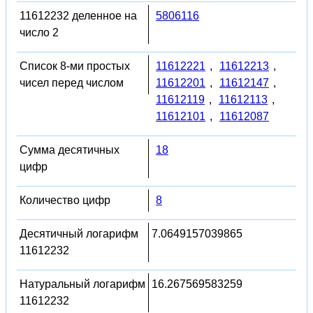
11612232 деленное на
5806116
число 2
Список 8-ми простых
11612221
,
11612213
,
чисел перед числом
11612201
,
11612147
,
11612119
,
11612113
,
11612101
,
11612087
Сумма десятичных
18
цифр
Количество цифр
8
Десятичный логарифм
7.0649157039865
11612232
Натуральный логарифм
16.267569583259
11612232