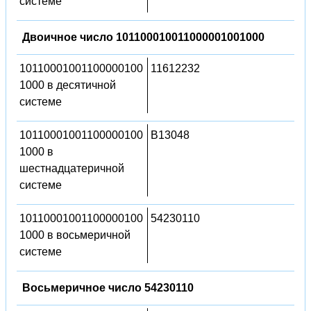
системе
Двоичное число 101100010011000001001000
10110001001100000100
11612232
1000 в десятичной
системе
10110001001100000100
B13048
1000 в
шестнадцатеричной
системе
10110001001100000100
54230110
1000 в восьмеричной
системе
Восьмеричное число 54230110