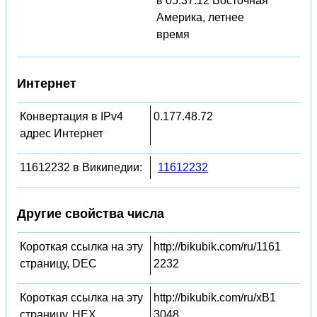
в 05:37:12 Восточная
Америка, летнее
время
Интернет
Конвертация в IPv4
0.177.48.72
адрес Интернет
11612232 в Википедии:
11612232
Другие свойства числа
Короткая ссылка на эту
http://bikubik.com/ru/1161
страницу, DEC
2232
Короткая ссылка на эту
http://bikubik.com/ru/xB1
страницу, HEX
3048