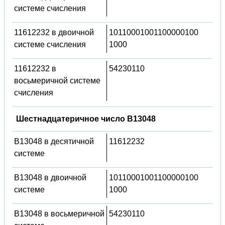
системе счисления
11612232 в двоичной
10110001001100000100
системе счисления
1000
11612232 в
54230110
восьмеричной системе
счисления
Шестнадцатеричное число B13048
B13048 в десятичной
11612232
системе
B13048 в двоичной
10110001001100000100
системе
1000
B13048 в восьмеричной
54230110