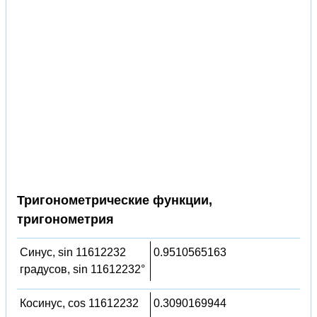
Тригонометрические функции,
тригонометрия
Синус, sin 11612232
0.9510565163
градусов, sin 11612232°
Косинус, cos 11612232
0.3090169944