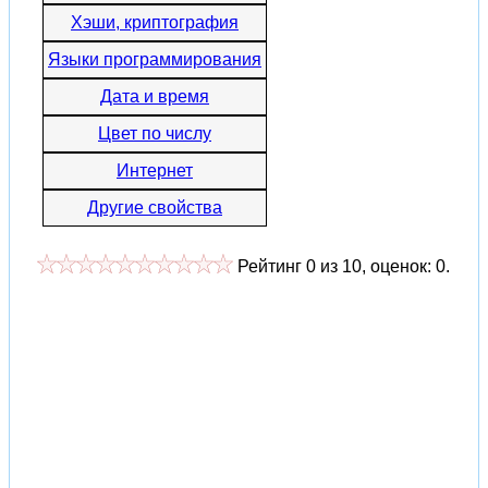
Хэши, криптография
Языки программирования
Дата и время
Цвет по числу
Интернет
Другие свойства
Рейтинг
0
из
10
, оценок:
0
.