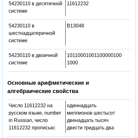
54230110 в десятичной
11612232
системе
54230110 в
B13048
шестнадцатеричной
системе
54230110 в двоичной
10110001001100000100
системе
1000
Основные арифметические и
алгебраические свойства
Число 11612232 на
одиннадцать
русском языке, number
миллионов шестьсот
in Russian, число
двенадцать тысяч
11612232 прописью:
двести тридцать два