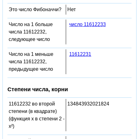
Это число Фибоначчи?
Нет
Число на 1 больше
число 11612233
числа 11612232,
следующее число
Число на 1 меньше
11612231
числа 11612232,
предыдущее число
Степени числа, корни
11612232 во второй
134843932021824
степени (в квадрате)
(функция x в степени 2 -
x²)