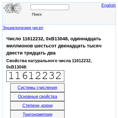
English
Энциклопедия чисел
Число 11612232, 0xB13048, одиннадцать
миллионов шестьсот двенадцать тысяч
двести тридцать два
Свойства натурального числа 11612232,
0xB13048
:
Системы счисления
Основные свойства
Степени, корни
Тригонометрия