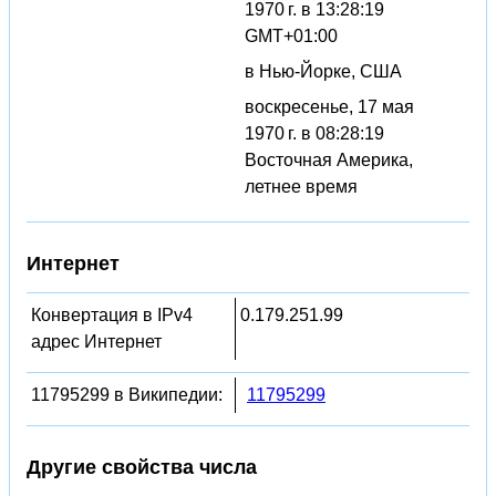
1970 г. в 13:28:19
GMT+01:00
в Нью-Йорке, США
воскресенье, 17 мая
1970 г. в 08:28:19
Восточная Америка,
летнее время
Интернет
Конвертация в IPv4
0.179.251.99
адрес Интернет
11795299 в Википедии:
11795299
Другие свойства числа