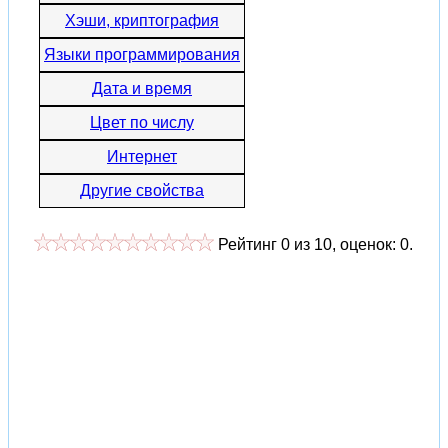
Хэши, криптография
Языки программирования
Дата и время
Цвет по числу
Интернет
Другие свойства
Рейтинг
0
из
10
, оценок:
0
.