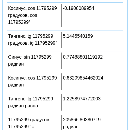
Косинус, cos 11795299
-0.1908089954
градусов, cos
11795299°
Тангенс, tg 11795299
5.1445540159
градусов, tg 11795299°
Синус, sin 11795299
0.77488801119192
радиан
Косинус, cos 11795299
0.63209854462024
радиан
Тангенс, tg 11795299
1.2258974772003
радиан равно
11795299 градусов,
205866.80380719
11795299° =
радиан