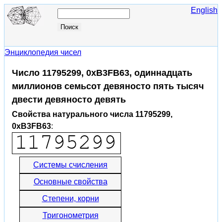
English
Энциклопедия чисел
Число 11795299, 0xB3FB63, одиннадцать
миллионов семьсот девяносто пять тысяч
двести девяносто девять
Свойства натурального числа 11795299,
0xB3FB63
:
Системы счисления
Основные свойства
Степени, корни
Тригонометрия