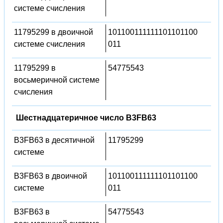
системе счисления
11795299 в двоичной
101100111111101101100
системе счисления
011
11795299 в
54775543
восьмеричной системе
счисления
Шестнадцатеричное число B3FB63
B3FB63 в десятичной
11795299
системе
B3FB63 в двоичной
101100111111101101100
системе
011
B3FB63 в
54775543