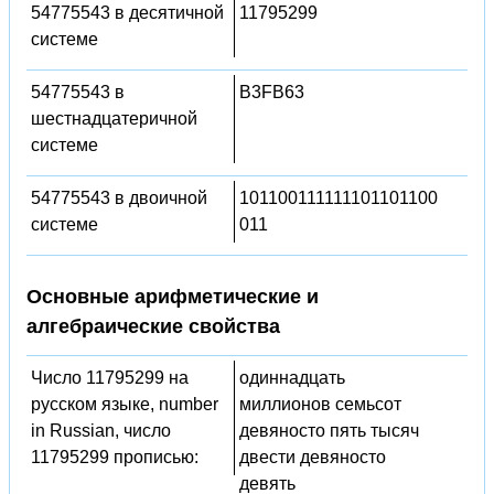
54775543 в десятичной
11795299
системе
54775543 в
B3FB63
шестнадцатеричной
системе
54775543 в двоичной
101100111111101101100
системе
011
Основные арифметические и
алгебраические свойства
Число 11795299 на
одиннадцать
русском языке, number
миллионов семьсот
in Russian, число
девяносто пять тысяч
11795299 прописью:
двести девяносто
девять