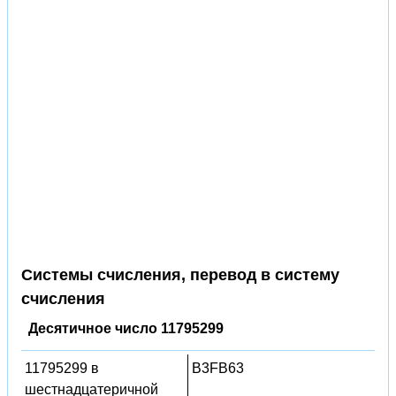
Системы счисления, перевод в систему
счисления
Десятичное число 11795299
11795299 в
B3FB63
шестнадцатеричной