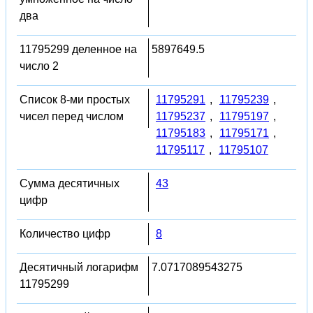
два
11795299 деленное на
5897649.5
число 2
Список 8-ми простых
11795291
,
11795239
,
чисел перед числом
11795237
,
11795197
,
11795183
,
11795171
,
11795117
,
11795107
Сумма десятичных
43
цифр
Количество цифр
8
Десятичный логарифм
7.0717089543275
11795299