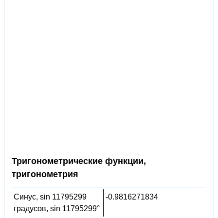
Тригонометрические функции,
тригонометрия
Синус, sin 11795299
-0.9816271834
градусов, sin 11795299°