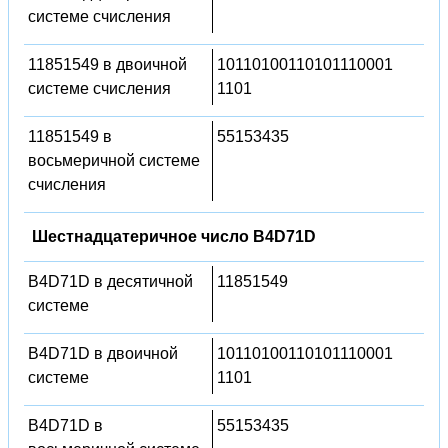
системе счисления
11851549 в двоичной
10110100110101110001
системе счисления
1101
11851549 в
55153435
восьмеричной системе
счисления
Шестнадцатеричное число B4D71D
B4D71D в десятичной
11851549
системе
B4D71D в двоичной
10110100110101110001
системе
1101
B4D71D в
55153435