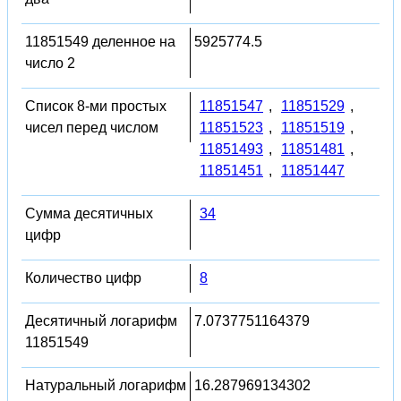
11851549 деленное на
5925774.5
число 2
Список 8-ми простых
11851547
,
11851529
,
чисел перед числом
11851523
,
11851519
,
11851493
,
11851481
,
11851451
,
11851447
Сумма десятичных
34
цифр
Количество цифр
8
Десятичный логарифм
7.0737751164379
11851549
Натуральный логарифм
16.287969134302