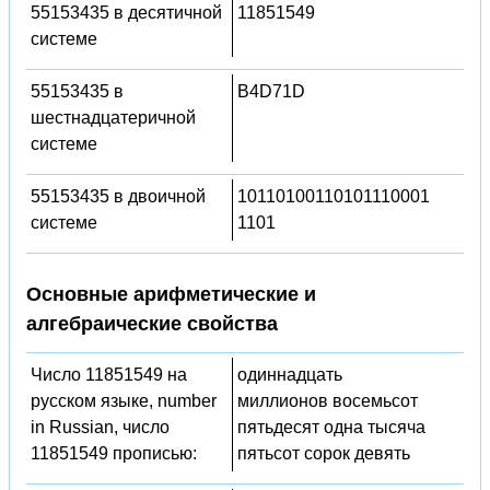
55153435 в десятичной
11851549
системе
55153435 в
B4D71D
шестнадцатеричной
системе
55153435 в двоичной
10110100110101110001
системе
1101
Основные арифметические и
алгебраические свойства
Число 11851549 на
одиннадцать
русском языке, number
миллионов восемьсот
in Russian, число
пятьдесят одна тысяча
11851549 прописью:
пятьсот сорок девять