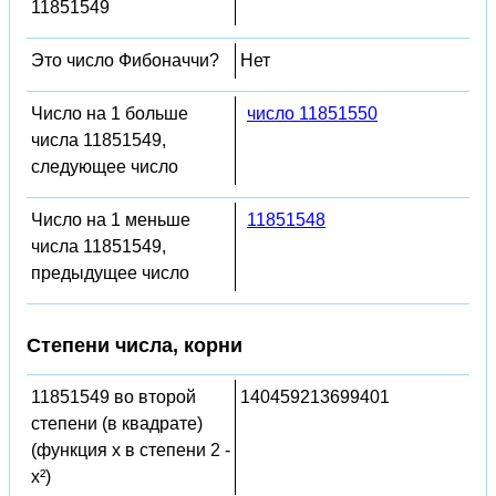
11851549
Это число Фибоначчи?
Нет
Число на 1 больше
число 11851550
числа 11851549,
следующее число
Число на 1 меньше
11851548
числа 11851549,
предыдущее число
Степени числа, корни
11851549 во второй
140459213699401
степени (в квадрате)
(функция x в степени 2 -
x²)