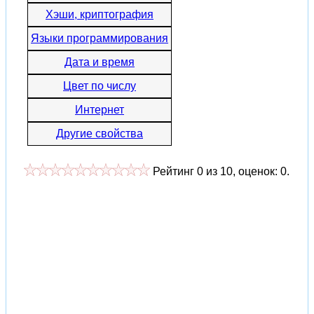
Хэши, криптография
Языки программирования
Дата и время
Цвет по числу
Интернет
Другие свойства
Рейтинг
0
из
10
, оценок:
0
.