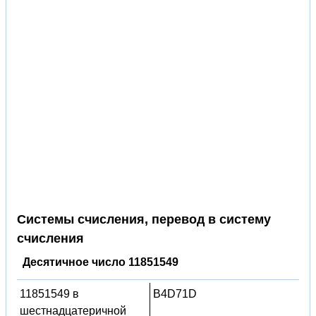
Системы счисления, перевод в систему
счисления
Десятичное число 11851549
11851549 в
B4D71D
шестнадцатеричной