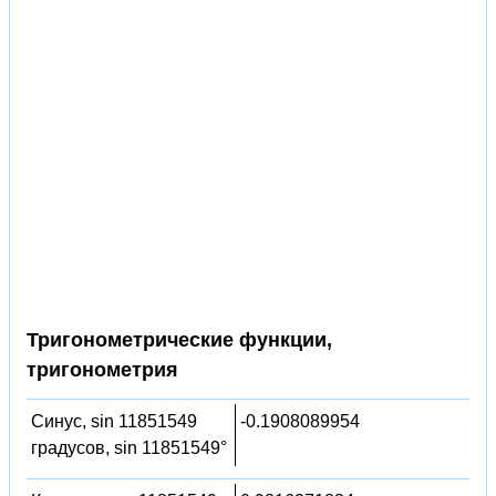
Тригонометрические функции,
тригонометрия
Синус, sin 11851549
-0.1908089954
градусов, sin 11851549°