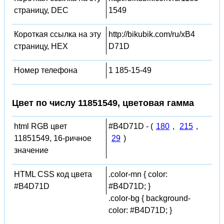
страницу, DEC
1549
Короткая ссылка на эту
http://bikubik.com/ru/xB4
страницу, HEX
D71D
Номер телефона
1 185-15-49
Цвет по числу 11851549, цветовая гамма
html RGB цвет
#B4D71D - (
180
,
215
,
11851549, 16-ричное
29
)
значение
HTML CSS код цвета
.color-mn { color:
#B4D71D
#B4D71D; }
.color-bg { background-
color: #B4D71D; }