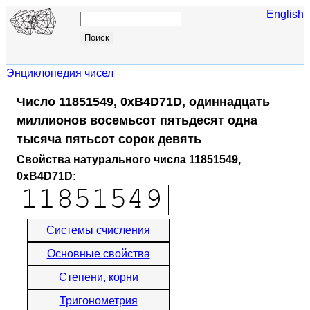
English
Энциклопедия чисел
Число 11851549, 0xB4D71D, одиннадцать
миллионов восемьсот пятьдесят одна
тысяча пятьсот сорок девять
Свойства натурального числа 11851549,
0xB4D71D
:
Системы счисления
Основные свойства
Степени, корни
Тригонометрия