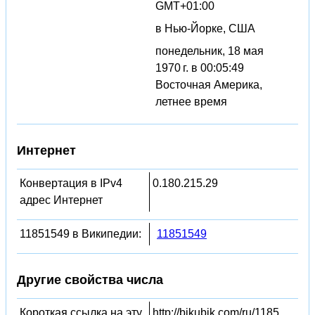
GMT+01:00
в Нью-Йорке, США
понедельник, 18 мая
1970 г. в 00:05:49
Восточная Америка,
летнее время
Интернет
Конвертация в IPv4
0.180.215.29
адрес Интернет
11851549 в Википедии:
11851549
Другие свойства числа
Короткая ссылка на эту
http://bikubik.com/ru/1185