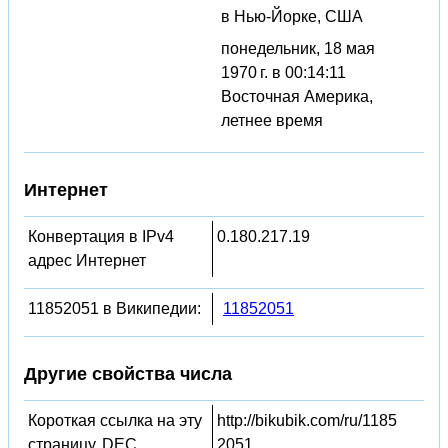
в Нью-Йорке, США
понедельник, 18 мая
1970 г. в 00:14:11
Восточная Америка,
летнее время
Интернет
Конвертация в IPv4
0.180.217.19
адрес Интернет
11852051 в Википедии:
11852051
Другие свойства числа
Короткая ссылка на эту
http://bikubik.com/ru/1185
страницу, DEC
2051