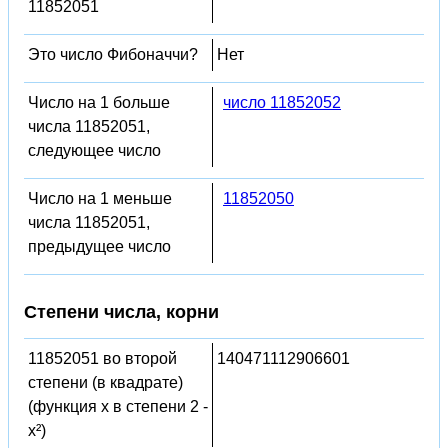
11852051
Это число Фибоначчи?
Нет
Число на 1 больше
число 11852052
числа 11852051,
следующее число
Число на 1 меньше
11852050
числа 11852051,
предыдущее число
Степени числа, корни
11852051 во второй
140471112906601
степени (в квадрате)
(функция x в степени 2 -
x²)