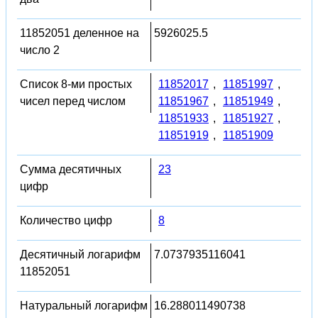
11852051 деленное на
5926025.5
число 2
Список 8-ми простых
11852017
,
11851997
,
чисел перед числом
11851967
,
11851949
,
11851933
,
11851927
,
11851919
,
11851909
Сумма десятичных
23
цифр
Количество цифр
8
Десятичный логарифм
7.0737935116041
11852051
Натуральный логарифм
16.288011490738