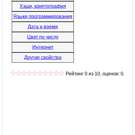
Хэши, криптография
Языки программирования
Дата и время
Цвет по числу
Интернет
Другие свойства
Рейтинг
0
из
10
, оценок:
0
.