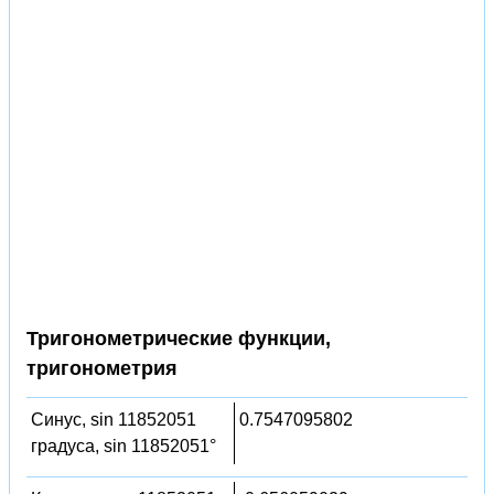
Тригонометрические функции,
тригонометрия
Синус, sin 11852051
0.7547095802
градуса, sin 11852051°