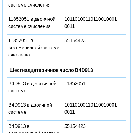
системе счисления
11852051 в двоичной
10110100110110010001
системе счисления
0011
11852051 в
55154423
восьмеричной системе
счисления
Шестнадцатеричное число B4D913
B4D913 в десятичной
11852051
системе
B4D913 в двоичной
10110100110110010001
системе
0011
B4D913 в
55154423