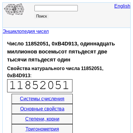
English
Энциклопедия чисел
Число 11852051, 0xB4D913, одиннадцать
миллионов восемьсот пятьдесят две
тысячи пятьдесят один
Свойства натурального числа 11852051,
0xB4D913
:
Системы счисления
Основные свойства
Степени, корни
Тригонометрия