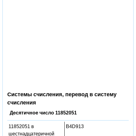
Системы счисления, перевод в систему
счисления
Десятичное число 11852051
11852051 в
B4D913
шестнадцатеричной