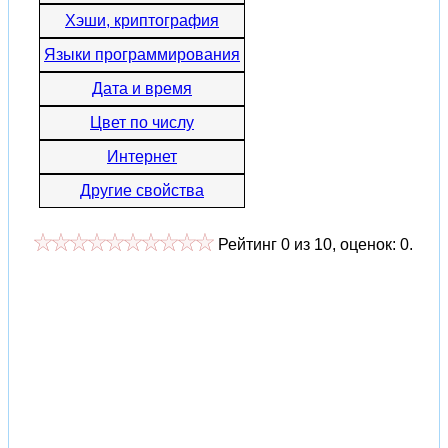
Хэши, криптография
Языки программирования
Дата и время
Цвет по числу
Интернет
Другие свойства
Рейтинг
0
из
10
, оценок:
0
.