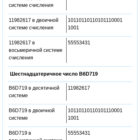
системе счисления
11982617 в двоичной
10110110110101110001
системе счисления
1001
11982617 в
55553431
восьмеричной системе
счисления
Шестнадцатеричное число B6D719
B6D719 в десятичной
11982617
системе
B6D719 в двоичной
10110110110101110001
системе
1001
B6D719 в
55553431