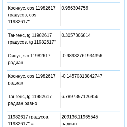
Косинус, cos 11982617
0.956304756
градусов, cos
11982617°
Тангенс, tg 11982617
0.3057306814
градусов, tg 11982617°
Синус, sin 11982617
-0.98932761934356
радиан
Косинус, cos 11982617
-0.14570813842747
радиан
Тангенс, tg 11982617
6.7897897126456
радиан равно
11982617 градусов,
209136.11965545
11982617° =
радиан