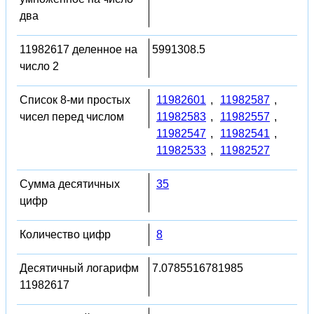
два
11982617 деленное на
5991308.5
число 2
Список 8-ми простых
11982601
,
11982587
,
чисел перед числом
11982583
,
11982557
,
11982547
,
11982541
,
11982533
,
11982527
Сумма десятичных
35
цифр
Количество цифр
8
Десятичный логарифм
7.0785516781985
11982617