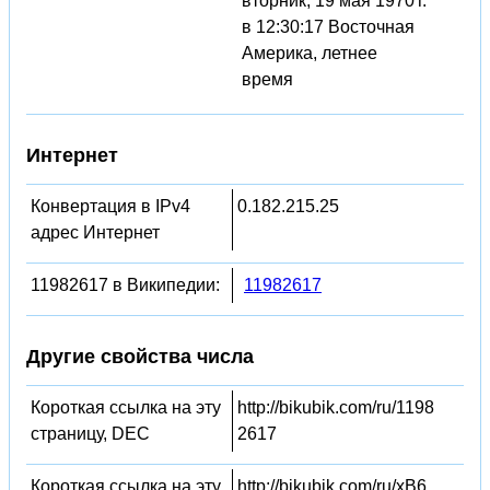
вторник, 19 мая 1970 г.
в 12:30:17 Восточная
Америка, летнее
время
Интернет
Конвертация в IPv4
0.182.215.25
адрес Интернет
11982617 в Википедии:
11982617
Другие свойства числа
Короткая ссылка на эту
http://bikubik.com/ru/1198
страницу, DEC
2617
Короткая ссылка на эту
http://bikubik.com/ru/xB6