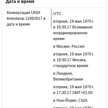
Дата и время
Конвертация UNIX
UTC
timestamp 11982617 в
вторник, 19 мая 1970 г.
дату и время
в 16:30:17 Всемирное
координированное
время
в Москве, Россия
вторник, 19 мая 1970 г.
в 19:30:17 Москва,
стандартное время
в Лондоне,
Великобритания
вторник, 19 мая 1970 г.
в 17:30:17 GMT+01:00
в Нью-Йорке, США