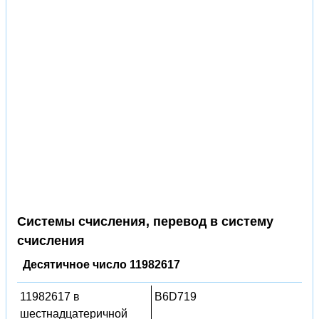
Системы счисления, перевод в систему
счисления
Десятичное число 11982617
11982617 в
B6D719
шестнадцатеричной