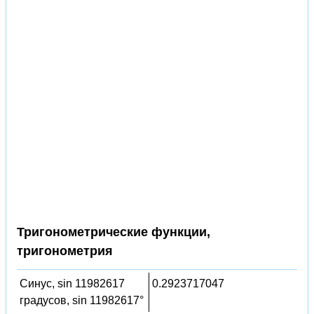
Тригонометрические функции,
тригонометрия
Синус, sin 11982617
0.2923717047
градусов, sin 11982617°