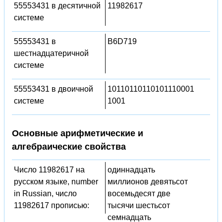
55553431 в десятичной
11982617
системе
55553431 в
B6D719
шестнадцатеричной
системе
55553431 в двоичной
10110110110101110001
системе
1001
Основные арифметические и
алгебраические свойства
Число 11982617 на
одиннадцать
русском языке, number
миллионов девятьсот
in Russian, число
восемьдесят две
11982617 прописью:
тысячи шестьсот
семнадцать