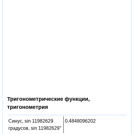
Тригонометрические функции,
тригонометрия
Синус, sin 11982629
0.4848096202
градусов, sin 11982629°