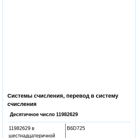
Системы счисления, перевод в систему
счисления
Десятичное число 11982629
11982629 в
B6D725
шестнадцатеричной