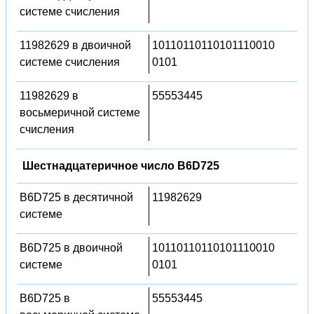
системе счисления
11982629 в двоичной
10110110110101110010
системе счисления
0101
11982629 в
55553445
восьмеричной системе
счисления
Шестнадцатеричное число B6D725
B6D725 в десятичной
11982629
системе
B6D725 в двоичной
10110110110101110010
системе
0101
B6D725 в
55553445