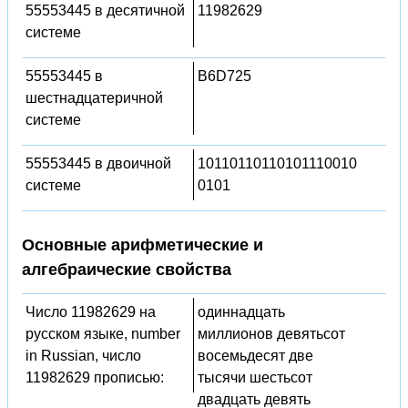
55553445 в десятичной
11982629
системе
55553445 в
B6D725
шестнадцатеричной
системе
55553445 в двоичной
10110110110101110010
системе
0101
Основные арифметические и
алгебраические свойства
Число 11982629 на
одиннадцать
русском языке, number
миллионов девятьсот
in Russian, число
восемьдесят две
11982629 прописью:
тысячи шестьсот
двадцать девять