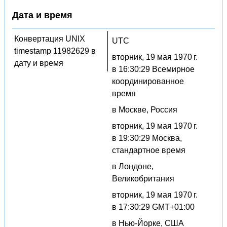
Дата и время
Конвертация UNIX
UTC
timestamp 11982629 в
вторник, 19 мая 1970 г.
дату и время
в 16:30:29 Всемирное
координированное
время
в Москве, Россия
вторник, 19 мая 1970 г.
в 19:30:29 Москва,
стандартное время
в Лондоне,
Великобритания
вторник, 19 мая 1970 г.
в 17:30:29 GMT+01:00
в Нью-Йорке, США