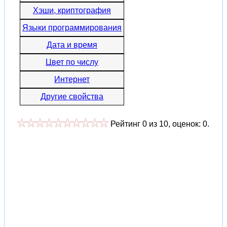
Хэши, криптография
Языки программирования
Дата и время
Цвет по числу
Интернет
Другие свойства
Рейтинг
0
из
10
, оценок:
0
.