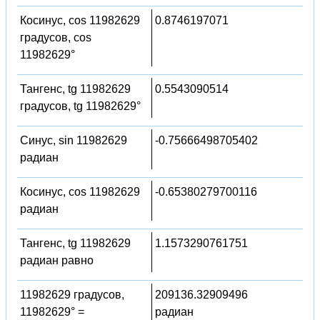
Косинус, cos 11982629
0.8746197071
градусов, cos
11982629°
Тангенс, tg 11982629
0.5543090514
градусов, tg 11982629°
Синус, sin 11982629
-0.75666498705402
радиан
Косинус, cos 11982629
-0.65380279700116
радиан
Тангенс, tg 11982629
1.1573290761751
радиан равно
11982629 градусов,
209136.32909496
11982629° =
радиан