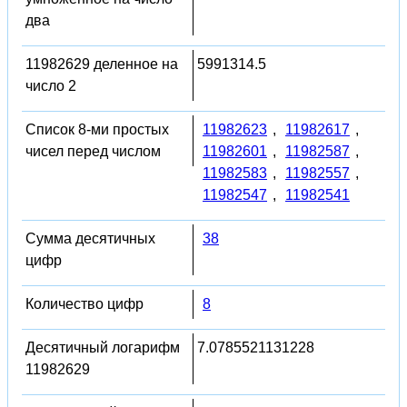
два
11982629 деленное на
5991314.5
число 2
Список 8-ми простых
11982623
,
11982617
,
чисел перед числом
11982601
,
11982587
,
11982583
,
11982557
,
11982547
,
11982541
Сумма десятичных
38
цифр
Количество цифр
8
Десятичный логарифм
7.0785521131228
11982629