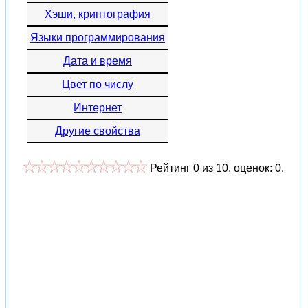
Хэши, криптография
Языки программирования
Дата и время
Цвет по числу
Интернет
Другие свойства
Рейтинг
0
из
10
, оценок:
0
.