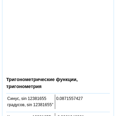
Тригонометрические функции,
тригонометрия
Синус, sin 12381655
0.0871557427
градусов, sin 12381655°