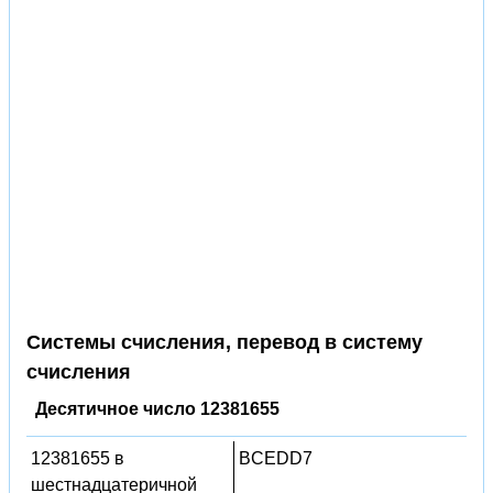
Системы счисления, перевод в систему
счисления
Десятичное число 12381655
12381655 в
BCEDD7
шестнадцатеричной