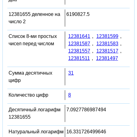
12381655 деленное на
6190827.5
число 2
Список 8-ми простых
12381641
,
12381599
,
чисел перед числом
12381587
,
12381583
,
12381557
,
12381517
,
12381511
,
12381497
Сумма десятичных
31
цифр
Количество цифр
8
Десятичный логарифм
7.0927786987494
12381655
Натуральный логарифм
16.331726499646