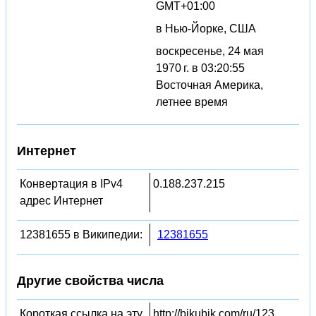
GMT+01:00
в Нью-Йорке, США
воскресенье, 24 мая
1970 г. в 03:20:55
Восточная Америка,
летнее время
Интернет
Конвертация в IPv4
0.188.237.215
адрес Интернет
12381655 в Википедии:
12381655
Другие свойства числа
Короткая ссылка на эту
http://bikubik.com/ru/123