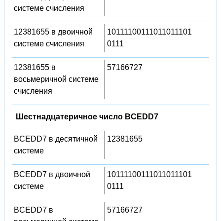
системе счисления
12381655 в двоичной
10111100111011011101
системе счисления
0111
12381655 в
57166727
восьмеричной системе
счисления
Шестнадцатеричное число BCEDD7
BCEDD7 в десятичной
12381655
системе
BCEDD7 в двоичной
10111100111011011101
системе
0111
BCEDD7 в
57166727