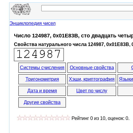
Энциклопедия чисел
Число 124987, 0x01E83B, сто двадцать чет
Свойства натурального числа 124987, 0x01E83B,
Системы счисления
Основные свойства
Тригонометрия
Хэши, криптография
Языки
Дата и время
Цвет по числу
Другие свойства
Рейтинг
0
из
10
, оценок:
0
.