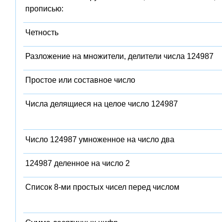
прописью:
Четность
Разложение на множители, делители числа 124987
Простое или составное число
Числа делящиеся на целое число 124987
Число 124987 умноженное на число два
124987 деленное на число 2
Список 8-ми простых чисел перед числом