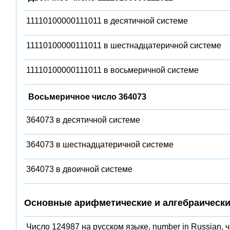
11110100000111011 в десятичной системе
11110100000111011 в шестнадцатеричной системе
11110100000111011 в восьмеричной системе
Восьмеричное число 364073
364073 в десятичной системе
364073 в шестнадцатеричной системе
364073 в двоичной системе
Основные арифметические и алгебраически
Число 124987 на русском языке, number in Russian, 