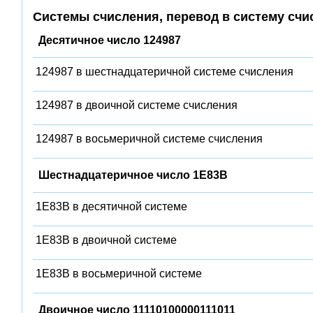
Системы счисления, перевод в систему счи
Десятичное число 124987
124987 в шестнадцатеричной системе счисления
124987 в двоичной системе счисления
124987 в восьмеричной системе счисления
Шестнадцатеричное число 1E83B
1E83B в десятичной системе
1E83B в двоичной системе
1E83B в восьмеричной системе
Двоичное число 11110100000111011