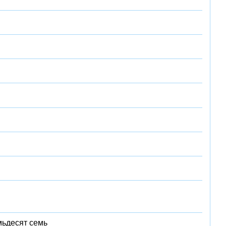
мьдесят семь