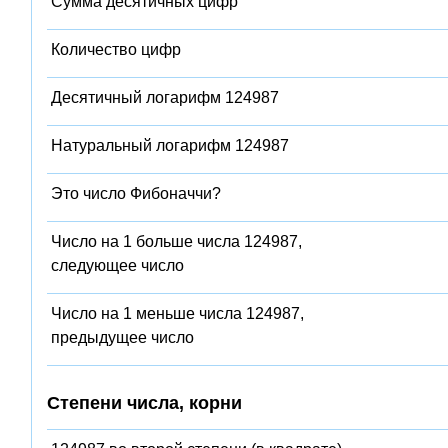
Сумма десятичных цифр
Количество цифр
Десятичный логарифм 124987
Натуральный логарифм 124987
Это число Фибоначчи?
Число на 1 больше числа 124987,
следующее число
Число на 1 меньше числа 124987,
предыдущее число
Степени числа, корни