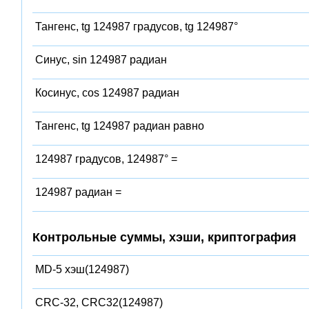
Тангенс, tg 124987 градусов, tg 124987°
Синус, sin 124987 радиан
Косинус, cos 124987 радиан
Тангенс, tg 124987 радиан равно
124987 градусов, 124987° =
124987 радиан =
Контрольные суммы, хэши, криптография
MD-5 хэш(124987)
CRC-32, CRC32(124987)