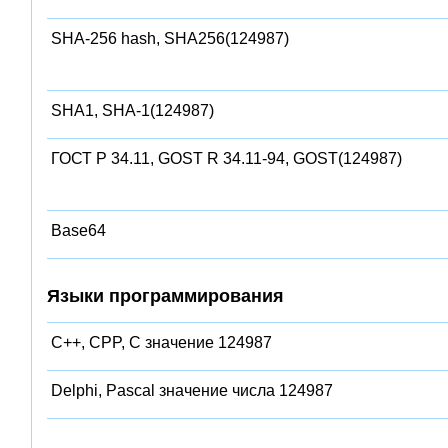
SHA-256 hash, SHA256(124987)
SHA1, SHA-1(124987)
ГОСТ Р 34.11, GOST R 34.11-94, GOST(124987)
Base64
Языки программирования
C++, CPP, C значение 124987
Delphi, Pascal значение числа 124987