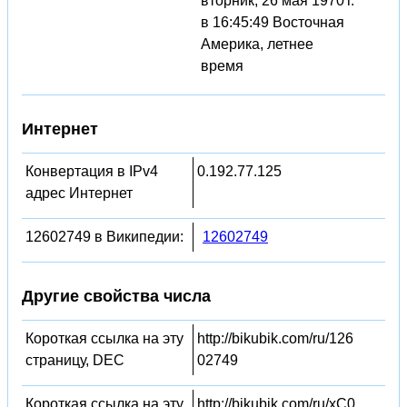
вторник, 26 мая 1970 г.
в 16:45:49 Восточная
Америка, летнее
время
Интернет
Конвертация в IPv4
0.192.77.125
адрес Интернет
12602749 в Википедии:
12602749
Другие свойства числа
Короткая ссылка на эту
http://bikubik.com/ru/126
страницу, DEC
02749
Короткая ссылка на эту
http://bikubik.com/ru/xC0