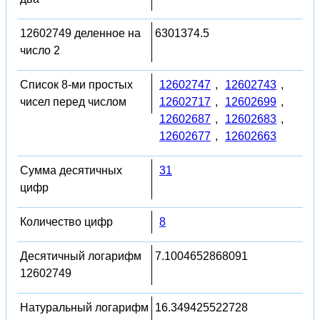
12602749 деленное на
6301374.5
число 2
Список 8-ми простых
12602747
,
12602743
,
чисел перед числом
12602717
,
12602699
,
12602687
,
12602683
,
12602677
,
12602663
Сумма десятичных
31
цифр
Количество цифр
8
Десятичный логарифм
7.1004652868091
12602749
Натуральный логарифм
16.349425522728