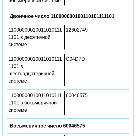
восьмеричной системе
Двоичное число 110000000100110101111101
11000000010011010111
12602749
1101 в десятичной
системе
11000000010011010111
C04D7D
1101 в
шестнадцатеричной
системе
11000000010011010111
60046575
1101 в восьмеричной
системе
Восьмеричное число 60046575