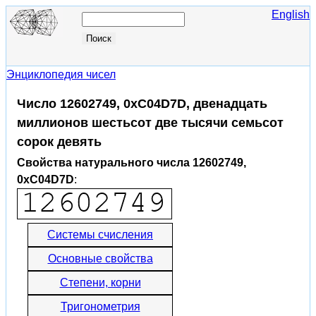
English
Энциклопедия чисел
Число 12602749, 0xC04D7D, двенадцать
миллионов шестьсот две тысячи семьсот
сорок девять
Свойства натурального числа 12602749,
0xC04D7D
:
Системы счисления
Основные свойства
Степени, корни
Тригонометрия