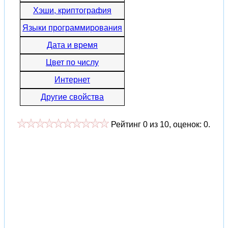
Хэши, криптография
Языки программирования
Дата и время
Цвет по числу
Интернет
Другие свойства
Рейтинг
0
из
10
, оценок:
0
.