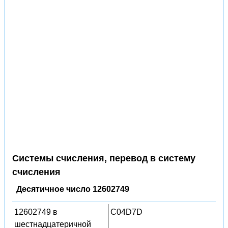
Системы счисления, перевод в систему
счисления
Десятичное число 12602749
12602749 в
C04D7D
шестнадцатеричной