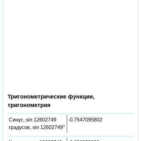
Тригонометрические функции,
тригонометрия
Синус, sin 12602749
-0.7547095802
градусов, sin 12602749°