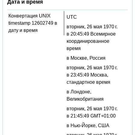
Дата и время
Конвертация UNIX
UTC
timestamp 12602749 в
вторник, 26 мая 1970 г.
дату и время
в 20:45:49 Всемирное
координированное
время
в Москве, Россия
вторник, 26 мая 1970 г.
в 23:45:49 Москва,
стандартное время
в Лондоне,
Великобритания
вторник, 26 мая 1970 г.
в 21:45:49 GMT+01:00
в Нью-Йорке, США