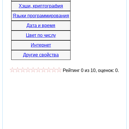
Хэши, криптография
Языки программирования
Дата и время
Цвет по числу
Интернет
Другие свойства
Рейтинг
0
из
10
, оценок:
0
.