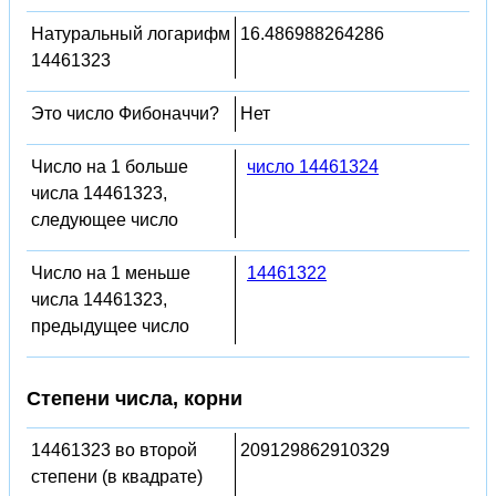
Натуральный логарифм
16.486988264286
14461323
Это число Фибоначчи?
Нет
Число на 1 больше
число 14461324
числа 14461323,
следующее число
Число на 1 меньше
14461322
числа 14461323,
предыдущее число
Степени числа, корни
14461323 во второй
209129862910329
степени (в квадрате)