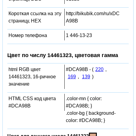
Короткая ссылка на эту
http://bikubik.com/ru/xDC
страницу, HEX
A98B
Номер телефона
1 446-13-23
Цвет по числу 14461323, цветовая гамма
html RGB цвет
#DCA98B - (
220
,
14461323, 16-ричное
169
,
139
)
значение
HTML CSS код цвета
.color-mn { color:
#DCA98B
#DCA98B; }
.color-bg { background-
color: #DCA98B; }