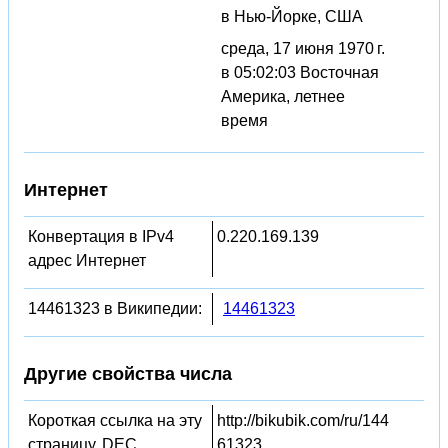
в Нью-Йорке, США
среда, 17 июня 1970 г.
в 05:02:03 Восточная
Америка, летнее
время
Интернет
Конвертация в IPv4
0.220.169.139
адрес Интернет
14461323 в Википедии:
14461323
Другие свойства числа
Короткая ссылка на эту
http://bikubik.com/ru/144
страницу, DEC
61323