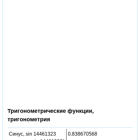
Тригонометрические функции,
тригонометрия
Синус, sin 14461323
0.838670568