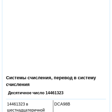
Системы счисления, перевод в систему
счисления
Десятичное число 14461323
14461323 в
DCA98B
шестнадцатеричной