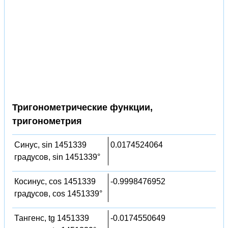
Тригонометрические функции,
тригонометрия
Синус, sin 1451339
0.0174524064
градусов, sin 1451339°
Косинус, cos 1451339
-0.9998476952
градусов, cos 1451339°
Тангенс, tg 1451339
-0.0174550649