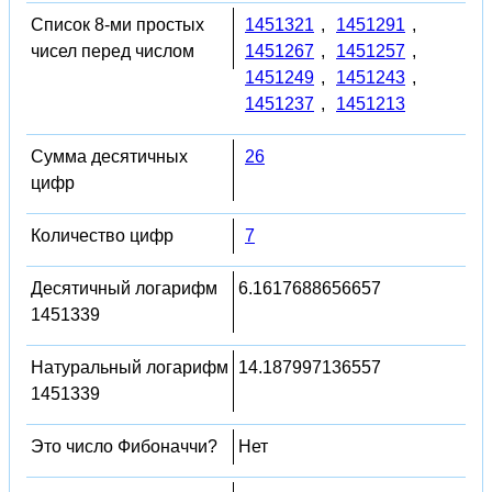
Список 8-ми простых
1451321
,
1451291
,
чисел перед числом
1451267
,
1451257
,
1451249
,
1451243
,
1451237
,
1451213
Сумма десятичных
26
цифр
Количество цифр
7
Десятичный логарифм
6.1617688656657
1451339
Натуральный логарифм
14.187997136557
1451339
Это число Фибоначчи?
Нет