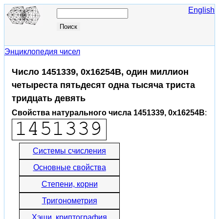
English
Энциклопедия чисел
Число 1451339, 0x16254B, один миллион
четыреста пятьдесят одна тысяча триста
тридцать девять
Свойства натурального числа 1451339, 0x16254B
:
Системы счисления
Основные свойства
Степени, корни
Тригонометрия
Хэши, криптография