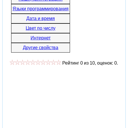
Языки программирования
Дата и время
Цвет по числу
Интернет
Другие свойства
Рейтинг
0
из
10
, оценок:
0
.