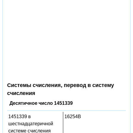
Системы счисления, перевод в систему
счисления
Десятичное число 1451339
1451339 в
16254B
шестнадцатеричной
системе счисления