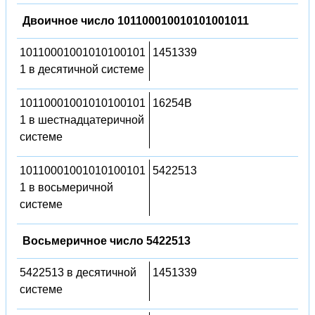
Двоичное число 101100010010101001011
10110001001010100101
1451339
1 в десятичной системе
10110001001010100101
16254B
1 в шестнадцатеричной
системе
10110001001010100101
5422513
1 в восьмеричной
системе
Восьмеричное число 5422513
5422513 в десятичной
1451339
системе