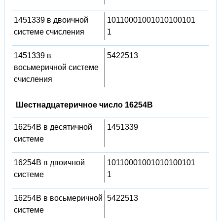
1451339 в двоичной
10110001001010100101
системе счисления
1
1451339 в
5422513
восьмеричной системе
счисления
Шестнадцатеричное число 16254B
16254B в десятичной
1451339
системе
16254B в двоичной
10110001001010100101
системе
1
16254B в восьмеричной
5422513
системе