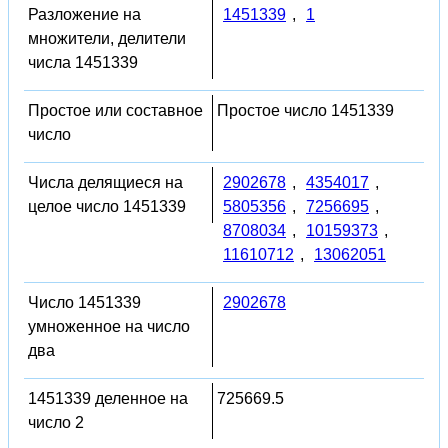
Разложение на
1451339
,
1
множители, делители
числа 1451339
Простое или составное
Простое число 1451339
число
Числа делящиеся на
2902678
,
4354017
,
целое число 1451339
5805356
,
7256695
,
8708034
,
10159373
,
11610712
,
13062051
Число 1451339
2902678
умноженное на число
два
1451339 деленное на
725669.5
число 2