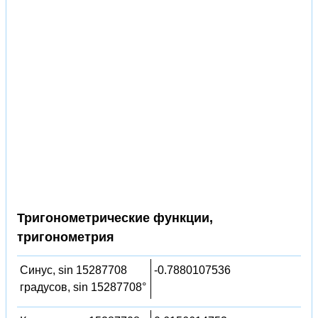
Тригонометрические функции,
тригонометрия
Синус, sin 15287708
-0.7880107536
градусов, sin 15287708°