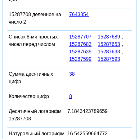
15287708 деленное на
7643854
число 2
Список 8-ми простых
15287707
,
15287689
,
чисел перед числом
15287683
,
15287653
,
15287639
,
15287633
,
15287599
,
15287593
Сумма десятичных
38
цифр
Количество цифр
8
Десятичный логарифм
7.1843423789659
15287708
Натуральный логарифм
16.542559664772