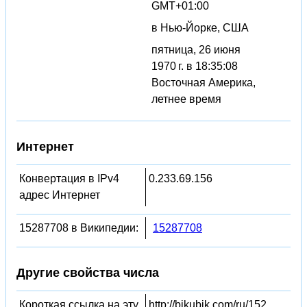
GMT+01:00
в Нью-Йорке, США
пятница, 26 июня
1970 г. в 18:35:08
Восточная Америка,
летнее время
Интернет
Конвертация в IPv4
0.233.69.156
адрес Интернет
15287708 в Википедии:
15287708
Другие свойства числа
Короткая ссылка на эту
http://bikubik.com/ru/152