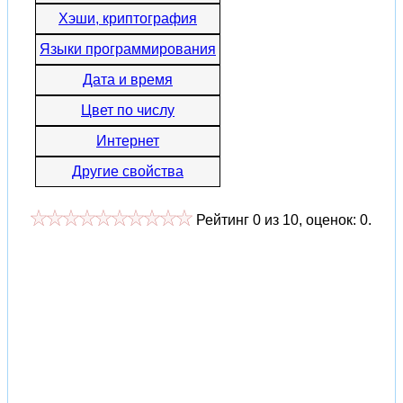
Хэши, криптография
Языки программирования
Дата и время
Цвет по числу
Интернет
Другие свойства
Рейтинг
0
из
10
, оценок:
0
.