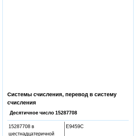
Системы счисления, перевод в систему
счисления
Десятичное число 15287708
15287708 в
E9459C
шестнадцатеричной