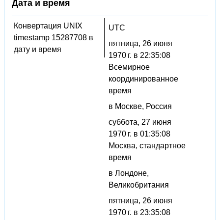
Дата и время
Конвертация UNIX
UTC
timestamp 15287708 в
пятница, 26 июня
дату и время
1970 г. в 22:35:08
Всемирное
координированное
время
в Москве, Россия
суббота, 27 июня
1970 г. в 01:35:08
Москва, стандартное
время
в Лондоне,
Великобритания
пятница, 26 июня
1970 г. в 23:35:08