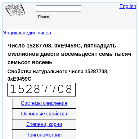
English
Энциклопедия чисел
Число 15287708, 0xE9459C, пятнадцать
миллионов двести восемьдесят семь тысяч
семьсот восемь
Свойства натурального числа 15287708,
0xE9459C
:
Системы счисления
Основные свойства
Степени, корни
Тригонометрия