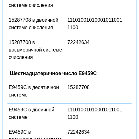
системе счисления
15287708 в двоичной
11101001010001011001
системе счисления
1100
15287708 в
72242634
восьмеричной системе
счисления
Шестнадцатеричное число E9459C
E9459C в десятичной
15287708
системе
E9459C в двоичной
11101001010001011001
системе
1100
E9459C в
72242634