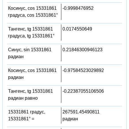
Косинус, cos 15331861
-0.9998476952
градуса, cos 15331861°
Тангенс, tg 15331861
0.0174550649
градуса, tg 15331861°
Синус, sin 15331861
0.21846300946123
радиан
Косинус, cos 15331861
-0.97584523029892
радиан
Тангенс, tg 15331861
-0.22387055106506
радиан равно
15331861 градус,
267591.45490811
15331861° =
радиан