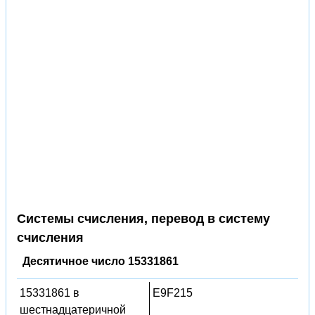
Системы счисления, перевод в систему
счисления
Десятичное число 15331861
15331861 в
E9F215
шестнадцатеричной