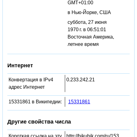
GMT+01:00
в Нью-Йорке, США
суббота, 27 июня
1970 г. в 06:51:01
Восточная Америка,
летнее время
Интернет
Конвертация в IPv4
0.233.242.21
адрес Интернет
15331861 в Википедии:
15331861
Другие свойства числа
Короткая ссылка на эту
http://bikubik.com/ru/153