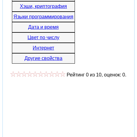
Хэши, криптография
Языки программирования
Дата и время
Цвет по числу
Интернет
Другие свойства
Рейтинг
0
из
10
, оценок:
0
.