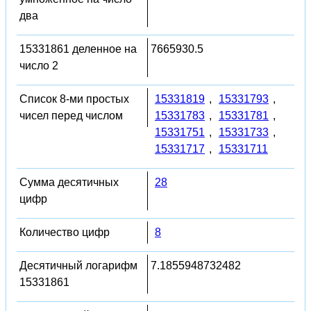
два
15331861 деленное на
7665930.5
число 2
Список 8-ми простых
15331819
,
15331793
,
чисел перед числом
15331783
,
15331781
,
15331751
,
15331733
,
15331717
,
15331711
Сумма десятичных
28
цифр
Количество цифр
8
Десятичный логарифм
7.1855948732482
15331861