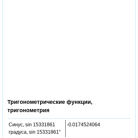
Тригонометрические функции,
тригонометрия
Синус, sin 15331861
-0.0174524064
градуса, sin 15331861°