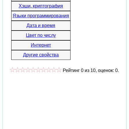
Хэши, криптография
Языки программирования
Дата и время
Цвет по числу
Интернет
Другие свойства
Рейтинг
0
из
10
, оценок:
0
.