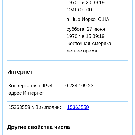
1970 г. в 20:39:19
GMT+01:00
в Нью-Йорке, США
суббота, 27 июня
1970 г. в 15:39:19
Восточная Америка,
летнее время
Интернет
Конвертация в IPv4
0.234.109.231
адрес Интернет
15363559 в Википедии:
15363559
Другие свойства числа