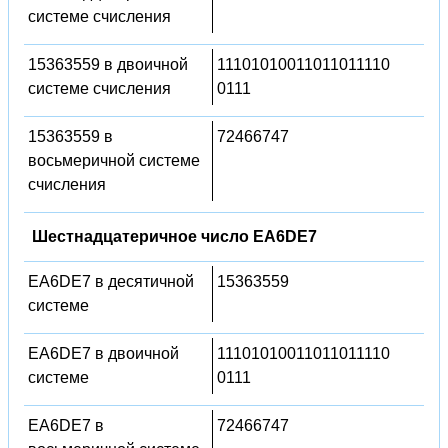
системе счисления
15363559 в двоичной
11101010011011011110
системе счисления
0111
15363559 в
72466747
восьмеричной системе
счисления
Шестнадцатеричное число EA6DE7
EA6DE7 в десятичной
15363559
системе
EA6DE7 в двоичной
11101010011011011110
системе
0111
EA6DE7 в
72466747