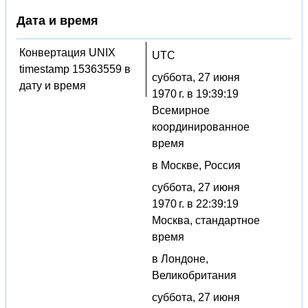
Дата и время
Конвертация UNIX
UTC
timestamp 15363559 в
суббота, 27 июня
дату и время
1970 г. в 19:39:19
Всемирное
координированное
время
в Москве, Россия
суббота, 27 июня
1970 г. в 22:39:19
Москва, стандартное
время
в Лондоне,
Великобритания
суббота, 27 июня