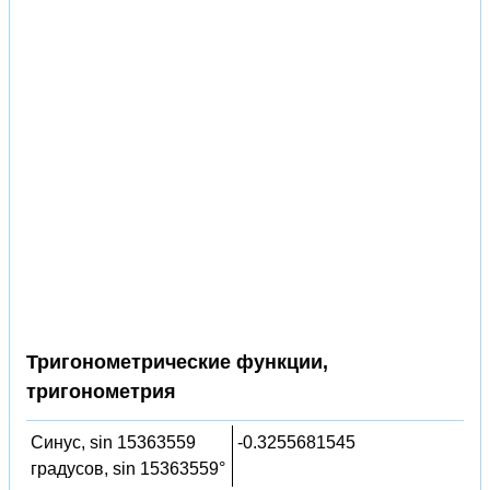
Тригонометрические функции,
тригонометрия
Синус, sin 15363559
-0.3255681545
градусов, sin 15363559°