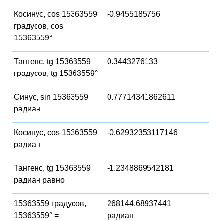
Косинус, cos 15363559
-0.9455185756
градусов, cos
15363559°
Тангенс, tg 15363559
0.3443276133
градусов, tg 15363559°
Синус, sin 15363559
0.77714341862611
радиан
Косинус, cos 15363559
-0.62932353117146
радиан
Тангенс, tg 15363559
-1.2348869542181
радиан равно
15363559 градусов,
268144.68937441
15363559° =
радиан