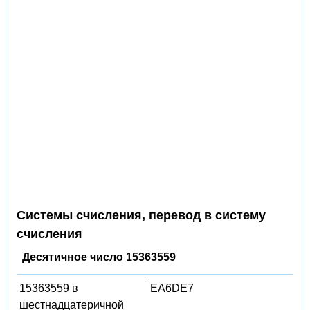
Системы счисления, перевод в систему
счисления
Десятичное число 15363559
15363559 в
EA6DE7
шестнадцатеричной