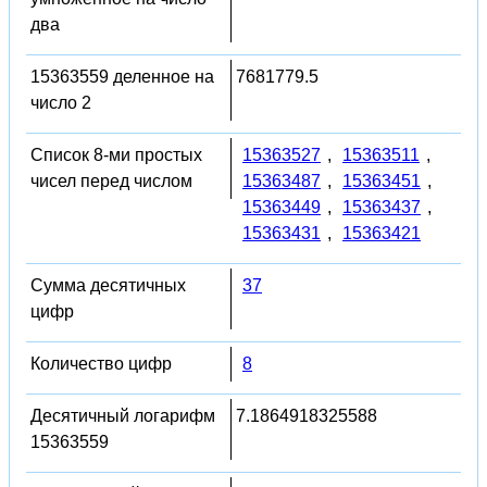
два
15363559 деленное на
7681779.5
число 2
Список 8-ми простых
15363527
,
15363511
,
чисел перед числом
15363487
,
15363451
,
15363449
,
15363437
,
15363431
,
15363421
Сумма десятичных
37
цифр
Количество цифр
8
Десятичный логарифм
7.1864918325588
15363559