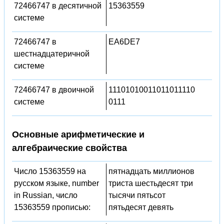
72466747 в десятичной
15363559
системе
72466747 в
EA6DE7
шестнадцатеричной
системе
72466747 в двоичной
11101010011011011110
системе
0111
Основные арифметические и
алгебраические свойства
Число 15363559 на
пятнадцать миллионов
русском языке, number
триста шестьдесят три
in Russian, число
тысячи пятьсот
15363559 прописью:
пятьдесят девять