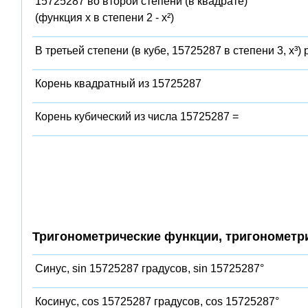
15725287 во второй степени (в квадрате)
(функция x в степени 2 - x²)
В третьей степени (в кубе, 15725287 в степени 3, x³)
Корень квадратный из 15725287
Корень кубический из числа 15725287 =
Тригонометрические функции, тригонометр
Синус, sin 15725287 градусов, sin 15725287°
Косинус, cos 15725287 градусов, cos 15725287°