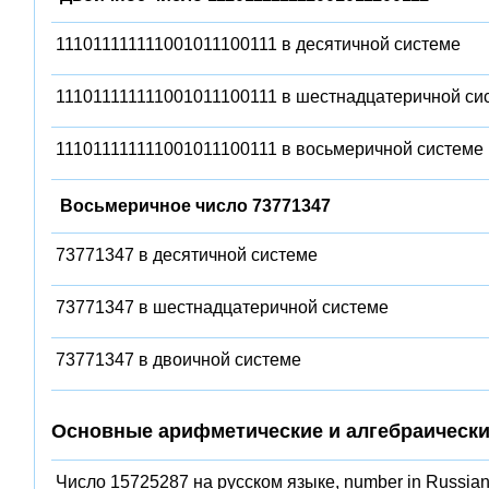
111011111111001011100111 в десятичной системе
111011111111001011100111 в шестнадцатеричной си
111011111111001011100111 в восьмеричной системе
Восьмеричное число 73771347
73771347 в десятичной системе
73771347 в шестнадцатеричной системе
73771347 в двоичной системе
Основные арифметические и алгебраически
Число 15725287 на русском языке, number in Russian