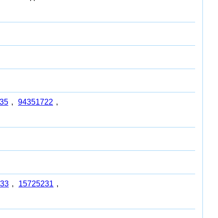
35
,
94351722
,
33
,
15725231
,