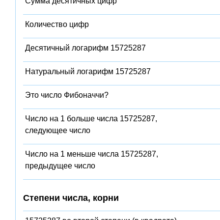
Сумма десятичных цифр
Количество цифр
Десятичный логарифм 15725287
Натуральный логарифм 15725287
Это число Фибоначчи?
Число на 1 больше числа 15725287,
следующее число
Число на 1 меньше числа 15725287,
предыдущее число
Степени числа, корни