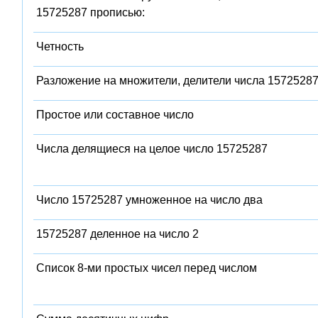
15725287 прописью:
Четность
Разложение на множители, делители числа 1572528
Простое или составное число
Числа делящиеся на целое число 15725287
Число 15725287 умноженное на число два
15725287 деленное на число 2
Список 8-ми простых чисел перед числом