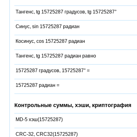
Тангенс, tg 15725287 градусов, tg 15725287°
Синус, sin 15725287 радиан
Косинус, cos 15725287 радиан
Тангенс, tg 15725287 радиан равно
15725287 градусов, 15725287° =
15725287 радиан =
Контрольные суммы, хэши, криптография
MD-5 хэш(15725287)
CRC-32, CRC32(15725287)