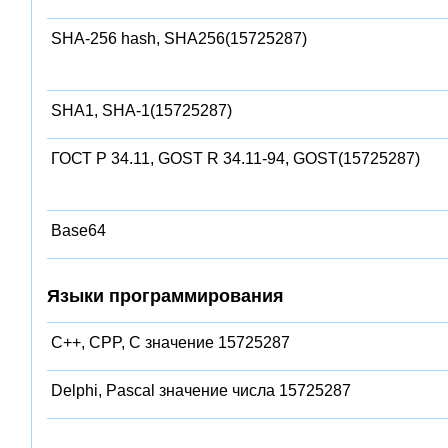
SHA-256 hash, SHA256(15725287)
SHA1, SHA-1(15725287)
ГОСТ Р 34.11, GOST R 34.11-94, GOST(15725287)
Base64
Языки программирования
C++, CPP, C значение 15725287
Delphi, Pascal значение числа 15725287