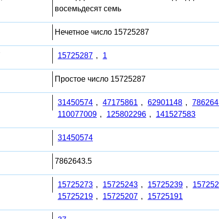
восемьдесят семь
Нечетное число 15725287
7
15725287
,
1
Простое число 15725287
31450574
,
47175861
,
62901148
,
786264
110077009
,
125802296
,
141527583
31450574
7862643.5
15725273
,
15725243
,
15725239
,
157252
15725219
,
15725207
,
15725191