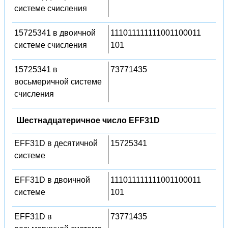
системе счисления
15725341 в двоичной
111011111111001100011
системе счисления
101
15725341 в
73771435
восьмеричной системе
счисления
Шестнадцатеричное число EFF31D
EFF31D в десятичной
15725341
системе
EFF31D в двоичной
111011111111001100011
системе
101
EFF31D в
73771435