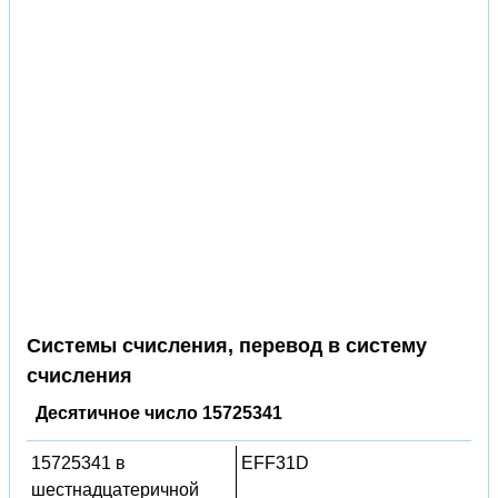
Системы счисления, перевод в систему
счисления
Десятичное число 15725341
15725341 в
EFF31D
шестнадцатеричной