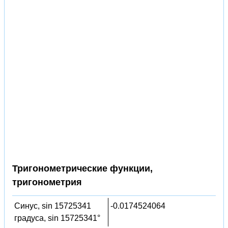
Тригонометрические функции,
тригонометрия
Синус, sin 15725341
-0.0174524064
градуса, sin 15725341°