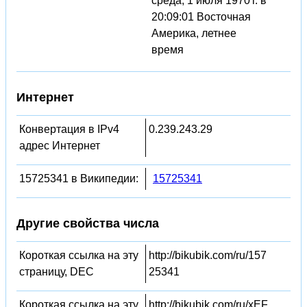
среда, 1 июля 1970 г. в
20:09:01 Восточная
Америка, летнее
время
Интернет
Конвертация в IPv4
0.239.243.29
адрес Интернет
15725341 в Википедии:
15725341
Другие свойства числа
Короткая ссылка на эту
http://bikubik.com/ru/157
страницу, DEC
25341
Короткая ссылка на эту
http://bikubik.com/ru/xEF