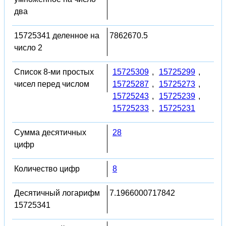
два
15725341 деленное на
7862670.5
число 2
Список 8-ми простых
15725309
,
15725299
,
чисел перед числом
15725287
,
15725273
,
15725243
,
15725239
,
15725233
,
15725231
Сумма десятичных
28
цифр
Количество цифр
8
Десятичный логарифм
7.1966000717842
15725341