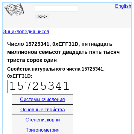
English
Энциклопедия чисел
Число 15725341, 0xEFF31D, пятнадцать
миллионов семьсот двадцать пять тысяч
триста сорок один
Свойства натурального числа 15725341,
0xEFF31D
:
Системы счисления
Основные свойства
Степени, корни
Тригонометрия