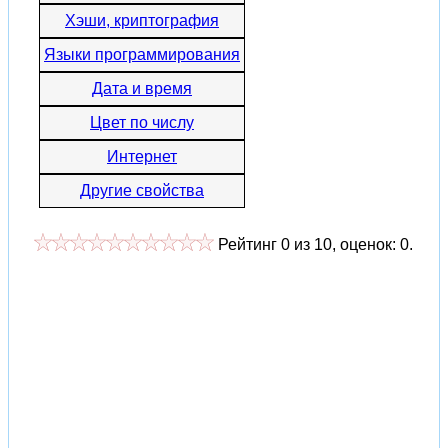
Хэши, криптография
Языки программирования
Дата и время
Цвет по числу
Интернет
Другие свойства
Рейтинг
0
из
10
, оценок:
0
.