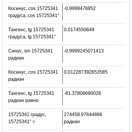
Косинус, cos 15725341
-0.9998476952
градуса, cos 15725341°
Тангенс, tg 15725341
0.0174550649
градуса, tg 15725341°
Синус, sin 15725341
-0.9999245071413
радиан
Косинус, cos 15725341
0.012287392653585
радиан
Тангенс, tg 15725341
-81.37808690028
радиан равно
15725341 градус,
274458.97644886
15725341° =
радиан