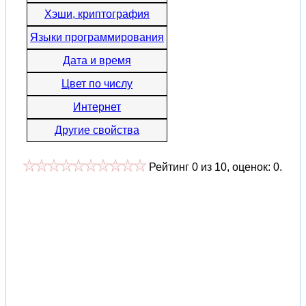
Хэши, криптография
Языки программирования
Дата и время
Цвет по числу
Интернет
Другие свойства
Рейтинг
0
из
10
, оценок:
0
.