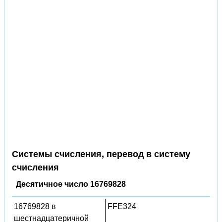
Системы счисления, перевод в систему
счисления
Десятичное число 16769828
16769828 в
FFE324
шестнадцатеричной