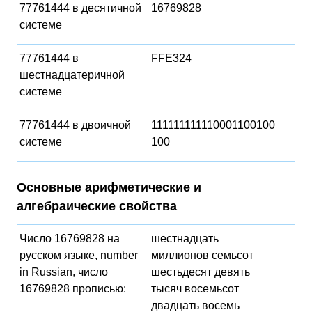
77761444 в десятичной
16769828
системе
77761444 в
FFE324
шестнадцатеричной
системе
77761444 в двоичной
111111111110001100100
системе
100
Основные арифметические и
алгебраические свойства
Число 16769828 на
шестнадцать
русском языке, number
миллионов семьсот
in Russian, число
шестьдесят девять
16769828 прописью:
тысяч восемьсот
двадцать восемь