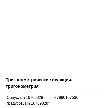
Тригонометрические функции,
тригонометрия
Синус, sin 16769828
-0.7880107536
градусов, sin 16769828°