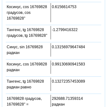
Косинус, cos 16769828
0.6156614753
градусов, cos
16769828°
Тангенс, tg 16769828
-1.2799416322
градусов, tg 16769828°
Синус, sin 16769828
0.13156979647484
радиан
Косинус, cos 16769828
0.99130690941583
радиан
Тангенс, tg 16769828
0.13272357453089
радиан равно
16769828 градусов,
292688.71359314
16769828° =
радиан