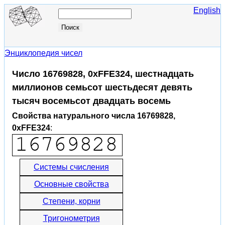
English
Энциклопедия чисел
Число 16769828, 0xFFE324, шестнадцать
миллионов семьсот шестьдесят девять
тысяч восемьсот двадцать восемь
Свойства натурального числа 16769828,
0xFFE324
:
Системы счисления
Основные свойства
Степени, корни
Тригонометрия