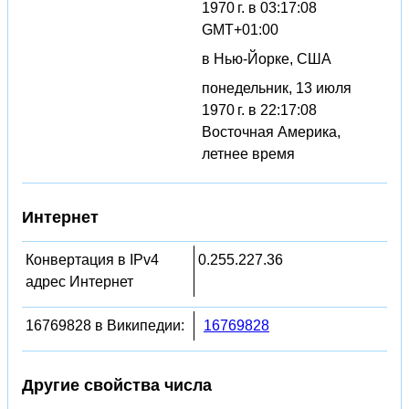
1970 г. в 03:17:08
GMT+01:00
в Нью-Йорке, США
понедельник, 13 июля
1970 г. в 22:17:08
Восточная Америка,
летнее время
Интернет
Конвертация в IPv4
0.255.227.36
адрес Интернет
16769828 в Википедии:
16769828
Другие свойства числа