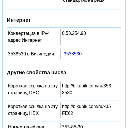
стандартное время
Интернет
Конвертация в IPv4
0.53.254.98
адрес Интернет
3538530 в Википедии:
3538530
Другие свойства числа
Короткая ссылка на эту
http://bikubik.com/ru/353
страницу, DEC
8530
Короткая ссылка на эту
http://bikubik.com/ru/x35
страницу, HEX
FE62
Номер телефона
353-85-30