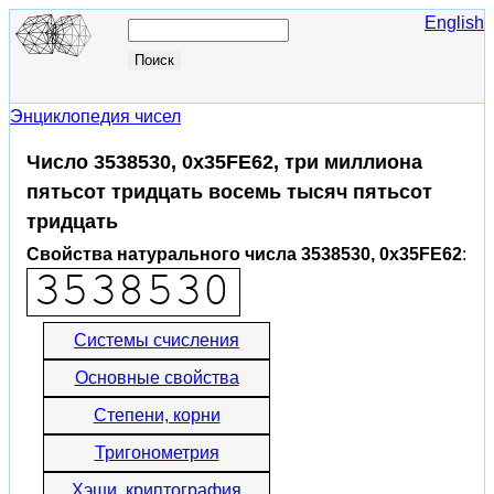
English
Энциклопедия чисел
Число 3538530, 0x35FE62, три миллиона
пятьсот тридцать восемь тысяч пятьсот
тридцать
Свойства натурального числа 3538530, 0x35FE62
:
Системы счисления
Основные свойства
Степени, корни
Тригонометрия
Хэши, криптография