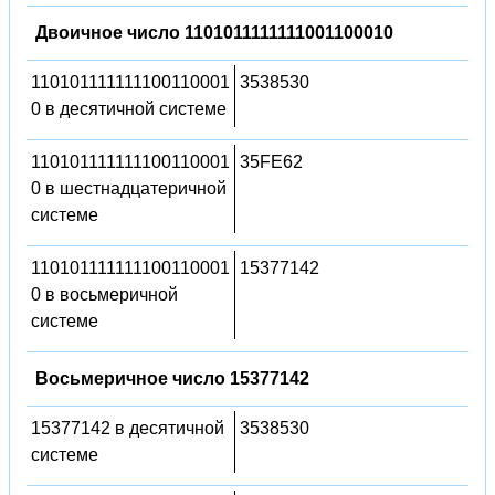
Двоичное число 1101011111111001100010
110101111111100110001
3538530
0 в десятичной системе
110101111111100110001
35FE62
0 в шестнадцатеричной
системе
110101111111100110001
15377142
0 в восьмеричной
системе
Восьмеричное число 15377142
15377142 в десятичной
3538530
системе