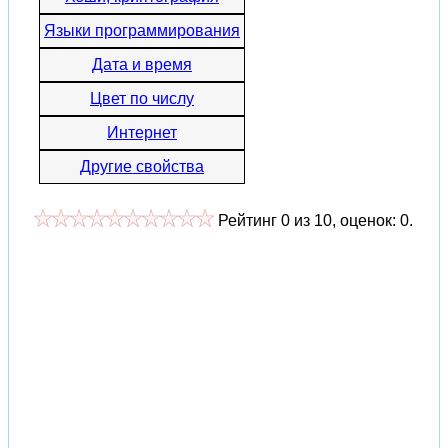
Языки программирования
Дата и время
Цвет по числу
Интернет
Другие свойства
Рейтинг
0
из
10
, оценок:
0
.