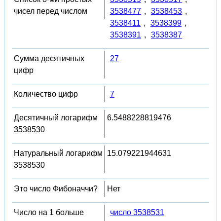
чисел перед числом
3538477
,
3538453
,
3538411
,
3538399
,
3538391
,
3538387
Сумма десятичных
27
цифр
Количество цифр
7
Десятичный логарифм
6.5488228819476
3538530
Натуральный логарифм
15.079221944631
3538530
Это число Фибоначчи?
Нет
Число на 1 больше
число 3538531