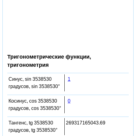
Тригонометрические функции,
тригонометрия
Синус, sin 3538530
1
градусов, sin 3538530°
Косинус, cos 3538530
0
градусов, cos 3538530°
Тангенс, tg 3538530
269317165043.69
градусов, tg 3538530°