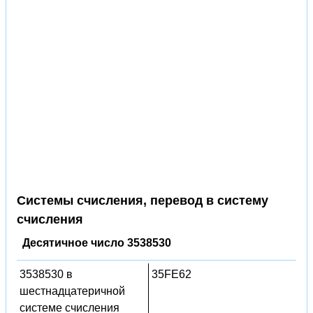
Системы счисления, перевод в систему
счисления
Десятичное число 3538530
3538530 в
35FE62
шестнадцатеричной
системе счисления