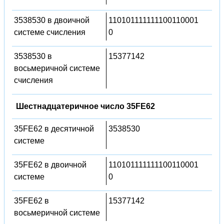
3538530 в двоичной
110101111111100110001
системе счисления
0
3538530 в
15377142
восьмеричной системе
счисления
Шестнадцатеричное число 35FE62
35FE62 в десятичной
3538530
системе
35FE62 в двоичной
110101111111100110001
системе
0
35FE62 в
15377142
восьмеричной системе