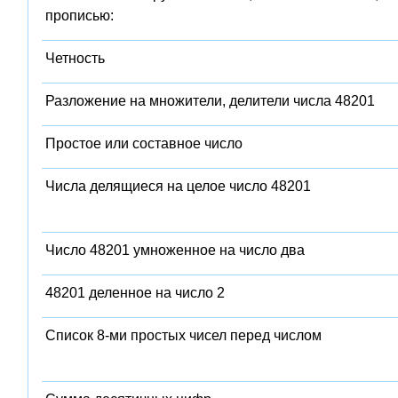
прописью:
Четность
Разложение на множители, делители числа 48201
Простое или составное число
Числа делящиеся на целое число 48201
Число 48201 умноженное на число два
48201 деленное на число 2
Список 8-ми простых чисел перед числом