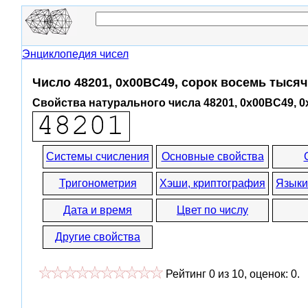
Энциклопедия чисел
Число 48201, 0x00BC49, сорок восемь тысяч
Свойства натурального числа 48201, 0x00BC49, 
Системы счисления
Основные свойства
Тригонометрия
Хэши, криптография
Языки
Дата и время
Цвет по числу
Другие свойства
Рейтинг
0
из
10
, оценок:
0
.