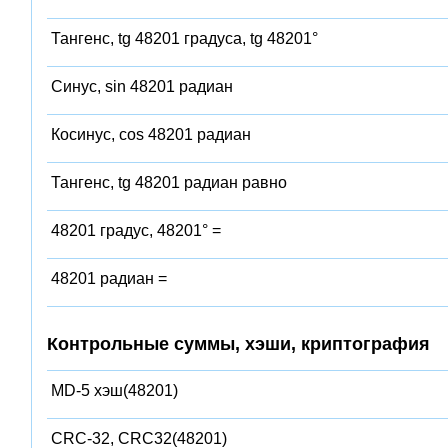
Тангенс, tg 48201 градуса, tg 48201°
Синус, sin 48201 радиан
Косинус, cos 48201 радиан
Тангенс, tg 48201 радиан равно
48201 градус, 48201° =
48201 радиан =
Контрольные суммы, хэши, криптография
MD-5 хэш(48201)
CRC-32, CRC32(48201)