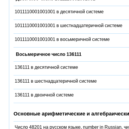
1011110001001001 в десятичной системе
1011110001001001 в шестнадцатеричной системе
1011110001001001 в восьмеричной системе
Восьмеричное число 136111
136111 в десятичной системе
136111 в шестнадцатеричной системе
136111 в двоичной системе
Основные арифметические и алгебраически
Число 48201 на русском языке, number in Russian, ч