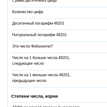
Сумма десятичных цифр
Количество цифр
Десятичный логарифм 48201
Натуральный логарифм 48201
Это число Фибоначчи?
Число на 1 больше числа 48201,
следующее число
Число на 1 меньше числа 48201,
предыдущее число
Степени числа, корни