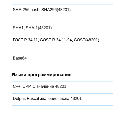
SHA-256 hash, SHA256(48201)
SHA1, SHA-1(48201)
ГОСТ Р 34.11, GOST R 34.11-94, GOST(48201)
Base64
Языки программирования
C++, CPP, C значение 48201
Delphi, Pascal значение числа 48201