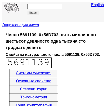
English
Энциклопедия чисел
Число 5691139, 0x56D703, пять миллионов
шестьсот девяносто одна тысяча сто
тридцать девять
Свойства натурального числа 5691139, 0x56D703
:
Системы счисления
Основные свойства
Степени, корни
Тригонометрия
Хэши, криптография