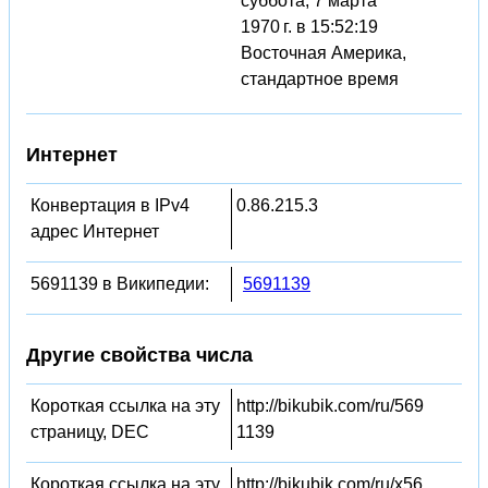
суббота, 7 марта
1970 г. в 15:52:19
Восточная Америка,
стандартное время
Интернет
Конвертация в IPv4
0.86.215.3
адрес Интернет
5691139 в Википедии:
5691139
Другие свойства числа
Короткая ссылка на эту
http://bikubik.com/ru/569
страницу, DEC
1139
Короткая ссылка на эту
http://bikubik.com/ru/x56