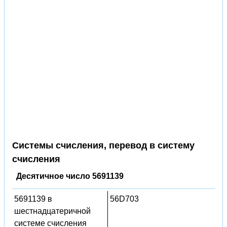
Системы счисления, перевод в систему
счисления
Десятичное число 5691139
5691139 в
56D703
шестнадцатеричной
системе счисления