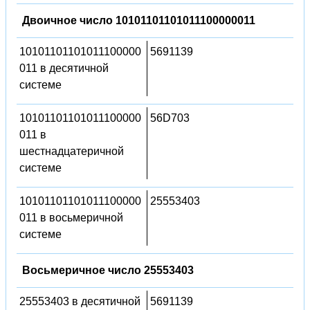
Двоичное число 10101101101011100000011
10101101101011100000
5691139
011 в десятичной
системе
10101101101011100000
56D703
011 в
шестнадцатеричной
системе
10101101101011100000
25553403
011 в восьмеричной
системе
Восьмеричное число 25553403
25553403 в десятичной
5691139