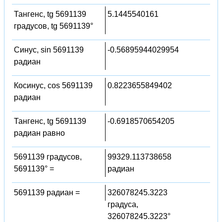
Тангенс, tg 5691139
5.1445540161
градусов, tg 5691139°
Синус, sin 5691139
-0.56895944029954
радиан
Косинус, cos 5691139
0.8223655849402
радиан
Тангенс, tg 5691139
-0.6918570654205
радиан равно
5691139 градусов,
99329.113738658
5691139° =
радиан
5691139 радиан =
326078245.3223
градуса,
326078245.3223°