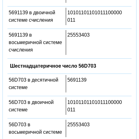
5691139 в двоичной
10101101101011100000
системе счисления
011
5691139 в
25553403
восьмеричной системе
счисления
Шестнадцатеричное число 56D703
56D703 в десятичной
5691139
системе
56D703 в двоичной
10101101101011100000
системе
011
56D703 в
25553403
восьмеричной системе