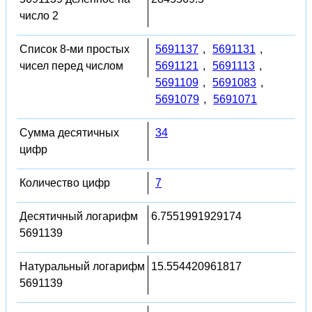
число 2
Список 8-ми простых
5691137
,
5691131
,
чисел перед числом
5691121
,
5691113
,
5691109
,
5691083
,
5691079
,
5691071
Сумма десятичных
34
цифр
Количество цифр
7
Десятичный логарифм
6.7551991929174
5691139
Натуральный логарифм
15.554420961817
5691139