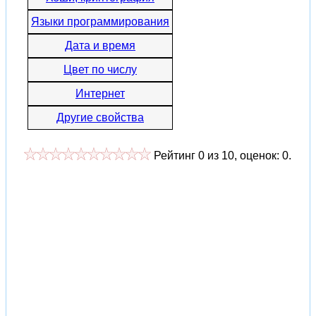
Языки программирования
Дата и время
Цвет по числу
Интернет
Другие свойства
Рейтинг
0
из
10
, оценок:
0
.