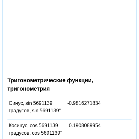
Тригонометрические функции,
тригонометрия
Синус, sin 5691139
-0.9816271834
градусов, sin 5691139°
Косинус, cos 5691139
-0.1908089954
градусов, cos 5691139°