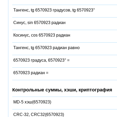
Тангенс, tg 6570923 градусов, tg 6570923°
Синус, sin 6570923 радиан
Косинус, cos 6570923 радиан
Тангенс, tg 6570923 радиан равно
6570923 градуса, 6570923° =
6570923 радиан =
Контрольные суммы, хэши, криптография
MD-5 хэш(6570923)
CRC-32, CRC32(6570923)