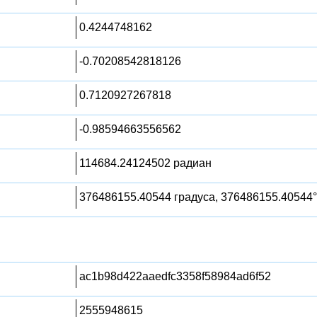
0.4244748162
-0.70208542818126
0.7120927267818
-0.98594663556562
114684.24124502 радиан
376486155.40544 градуса, 376486155.40544°
ac1b98d422aaedfc3358f58984ad6f52
2555948615