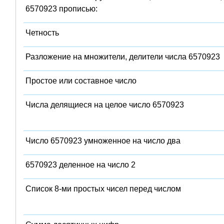
6570923 прописью:
Четность
Разложение на множители, делители числа 6570923
Простое или составное число
Числа делящиеся на целое число 6570923
Число 6570923 умноженное на число два
6570923 деленное на число 2
Список 8-ми простых чисел перед числом