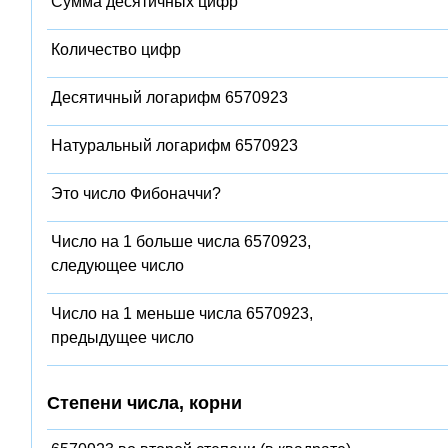
Сумма десятичных цифр
Количество цифр
Десятичный логарифм 6570923
Натуральный логарифм 6570923
Это число Фибоначчи?
Число на 1 больше числа 6570923,
следующее число
Число на 1 меньше числа 6570923,
предыдущее число
Степени числа, корни