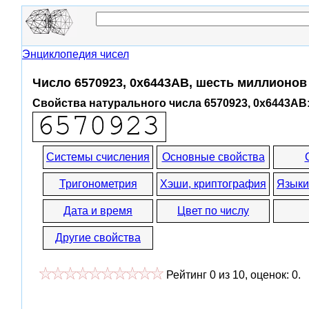
Энциклопедия чисел
Число 6570923, 0x6443AB, шесть миллионов
Свойства натурального числа 6570923, 0x6443AB
Системы счисления
Основные свойства
Тригонометрия
Хэши, криптография
Языки
Дата и время
Цвет по числу
Другие свойства
Рейтинг
0
из
10
, оценок:
0
.