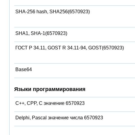
SHA-256 hash, SHA256(6570923)
SHA1, SHA-1(6570923)
ГОСТ Р 34.11, GOST R 34.11-94, GOST(6570923)
Base64
Языки программирования
C++, CPP, C значение 6570923
Delphi, Pascal значение числа 6570923