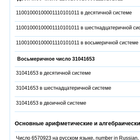
11001000100001110101011 в десятичной системе
11001000100001110101011 в шестнадцатеричной си
11001000100001110101011 в восьмеричной системе
Восьмеричное число 31041653
31041653 в десятичной системе
31041653 в шестнадцатеричной системе
31041653 в двоичной системе
Основные арифметические и алгебраически
Число 6570923 на русском языке, number in Russian,