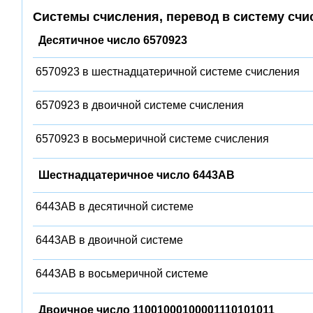
Системы счисления, перевод в систему счи
Десятичное число 6570923
6570923 в шестнадцатеричной системе счисления
6570923 в двоичной системе счисления
6570923 в восьмеричной системе счисления
Шестнадцатеричное число 6443AB
6443AB в десятичной системе
6443AB в двоичной системе
6443AB в восьмеричной системе
Двоичное число 11001000100001110101011