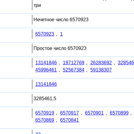
три
Нечетное число 6570923
6570923
,
1
Простое число 6570923
13141846
,
19712769
,
26283692
,
328546
45996461
,
52567384
,
59138307
13141846
3285461.5
6570919
,
6570917
,
6570901
,
6570899
,
6570869
,
6570841