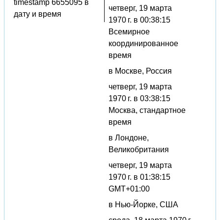
timestamp 6655095 в
четверг, 19 марта
дату и время
1970 г. в 00:38:15
Всемирное
координированное
время
в Москве, Россия
четверг, 19 марта
1970 г. в 03:38:15
Москва, стандартное
время
в Лондоне,
Великобритания
четверг, 19 марта
1970 г. в 01:38:15
GMT+01:00
в Нью-Йорке, США