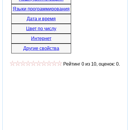
Языки программирования
Дата и время
Цвет по числу
Интернет
Другие свойства
Рейтинг
0
из
10
, оценок:
0
.