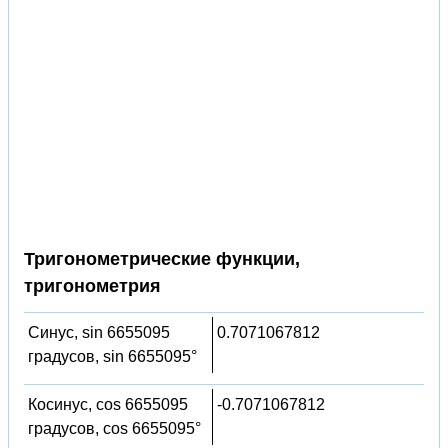
Тригонометрические функции,
тригонометрия
Синус, sin 6655095
0.7071067812
градусов, sin 6655095°
Косинус, cos 6655095
-0.7071067812
градусов, cos 6655095°