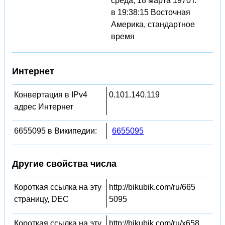
среда, 18 марта 1970 г.
в 19:38:15 Восточная
Америка, стандартное
время
Интернет
Конвертация в IPv4
0.101.140.119
адрес Интернет
6655095 в Википедии:
6655095
Другие свойства числа
Короткая ссылка на эту
http://bikubik.com/ru/665
страницу, DEC
5095
Короткая ссылка на эту
http://bikubik.com/ru/x658