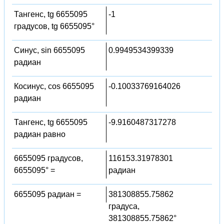
Тангенс, tg 6655095
-1
градусов, tg 6655095°
Синус, sin 6655095
0.9949534399339
радиан
Косинус, cos 6655095
-0.10033769164026
радиан
Тангенс, tg 6655095
-9.9160487317278
радиан равно
6655095 градусов,
116153.31978301
6655095° =
радиан
6655095 радиан =
381308855.75862
градуса,
381308855.75862°