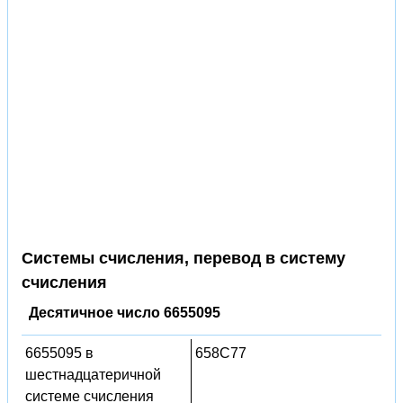
Системы счисления, перевод в систему
счисления
Десятичное число 6655095
6655095 в
658C77
шестнадцатеричной
системе счисления