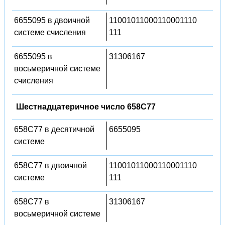
6655095 в двоичной
11001011000110001110
системе счисления
111
6655095 в
31306167
восьмеричной системе
счисления
Шестнадцатеричное число 658C77
658C77 в десятичной
6655095
системе
658C77 в двоичной
11001011000110001110
системе
111
658C77 в
31306167
восьмеричной системе