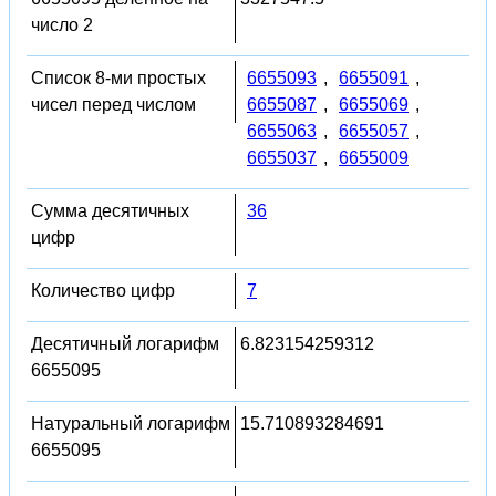
число 2
Список 8-ми простых
6655093
,
6655091
,
чисел перед числом
6655087
,
6655069
,
6655063
,
6655057
,
6655037
,
6655009
Сумма десятичных
36
цифр
Количество цифр
7
Десятичный логарифм
6.823154259312
6655095
Натуральный логарифм
15.710893284691
6655095