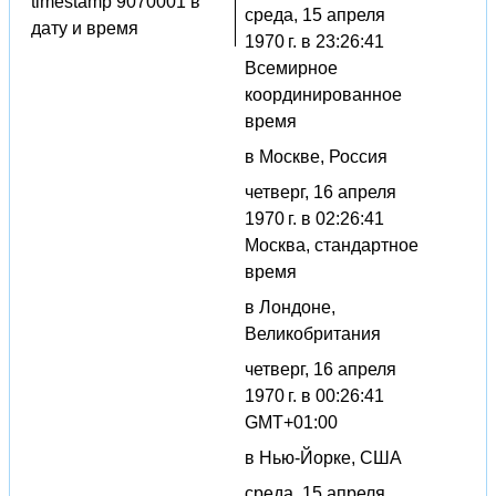
timestamp 9070001 в
среда, 15 апреля
дату и время
1970 г. в 23:26:41
Всемирное
координированное
время
в Москве, Россия
четверг, 16 апреля
1970 г. в 02:26:41
Москва, стандартное
время
в Лондоне,
Великобритания
четверг, 16 апреля
1970 г. в 00:26:41
GMT+01:00
в Нью-Йорке, США
среда, 15 апреля