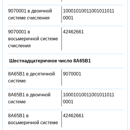
9070001 в двоичной
10001010011001011011
системе счисления
0001
9070001 в
42462661
восьмеричной системе
счисления
Шестнадцатеричное число 8A65B1
8A65B1 в десятичной
9070001
системе
8A65B1 в двоичной
10001010011001011011
системе
0001
8A65B1 в
42462661
восьмеричной системе