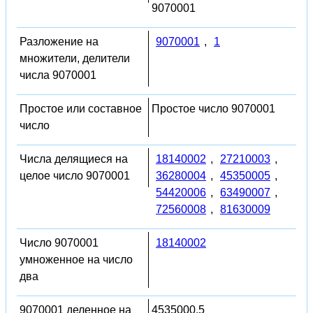
9070001
Разложение на
9070001
,
1
множители, делители
числа 9070001
Простое или составное
Простое число 9070001
число
Числа делящиеся на
18140002
,
27210003
,
целое число 9070001
36280004
,
45350005
,
54420006
,
63490007
,
72560008
,
81630009
Число 9070001
18140002
умноженное на число
два
9070001 деленное на
4535000.5