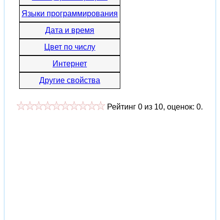
Языки программирования
Дата и время
Цвет по числу
Интернет
Другие свойства
Рейтинг
0
из
10
, оценок:
0
.