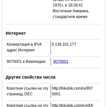
1970 г. в 18:26:41
Восточная Америка,
стандартное время
Интернет
Конвертация в IPv4
0.138.101.177
адрес Интернет
9070001 в Википедии:
9070001
Другие свойства числа
Короткая ссылка на эту
http://bikubik.com/ru/907
страницу, DEC
0001
Короткая ссылка на эту
http://bikubik.com/ru/x8A