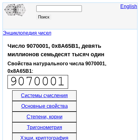
English
Энциклопедия чисел
Число 9070001, 0x8A65B1, девять
миллионов семьдесят тысяч один
Свойства натурального числа 9070001,
0x8A65B1
:
Системы счисления
Основные свойства
Степени, корни
Тригонометрия
Хэши, криптография