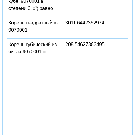
кубе, 9070001 в
степени 3, x³) равно
Корень квадратный из
3011.6442352974
9070001
Корень кубический из
208.54627883495
числа 9070001 =