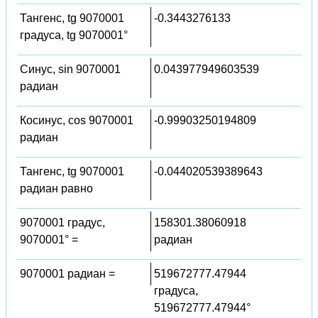
Тангенс, tg 9070001
-0.3443276133
градуса, tg 9070001°
Синус, sin 9070001
0.043977949603539
радиан
Косинус, cos 9070001
-0.99903250194809
радиан
Тангенс, tg 9070001
-0.044020539389643
радиан равно
9070001 градус,
158301.38060918
9070001° =
радиан
9070001 радиан =
519672777.47944
градуса,
519672777.47944°