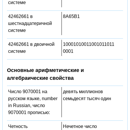
системе
42462661 в
8A65B1
шестнадцатеричной
системе
42462661 в двоичной
10001010011001011011
системе
0001
Основные арифметические и
алгебраические свойства
Число 9070001 на
девять миллионов
русском языке, number
семьдесят тысяч один
in Russian, число
9070001 прописью:
Четность
Нечетное число