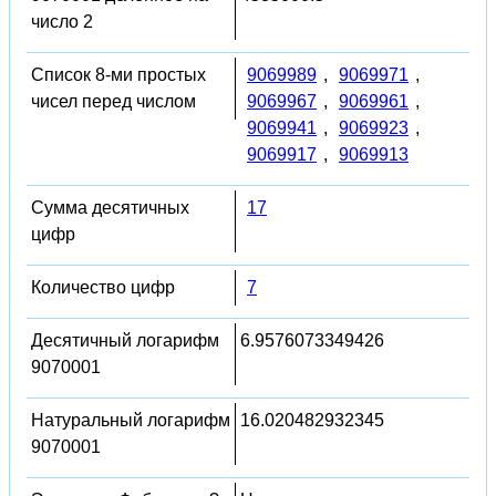
число 2
Список 8-ми простых
9069989
,
9069971
,
чисел перед числом
9069967
,
9069961
,
9069941
,
9069923
,
9069917
,
9069913
Сумма десятичных
17
цифр
Количество цифр
7
Десятичный логарифм
6.9576073349426
9070001
Натуральный логарифм
16.020482932345
9070001