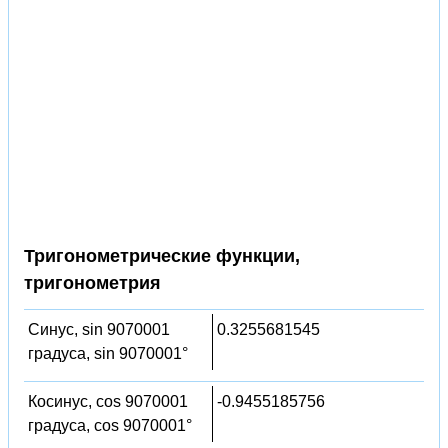
Тригонометрические функции,
тригонометрия
Синус, sin 9070001
0.3255681545
градуса, sin 9070001°
Косинус, cos 9070001
-0.9455185756
градуса, cos 9070001°