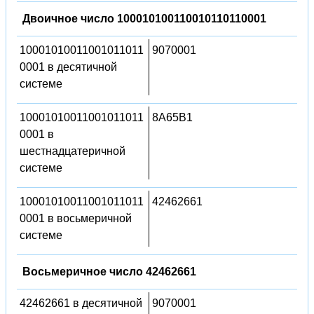
Двоичное число 100010100110010110110001
10001010011001011011
9070001
0001 в десятичной
системе
10001010011001011011
8A65B1
0001 в
шестнадцатеричной
системе
10001010011001011011
42462661
0001 в восьмеричной
системе
Восьмеричное число 42462661
42462661 в десятичной
9070001