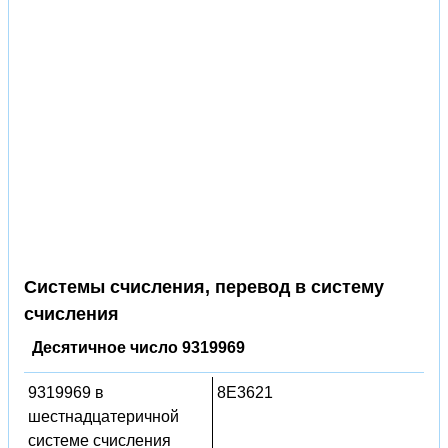
Системы счисления, перевод в систему
счисления
Десятичное число 9319969
9319969 в
8E3621
шестнадцатеричной
системе счисления