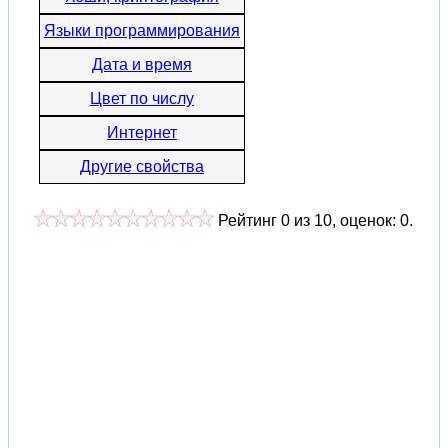
Языки программирования
Дата и время
Цвет по числу
Интернет
Другие свойства
Рейтинг
0
из
10
, оценок:
0
.