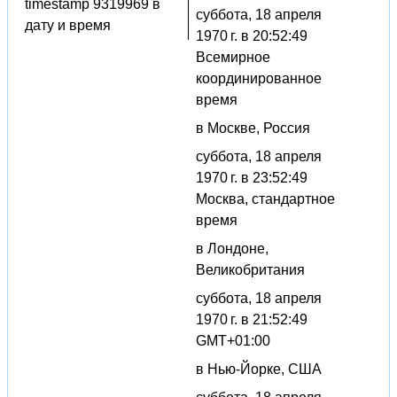
timestamp 9319969 в
суббота, 18 апреля
дату и время
1970 г. в 20:52:49
Всемирное
координированное
время
в Москве, Россия
суббота, 18 апреля
1970 г. в 23:52:49
Москва, стандартное
время
в Лондоне,
Великобритания
суббота, 18 апреля
1970 г. в 21:52:49
GMT+01:00
в Нью-Йорке, США