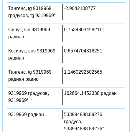
Тангенс, tg 9319969
-2.9042108777
градусов, tg 9319969°
Синус, sin 9319969
0.75348034582111
радиан
Косинус, cos 9319969
0.6574704316251
радиан
Тангенс, tg 9319969
1.1460292502565
радиан равно
9319969 градусов,
162664.1452338 радиан
9319969° =
9319969 радиан =
533994888.89276
градуса,
533994888.89276°