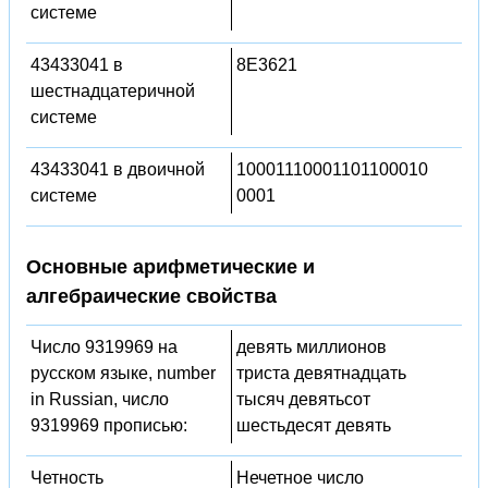
системе
43433041 в
8E3621
шестнадцатеричной
системе
43433041 в двоичной
10001110001101100010
системе
0001
Основные арифметические и
алгебраические свойства
Число 9319969 на
девять миллионов
русском языке, number
триста девятнадцать
in Russian, число
тысяч девятьсот
9319969 прописью:
шестьдесят девять
Четность
Нечетное число