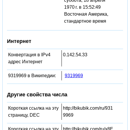
суббота, 18 апреля
1970 г. в 15:52:49
Восточная Америка,
стандартное время
Интернет
Конвертация в IPv4
0.142.54.33
адрес Интернет
9319969 в Википедии:
9319969
Другие свойства числа
Короткая ссылка на эту
http://bikubik.com/ru/931
страницу, DEC
9969
Короткая ссылка на эту
http://bikubik.com/ru/x8E