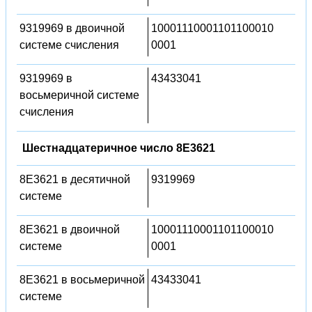
9319969 в двоичной
10001110001101100010
системе счисления
0001
9319969 в
43433041
восьмеричной системе
счисления
Шестнадцатеричное число 8E3621
8E3621 в десятичной
9319969
системе
8E3621 в двоичной
10001110001101100010
системе
0001
8E3621 в восьмеричной
43433041
системе