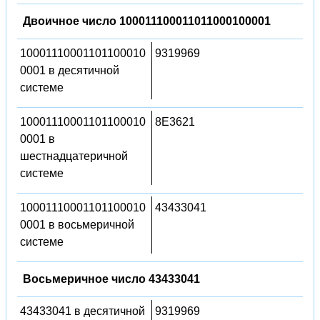
Двоичное число 100011100011011000100001
10001110001101100010
9319969
0001 в десятичной
системе
10001110001101100010
8E3621
0001 в
шестнадцатеричной
системе
10001110001101100010
43433041
0001 в восьмеричной
системе
Восьмеричное число 43433041
43433041 в десятичной
9319969