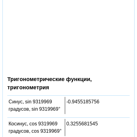
Тригонометрические функции,
тригонометрия
Синус, sin 9319969
-0.9455185756
градусов, sin 9319969°
Косинус, cos 9319969
0.3255681545
градусов, cos 9319969°