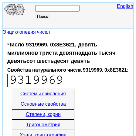
English
Энциклопедия чисел
Число 9319969, 0x8E3621, девять
миллионов триста девятнадцать тысяч
девятьсот шестьдесят девять
Свойства натурального числа 9319969, 0x8E3621
:
Системы счисления
Основные свойства
Степени, корни
Тригонометрия
Хэши, криптография