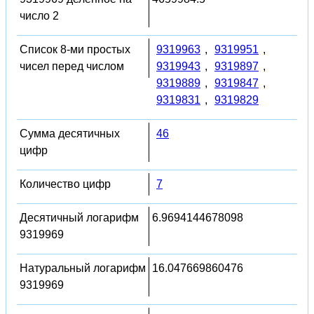
число 2
Список 8-ми простых
9319963
,
9319951
,
чисел перед числом
9319943
,
9319897
,
9319889
,
9319847
,
9319831
,
9319829
Сумма десятичных
46
цифр
Количество цифр
7
Десятичный логарифм
6.9694144678098
9319969
Натуральный логарифм
16.047669860476
9319969