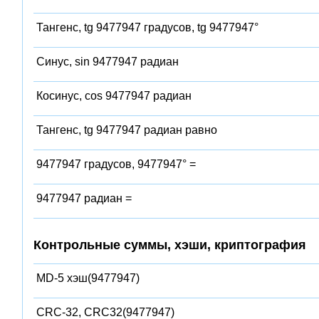
Тангенс, tg 9477947 градусов, tg 9477947°
Синус, sin 9477947 радиан
Косинус, cos 9477947 радиан
Тангенс, tg 9477947 радиан равно
9477947 градусов, 9477947° =
9477947 радиан =
Контрольные суммы, хэши, криптография
MD-5 хэш(9477947)
CRC-32, CRC32(9477947)