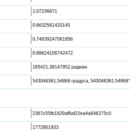
1.07236871
0.6632561420145
0.74839247061956
0.88624106742472
165421.38147952 радиан
543046361.54868 градуса, 543046361.54868°
2367c55fb1929af8af22ea4a646275c0
1772901933