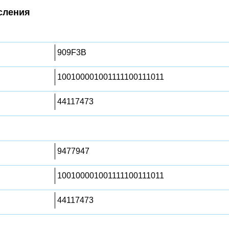
сления
909F3B
100100001001111100111011
44117473
9477947
100100001001111100111011
44117473