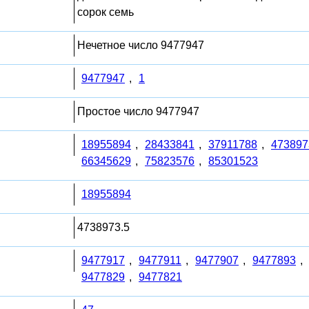
сорок семь
Нечетное число 9477947
9477947
,
1
Простое число 9477947
18955894
,
28433841
,
37911788
,
473897
66345629
,
75823576
,
85301523
18955894
4738973.5
9477917
,
9477911
,
9477907
,
9477893
,
9477829
,
9477821