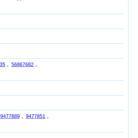
35
,
56867682
,
9477889
,
9477851
,