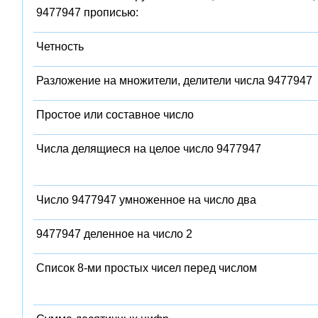
9477947 прописью:
Четность
Разложение на множители, делители числа 9477947
Простое или составное число
Числа делящиеся на целое число 9477947
Число 9477947 умноженное на число два
9477947 деленное на число 2
Список 8-ми простых чисел перед числом