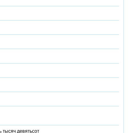
ь тысяч девятьсот