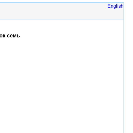
English
ок семь