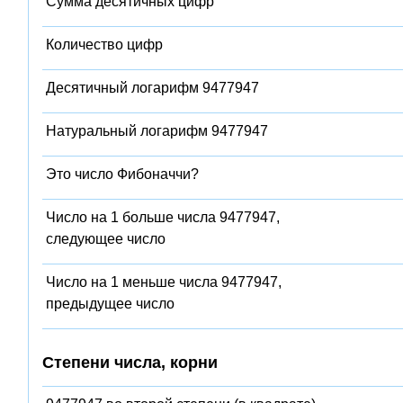
Сумма десятичных цифр
Количество цифр
Десятичный логарифм 9477947
Натуральный логарифм 9477947
Это число Фибоначчи?
Число на 1 больше числа 9477947,
следующее число
Число на 1 меньше числа 9477947,
предыдущее число
Степени числа, корни