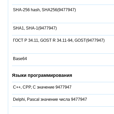
SHA-256 hash, SHA256(9477947)
SHA1, SHA-1(9477947)
ГОСТ Р 34.11, GOST R 34.11-94, GOST(9477947)
Base64
Языки программирования
C++, CPP, C значение 9477947
Delphi, Pascal значение числа 9477947