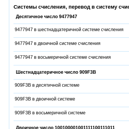
Системы счисления, перевод в систему счи
Десятичное число 9477947
9477947 в шестнадцатеричной системе счисления
9477947 в двоичной системе счисления
9477947 в восьмеричной системе счисления
Шестнадцатеричное число 909F3B
909F3B в десятичной системе
909F3B в двоичной системе
909F3B в восьмеричной системе
Двоичное число 100100001001111100111011