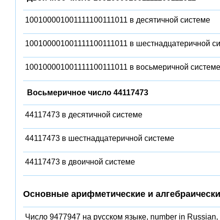
100100001001111100111011 в десятичной системе
100100001001111100111011 в шестнадцатеричной с
100100001001111100111011 в восьмеричной систем
Восьмеричное число 44117473
44117473 в десятичной системе
44117473 в шестнадцатеричной системе
44117473 в двоичной системе
Основные арифметические и алгебраически
Число 9477947 на русском языке, number in Russian,