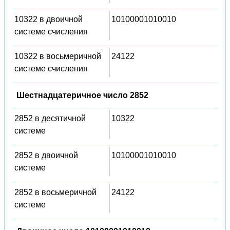
10322 в двоичной
10100001010010
системе счисления
10322 в восьмеричной
24122
системе счисления
Шестнадцатеричное число 2852
2852 в десятичной
10322
системе
2852 в двоичной
10100001010010
системе
2852 в восьмеричной
24122
системе