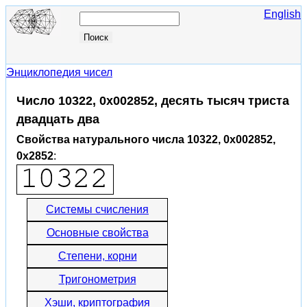
English
Энциклопедия чисел
Число 10322, 0x002852, десять тысяч триста
двадцать два
Свойства натурального числа 10322, 0x002852,
0x2852
:
Системы счисления
Основные свойства
Степени, корни
Тригонометрия
Хэши, криптография