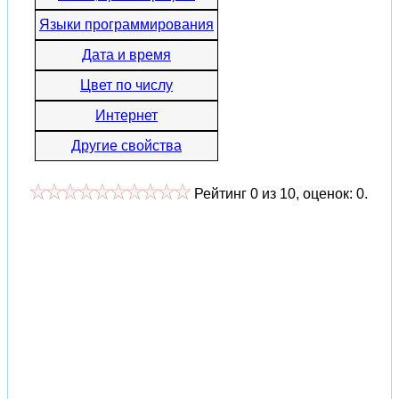
Языки программирования
Дата и время
Цвет по числу
Интернет
Другие свойства
Рейтинг
0
из
10
, оценок:
0
.