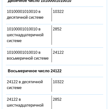
Двоичное число 10100001010010
10100001010010 в
10322
десятичной системе
10100001010010 в
2852
шестнадцатеричной
системе
10100001010010 в
24122
восьмеричной системе
Восьмеричное число 24122
24122 в десятичной
10322
системе
24122 в
2852
шестнадцатеричной