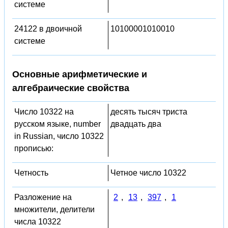
системе
24122 в двоичной
10100001010010
системе
Основные арифметические и
алгебраические свойства
Число 10322 на
десять тысяч триста
русском языке, number
двадцать два
in Russian, число 10322
прописью:
Четность
Четное число 10322
Разложение на
2
,
13
,
397
,
1
множители, делители
числа 10322