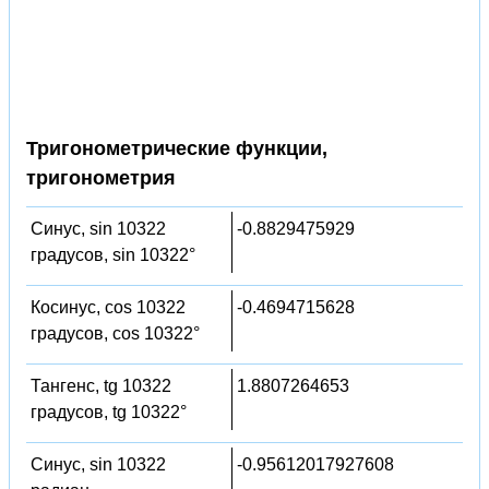
Тригонометрические функции,
тригонометрия
Синус, sin 10322
-0.8829475929
градусов, sin 10322°
Косинус, cos 10322
-0.4694715628
градусов, cos 10322°
Тангенс, tg 10322
1.8807264653
градусов, tg 10322°
Синус, sin 10322
-0.95612017927608