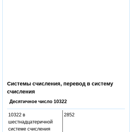
Системы счисления, перевод в систему
счисления
Десятичное число 10322
10322 в
2852
шестнадцатеричной
системе счисления