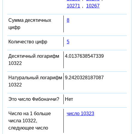
10271
,
10267
Сумма десятичных
8
цифр
Количество цифр
5
Десятичный логарифм
4.0137638547339
10322
Натуральный логарифм
9.2420328187087
10322
Это число Фибоначчи?
Нет
Число на 1 больше
число 10323
числа 10322,
следующее число