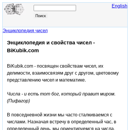
English
Энциклопедия чисел
Энциклопедия и свойства чисел -
BiKubik.com
BiKubik.com - посвящен свойствам чисел, их
делимости, взаимосвязям друг с другом, цветовому
представлению чисел и математике.
Числа - и есть тот бог, который правит миром.
(Пифагор)
В повседневной жизни мы часто сталкиваемся с
числами. Назначая встречу в определенный час, в
определенный день, мы ориентируемся на числа,