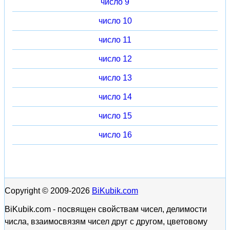
число 9
число 10
число 11
число 12
число 13
число 14
число 15
число 16
Copyright © 2009-2026
BiKubik.com
BiKubik.com - посвящен свойствам чисел, делимости
числа, взаимосвязям чисел друг с другом, цветовому