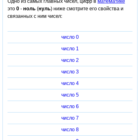
Одно из самых главных чисел, цифр в
математике
это
0
-
ноль
(
нуль
) ниже смотрите его свойства и
связанных с ним чисел:
число 0
число 1
число 2
число 3
число 4
число 5
число 6
число 7
число 8