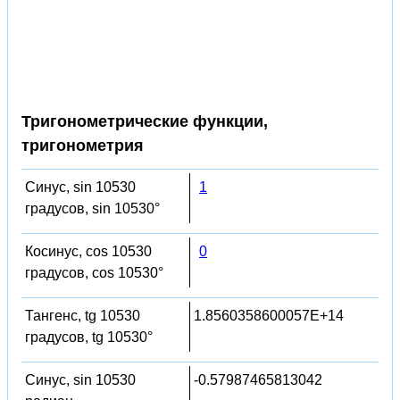
Тригонометрические функции,
тригонометрия
Синус, sin 10530
1
градусов, sin 10530°
Косинус, cos 10530
0
градусов, cos 10530°
Тангенс, tg 10530
1.8560358600057E+14
градусов, tg 10530°
Синус, sin 10530
-0.57987465813042