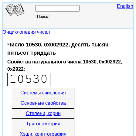
English
Энциклопедия чисел
Число 10530, 0x002922, десять тысяч
пятьсот тридцать
Свойства натурального числа 10530, 0x002922,
0x2922
:
Системы счисления
Основные свойства
Степени, корни
Тригонометрия
Хэши, криптография