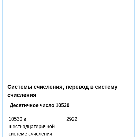
Системы счисления, перевод в систему
счисления
Десятичное число 10530
10530 в
2922
шестнадцатеричной
системе счисления