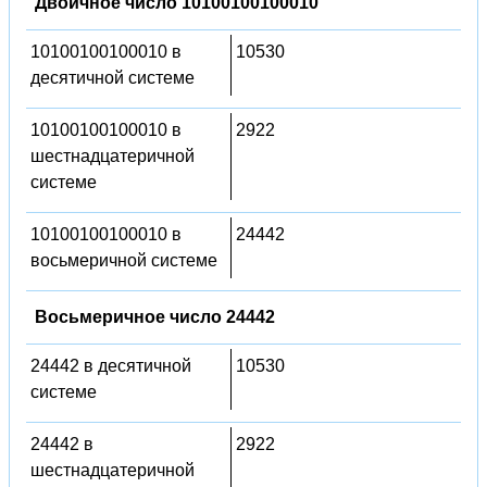
Двоичное число 10100100100010
10100100100010 в
10530
десятичной системе
10100100100010 в
2922
шестнадцатеричной
системе
10100100100010 в
24442
восьмеричной системе
Восьмеричное число 24442
24442 в десятичной
10530
системе
24442 в
2922
шестнадцатеричной