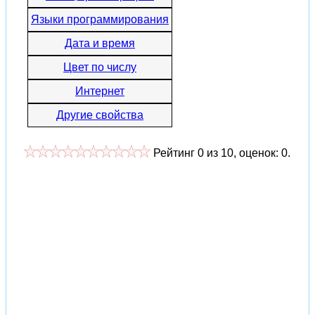
Языки программирования
Дата и время
Цвет по числу
Интернет
Другие свойства
Рейтинг
0
из
10
, оценок:
0
.