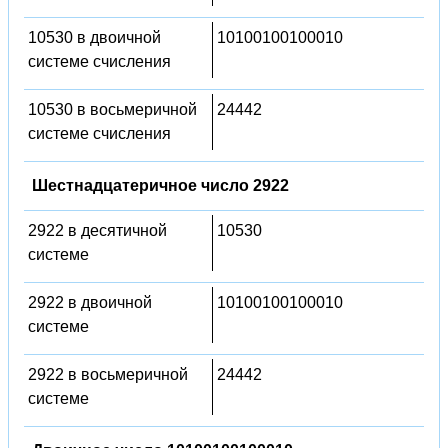
10530 в двоичной
10100100100010
системе счисления
10530 в восьмеричной
24442
системе счисления
Шестнадцатеричное число 2922
2922 в десятичной
10530
системе
2922 в двоичной
10100100100010
системе
2922 в восьмеричной
24442
системе