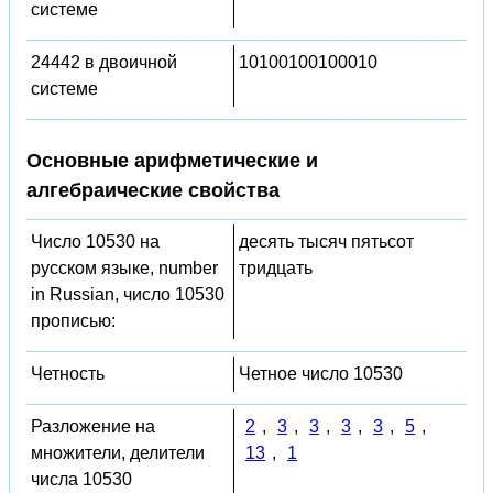
системе
24442 в двоичной
10100100100010
системе
Основные арифметические и
алгебраические свойства
Число 10530 на
десять тысяч пятьсот
русском языке, number
тридцать
in Russian, число 10530
прописью:
Четность
Четное число 10530
Разложение на
2
,
3
,
3
,
3
,
3
,
5
,
множители, делители
13
,
1
числа 10530