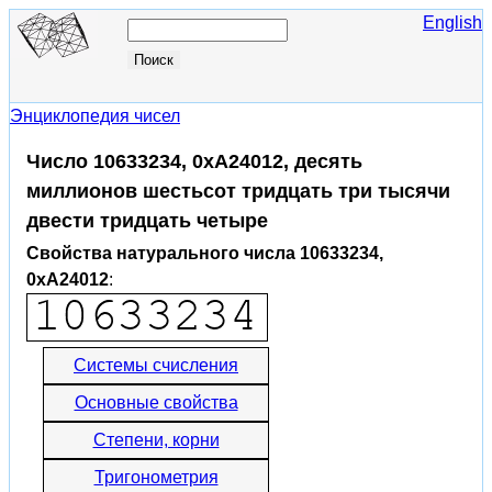
English
Энциклопедия чисел
Число 10633234, 0xA24012, десять
миллионов шестьсот тридцать три тысячи
двести тридцать четыре
Свойства натурального числа 10633234,
0xA24012
:
Системы счисления
Основные свойства
Степени, корни
Тригонометрия