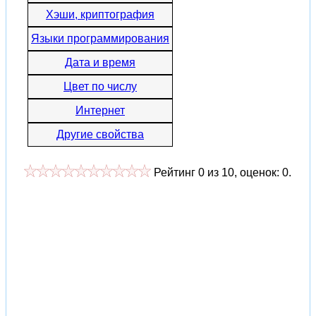
Хэши, криптография
Языки программирования
Дата и время
Цвет по числу
Интернет
Другие свойства
Рейтинг
0
из
10
, оценок:
0
.