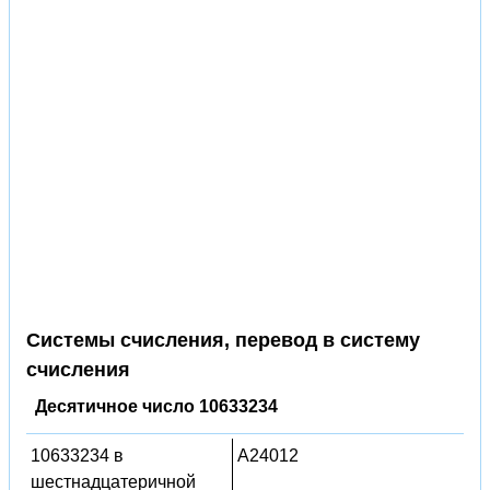
Системы счисления, перевод в систему
счисления
Десятичное число 10633234
10633234 в
A24012
шестнадцатеричной