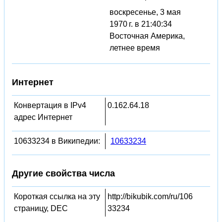
воскресенье, 3 мая
1970 г. в 21:40:34
Восточная Америка,
летнее время
Интернет
Конвертация в IPv4
0.162.64.18
адрес Интернет
10633234 в Википедии:
10633234
Другие свойства числа
Короткая ссылка на эту
http://bikubik.com/ru/106
страницу, DEC
33234