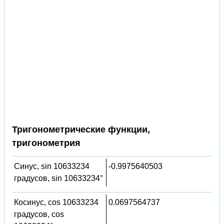
Тригонометрические функции,
тригонометрия
Синус, sin 10633234
-0.9975640503
градусов, sin 10633234°
Косинус, cos 10633234
0.0697564737
градусов, cos