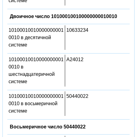
системе
Двоичное число 101000100100000000010010
10100010010000000001
10633234
0010 в десятичной
системе
10100010010000000001
A24012
0010 в
шестнадцатеричной
системе
10100010010000000001
50440022
0010 в восьмеричной
системе
Восьмеричное число 50440022