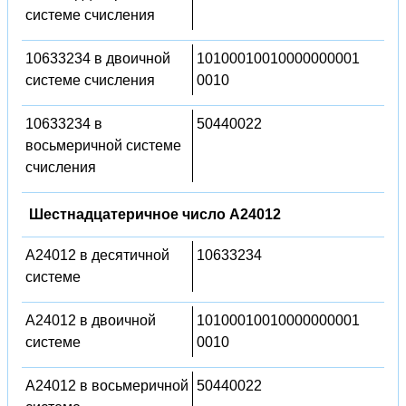
системе счисления
10633234 в двоичной
10100010010000000001
системе счисления
0010
10633234 в
50440022
восьмеричной системе
счисления
Шестнадцатеричное число A24012
A24012 в десятичной
10633234
системе
A24012 в двоичной
10100010010000000001
системе
0010
A24012 в восьмеричной
50440022