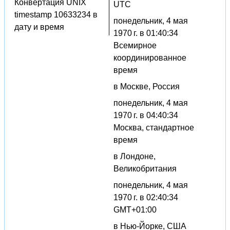
Конвертация UNIX
UTC
timestamp 10633234 в
понедельник, 4 мая
дату и время
1970 г. в 01:40:34
Всемирное
координированное
время
в Москве, Россия
понедельник, 4 мая
1970 г. в 04:40:34
Москва, стандартное
время
в Лондоне,
Великобритания
понедельник, 4 мая
1970 г. в 02:40:34
GMT+01:00
в Нью-Йорке, США