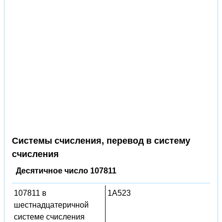
Системы счисления, перевод в систему
счисления
Десятичное число 107811
107811 в
1A523
шестнадцатеричной
системе счисления