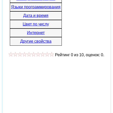
Языки программирования
Дата и время
Цвет по числу
Интернет
Другие свойства
Рейтинг
0
из
10
, оценок:
0
.