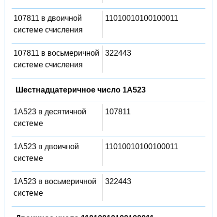
107811 в двоичной
11010010100100011
системе счисления
107811 в восьмеричной
322443
системе счисления
Шестнадцатеричное число 1A523
1A523 в десятичной
107811
системе
1A523 в двоичной
11010010100100011
системе
1A523 в восьмеричной
322443
системе