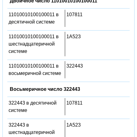
Двоичное число 11010010100100011
11010010100100011 в
107811
десятичной системе
11010010100100011 в
1A523
шестнадцатеричной
системе
11010010100100011 в
322443
восьмеричной системе
Восьмеричное число 322443
322443 в десятичной
107811
системе
322443 в
1A523
шестнадцатеричной