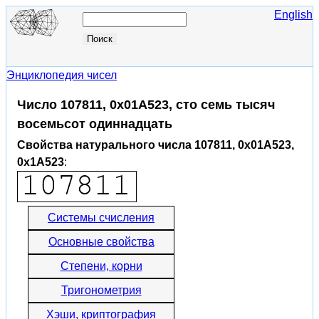
English
Энциклопедия чисел
Число 107811, 0x01A523, сто семь тысяч
восемьсот одиннадцать
Свойства натурального числа 107811, 0x01A523,
0x1A523
:
Системы счисления
Основные свойства
Степени, корни
Тригонометрия
Хэши, криптография