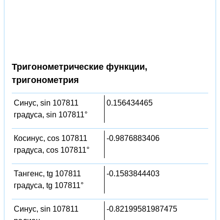
Тригонометрические функции,
тригонометрия
Синус, sin 107811
0.156434465
градуса, sin 107811°
Косинус, cos 107811
-0.9876883406
градуса, cos 107811°
Тангенс, tg 107811
-0.1583844403
градуса, tg 107811°
Синус, sin 107811
-0.82199581987475