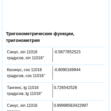
Тригонометрические функции,
тригонометрия
Синус, sin 11016
-0.5877852523
градусов, sin 11016°
Косинус, cos 11016
-0.8090169944
градусов, cos 11016°
Тангенс, tg 11016
0.726542528
градусов, tg 11016°
Синус, sin 11016
0.99998563422997