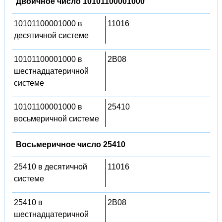
Двоичное число 10101100001000
10101100001000 в
11016
десятичной системе
10101100001000 в
2B08
шестнадцатеричной
системе
10101100001000 в
25410
восьмеричной системе
Восьмеричное число 25410
25410 в десятичной
11016
системе
25410 в
2B08
шестнадцатеричной