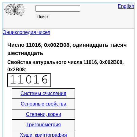
English
Энциклопедия чисел
Число 11016, 0x002B08, одиннадцать тысяч
шестнадцать
Свойства натурального числа 11016, 0x002B08,
0x2B08
:
Системы счисления
Основные свойства
Степени, корни
Тригонометрия
Хэши, криптография