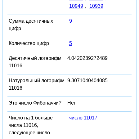
10949
,
10939
Сумма десятичных
9
цифр
Количество цифр
5
Десятичный логарифм
4.0420239272489
11016
Натуральный логарифм
9.3071040404085
11016
Это число Фибоначчи?
Нет
Число на 1 больше
число 11017
числа 11016,
следующее число