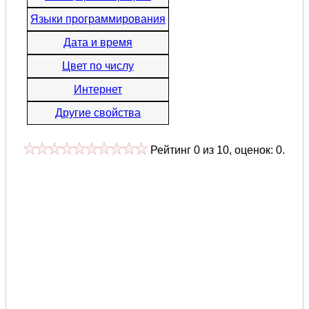
Языки программирования
Дата и время
Цвет по числу
Интернет
Другие свойства
Рейтинг
0
из
10
, оценок:
0
.