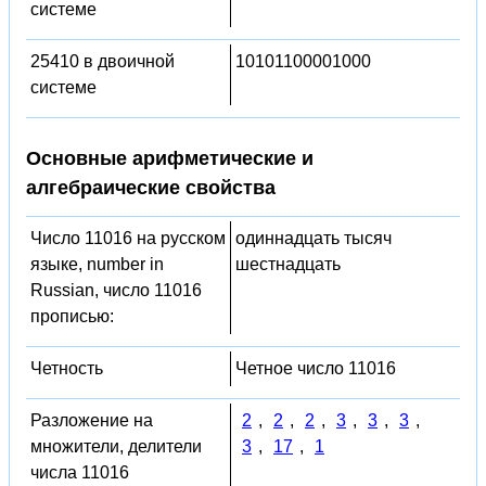
системе
25410 в двоичной
10101100001000
системе
Основные арифметические и
алгебраические свойства
Число 11016 на русском
одиннадцать тысяч
языке, number in
шестнадцать
Russian, число 11016
прописью:
Четность
Четное число 11016
Разложение на
2
,
2
,
2
,
3
,
3
,
3
,
множители, делители
3
,
17
,
1
числа 11016