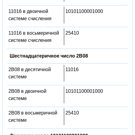
11016 в двоичной
10101100001000
системе счисления
11016 в восьмеричной
25410
системе счисления
Шестнадцатеричное число 2B08
2B08 в десятичной
11016
системе
2B08 в двоичной
10101100001000
системе
2B08 в восьмеричной
25410
системе