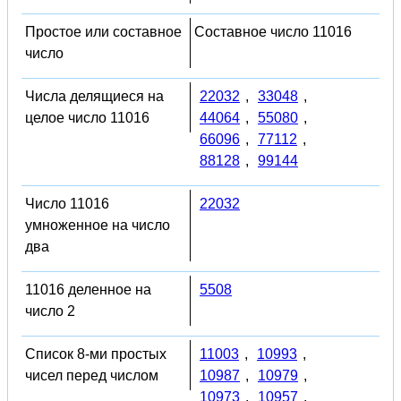
Простое или составное
Составное число 11016
число
Числа делящиеся на
22032
,
33048
,
целое число 11016
44064
,
55080
,
66096
,
77112
,
88128
,
99144
Число 11016
22032
умноженное на число
два
11016 деленное на
5508
число 2
Список 8-ми простых
11003
,
10993
,
чисел перед числом
10987
,
10979
,
10973
,
10957
,