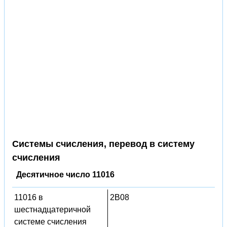
Системы счисления, перевод в систему
счисления
Десятичное число 11016
11016 в
2B08
шестнадцатеричной
системе счисления