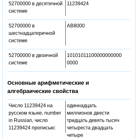
52700000 в десятичной
11239424
системе
52700000 в
AB8000
шестнадцатеричной
системе
52700000 в двоичной
10101011100000000000
системе
0000
Основные арифметические и
алгебраические свойства
Число 11239424 на
одиннадцать
русском языке, number
миллионов двести
in Russian, число
тридцать девять тысяч
11239424 прописью:
четыреста двадцать
четыре