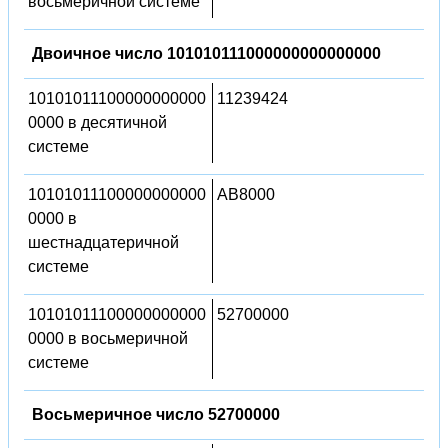
восьмеричной системе
Двоичное число 101010111000000000000000
10101011100000000000
11239424
0000 в десятичной
системе
10101011100000000000
AB8000
0000 в
шестнадцатеричной
системе
10101011100000000000
52700000
0000 в восьмеричной
системе
Восьмеричное число 52700000