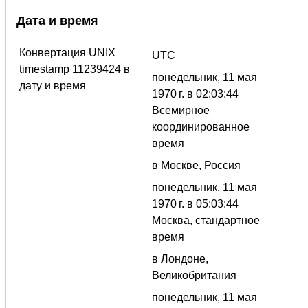
Дата и время
Конвертация UNIX
UTC
timestamp 11239424 в
понедельник, 11 мая
дату и время
1970 г. в 02:03:44
Всемирное
координированное
время
в Москве, Россия
понедельник, 11 мая
1970 г. в 05:03:44
Москва, стандартное
время
в Лондоне,
Великобритания
понедельник, 11 мая