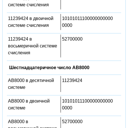
системе счисления
11239424 в двоичной
10101011100000000000
системе счисления
0000
11239424 в
52700000
восьмеричной системе
счисления
Шестнадцатеричное число AB8000
AB8000 в десятичной
11239424
системе
AB8000 в двоичной
10101011100000000000
системе
0000
AB8000 в
52700000