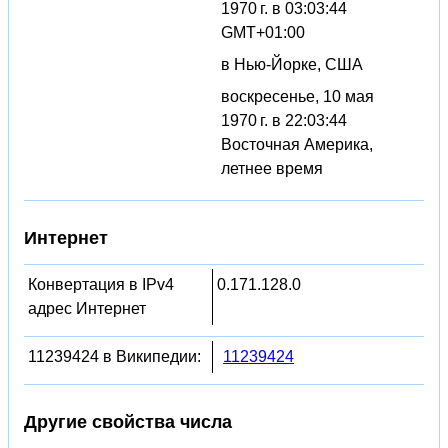
1970 г. в 03:03:44
GMT+01:00
в Нью-Йорке, США
воскресенье, 10 мая
1970 г. в 22:03:44
Восточная Америка,
летнее время
Интернет
Конвертация в IPv4
0.171.128.0
адрес Интернет
11239424 в Википедии:
11239424
Другие свойства числа