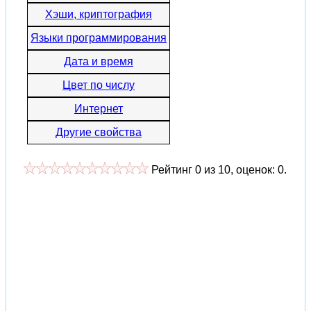
Хэши, криптография
Языки программирования
Дата и время
Цвет по числу
Интернет
Другие свойства
Рейтинг
0
из
10
, оценок:
0
.