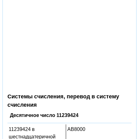
Системы счисления, перевод в систему
счисления
Десятичное число 11239424
11239424 в
AB8000
шестнадцатеричной