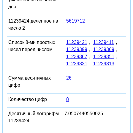
два
11239424 деленное на
5619712
число 2
Список 8-ми простых
11239421
,
11239411
,
чисел перед числом
11239399
,
11239369
,
11239367
,
11239351
,
11239331
,
11239313
Сумма десятичных
26
цифр
Количество цифр
8
Десятичный логарифм
7.0507440550025
11239424