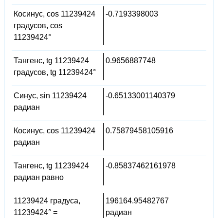
Косинус, cos 11239424
-0.7193398003
градусов, cos
11239424°
Тангенс, tg 11239424
0.9656887748
градусов, tg 11239424°
Синус, sin 11239424
-0.65133001140379
радиан
Косинус, cos 11239424
0.75879458105916
радиан
Тангенс, tg 11239424
-0.85837462161978
радиан равно
11239424 градуса,
196164.95482767
11239424° =
радиан