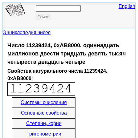
English
Энциклопедия чисел
Число 11239424, 0xAB8000, одиннадцать
миллионов двести тридцать девять тысяч
четыреста двадцать четыре
Свойства натурального числа 11239424,
0xAB8000
:
Системы счисления
Основные свойства
Степени, корни
Тригонометрия