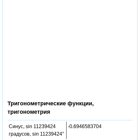
Тригонометрические функции,
тригонометрия
Синус, sin 11239424
-0.6946583704
градусов, sin 11239424°