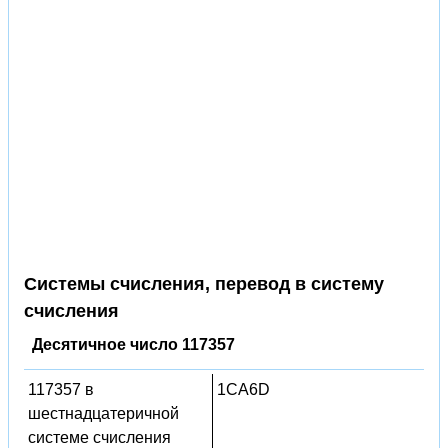
Системы счисления, перевод в систему
счисления
Десятичное число 117357
117357 в
1CA6D
шестнадцатеричной
системе счисления