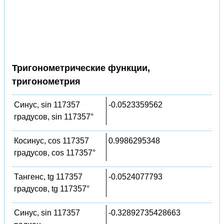
Тригонометрические функции,
тригонометрия
Синус, sin 117357
-0.0523359562
градусов, sin 117357°
Косинус, cos 117357
0.9986295348
градусов, cos 117357°
Тангенс, tg 117357
-0.0524077793
градусов, tg 117357°
Синус, sin 117357
-0.32892735428663