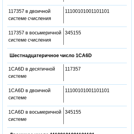
117357 в двоичной
11100101001101101
системе счисления
117357 в восьмеричной
345155
системе счисления
Шестнадцатеричное число 1CA6D
1CA6D в десятичной
117357
системе
1CA6D в двоичной
11100101001101101
системе
1CA6D в восьмеричной
345155
системе