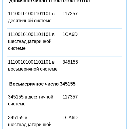
Двоичное число 11100101001101101
11100101001101101 в
117357
десятичной системе
11100101001101101 в
1CA6D
шестнадцатеричной
системе
11100101001101101 в
345155
восьмеричной системе
Восьмеричное число 345155
345155 в десятичной
117357
системе
345155 в
1CA6D
шестнадцатеричной