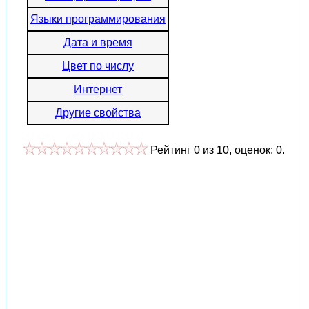
Языки программирования
Дата и время
Цвет по числу
Интернет
Другие свойства
Рейтинг
0
из
10
, оценок:
0
.