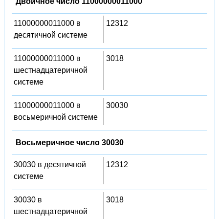
Двоичное число 11000000011000
11000000011000 в
12312
десятичной системе
11000000011000 в
3018
шестнадцатеричной
системе
11000000011000 в
30030
восьмеричной системе
Восьмеричное число 30030
30030 в десятичной
12312
системе
30030 в
3018
шестнадцатеричной