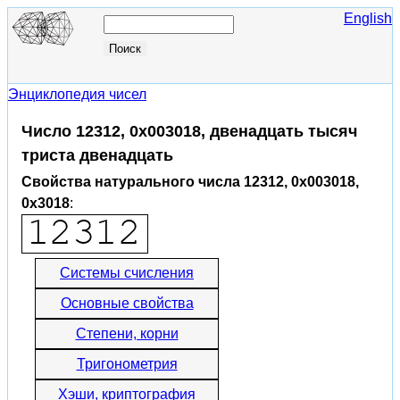
English
Энциклопедия чисел
Число 12312, 0x003018, двенадцать тысяч
триста двенадцать
Свойства натурального числа 12312, 0x003018,
0x3018
:
Системы счисления
Основные свойства
Степени, корни
Тригонометрия
Хэши, криптография