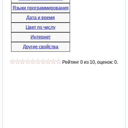
Языки программирования
Дата и время
Цвет по числу
Интернет
Другие свойства
Рейтинг
0
из
10
, оценок:
0
.