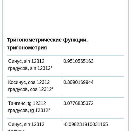
Тригонометрические функции,
тригонометрия
Синус, sin 12312
0.9510565163
градусов, sin 12312°
Косинус, cos 12312
0.3090169944
градусов, cos 12312°
Тангенс, tg 12312
3.0776835372
градусов, tg 12312°
Синус, sin 12312
-0.098231910031165