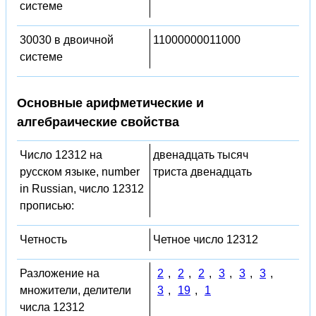
системе
30030 в двоичной
11000000011000
системе
Основные арифметические и
алгебраические свойства
Число 12312 на
двенадцать тысяч
русском языке, number
триста двенадцать
in Russian, число 12312
прописью:
Четность
Четное число 12312
Разложение на
2
,
2
,
2
,
3
,
3
,
3
,
множители, делители
3
,
19
,
1
числа 12312