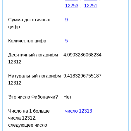
12253
,
12251
Сумма десятичных
9
цифр
Количество цифр
5
Десятичный логарифм
4.0903286068234
12312
Натуральный логарифм
9.4183296755187
12312
Это число Фибоначчи?
Нет
Число на 1 больше
число 12313
числа 12312,
следующее число