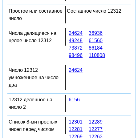
Простое или составное
Составное число 12312
число
Числа делящиеся на
24624
,
36936
,
целое число 12312
49248
,
61560
,
73872
,
86184
,
98496
,
110808
Число 12312
24624
умноженное на число
два
12312 деленное на
6156
число 2
Список 8-ми простых
12301
,
12289
,
чисел перед числом
12281
,
12277
,
12269
,
12263
,