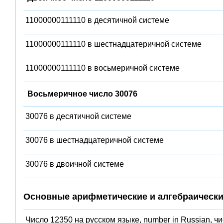
11000000111110 в десятичной системе
11000000111110 в шестнадцатеричной системе
11000000111110 в восьмеричной системе
Восьмеричное число 30076
30076 в десятичной системе
30076 в шестнадцатеричной системе
30076 в двоичной системе
Основные арифметические и алгебраически
Число 12350 на русском языке, number in Russian, ч