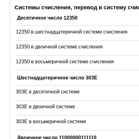
Системы счисления, перевод в систему счи
Десятичное число 12350
12350 в шестнадцатеричной системе счисления
12350 в двоичной системе счисления
12350 в восьмеричной системе счисления
Шестнадцатеричное число 303E
303E в десятичной системе
303E в двоичной системе
303E в восьмеричной системе
Двоичное число 11000000111110