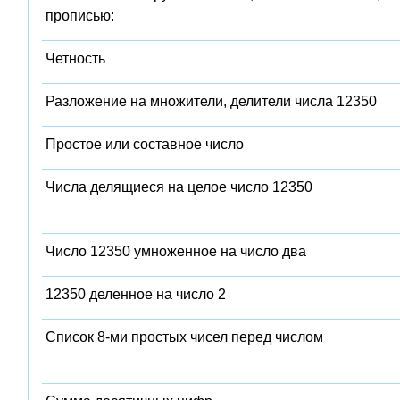
прописью:
Четность
Разложение на множители, делители числа 12350
Простое или составное число
Числа делящиеся на целое число 12350
Число 12350 умноженное на число два
12350 деленное на число 2
Список 8-ми простых чисел перед числом