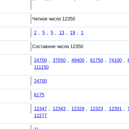
Четное число 12350
2
,
5
,
5
,
13
,
19
,
1
Составное число 12350
24700
,
37050
,
49400
,
61750
,
74100
,
111150
24700
6175
12347
,
12343
,
12329
,
12323
,
12301
,
12277