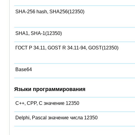
SHA-256 hash, SHA256(12350)
SHA1, SHA-1(12350)
ГОСТ Р 34.11, GOST R 34.11-94, GOST(12350)
Base64
Языки программирования
C++, CPP, C значение 12350
Delphi, Pascal значение числа 12350