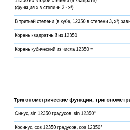
12350 во второй степени (в квадрате)
(функция x в степени 2 - x²)
В третьей степени (в кубе, 12350 в степени 3, x³) рав
Корень квадратный из 12350
Корень кубический из числа 12350 =
Тригонометрические функции, тригонометр
Синус, sin 12350 градусов, sin 12350°
Косинус, cos 12350 градусов, cos 12350°