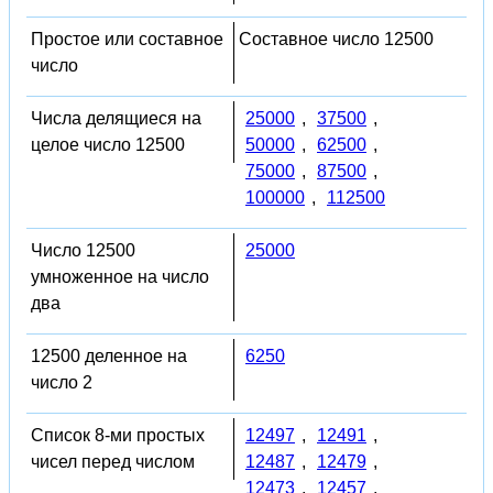
Простое или составное
Составное число 12500
число
Числа делящиеся на
25000
,
37500
,
целое число 12500
50000
,
62500
,
75000
,
87500
,
100000
,
112500
Число 12500
25000
умноженное на число
два
12500 деленное на
6250
число 2
Список 8-ми простых
12497
,
12491
,
чисел перед числом
12487
,
12479
,
12473
,
12457
,