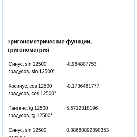
Тригонометрические функции,
тригонометрия
Синус, sin 12500
-0.984807753
градусов, sin 12500°
Косинус, cos 12500
-0.1736481777
градусов, cos 12500°
Тангенс, tg 12500
5.6712818196
градусов, tg 12500°
Синус, sin 12500
0.38680892390353