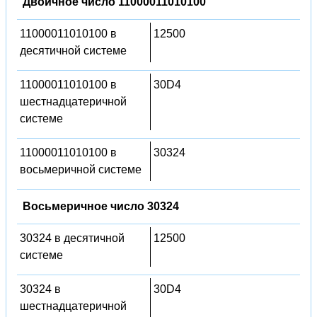
Двоичное число 11000011010100
11000011010100 в
12500
десятичной системе
11000011010100 в
30D4
шестнадцатеричной
системе
11000011010100 в
30324
восьмеричной системе
Восьмеричное число 30324
30324 в десятичной
12500
системе
30324 в
30D4
шестнадцатеричной