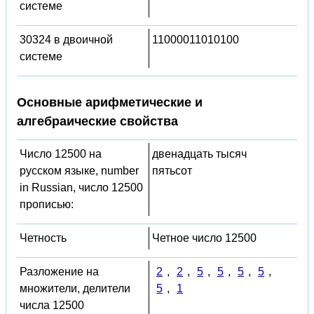
системе
30324 в двоичной
11000011010100
системе
Основные арифметические и
алгебраические свойства
Число 12500 на
двенадцать тысяч
русском языке, number
пятьсот
in Russian, число 12500
прописью:
Четность
Четное число 12500
Разложение на
2
,
2
,
5
,
5
,
5
,
5
,
множители, делители
5
,
1
числа 12500