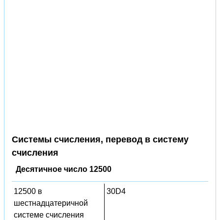
Системы счисления, перевод в систему
счисления
Десятичное число 12500
12500 в
30D4
шестнадцатеричной
системе счисления