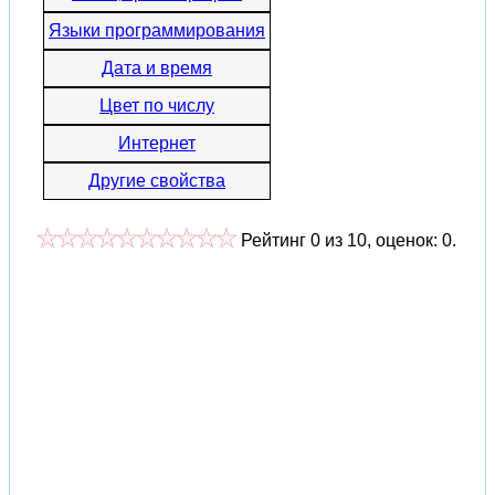
Языки программирования
Дата и время
Цвет по числу
Интернет
Другие свойства
Рейтинг
0
из
10
, оценок:
0
.