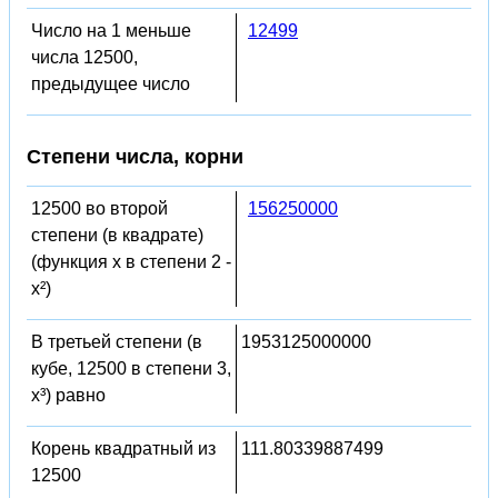
Число на 1 меньше
12499
числа 12500,
предыдущее число
Степени числа, корни
12500 во второй
156250000
степени (в квадрате)
(функция x в степени 2 -
x²)
В третьей степени (в
1953125000000
кубе, 12500 в степени 3,
x³) равно
Корень квадратный из
111.80339887499
12500