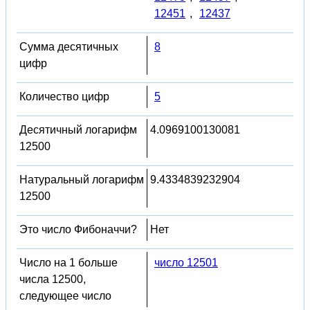
12451
,
12437
Сумма десятичных
8
цифр
Количество цифр
5
Десятичный логарифм
4.0969100130081
12500
Натуральный логарифм
9.4334839232904
12500
Это число Фибоначчи?
Нет
Число на 1 больше
число 12501
числа 12500,
следующее число