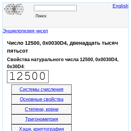
English
Энциклопедия чисел
Число 12500, 0x0030D4, двенадцать тысяч
пятьсот
Свойства натурального числа 12500, 0x0030D4,
0x30D4
:
Системы счисления
Основные свойства
Степени, корни
Тригонометрия
Хэши, криптография