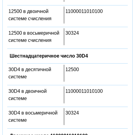
12500 в двоичной
11000011010100
системе счисления
12500 в восьмеричной
30324
системе счисления
Шестнадцатеричное число 30D4
30D4 в десятичной
12500
системе
30D4 в двоичной
11000011010100
системе
30D4 в восьмеричной
30324
системе