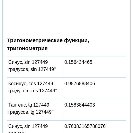
Тригонометрические функции,
тригонометрия
Синус, sin 127449
0.156434465
градусов, sin 127449°
Косинус, cos 127449
0.9876883406
градусов, cos 127449°
Тангенс, tg 127449
0.1583844403
градусов, tg 127449°
Синус, sin 127449
0.76383165788076