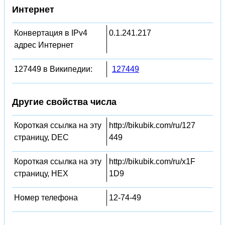
Интернет
Конвертация в IPv4
0.1.241.217
адрес Интернет
127449 в Википедии:
127449
Другие свойства числа
Короткая ссылка на эту
http://bikubik.com/ru/127
страницу, DEC
449
Короткая ссылка на эту
http://bikubik.com/ru/x1F
страницу, HEX
1D9
Номер телефона
12-74-49