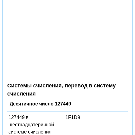
Системы счисления, перевод в систему
счисления
Десятичное число 127449
127449 в
1F1D9
шестнадцатеричной
системе счисления