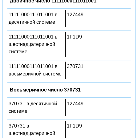
Двоичное число 11111000111011001
11111000111011001 в
127449
десятичной системе
11111000111011001 в
1F1D9
шестнадцатеричной
системе
11111000111011001 в
370731
восьмеричной системе
Восьмеричное число 370731
370731 в десятичной
127449
системе
370731 в
1F1D9
шестнадцатеричной