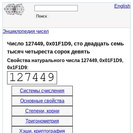
English
Энциклопедия чисел
Число 127449, 0x01F1D9, сто двадцать семь
тысяч четыреста сорок девять
Свойства натурального числа 127449, 0x01F1D9,
0x1F1D9
:
Системы счисления
Основные свойства
Степени, корни
Тригонометрия
Хэши, криптография