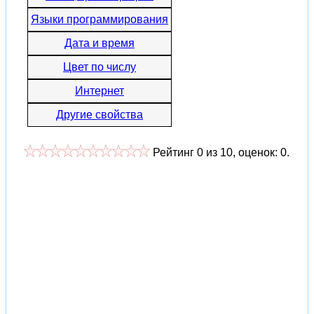
Языки программирования
Дата и время
Цвет по числу
Интернет
Другие свойства
Рейтинг
0
из
10
, оценок:
0
.