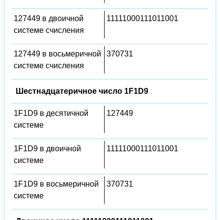
127449 в двоичной
11111000111011001
системе счисления
127449 в восьмеричной
370731
системе счисления
Шестнадцатеричное число 1F1D9
1F1D9 в десятичной
127449
системе
1F1D9 в двоичной
11111000111011001
системе
1F1D9 в восьмеричной
370731
системе