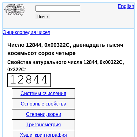
English
Энциклопедия чисел
Число 12844, 0x00322C, двенадцать тысяч
восемьсот сорок четыре
Свойства натурального числа 12844, 0x00322C,
0x322C
:
Системы счисления
Основные свойства
Степени, корни
Тригонометрия
Хэши, криптография