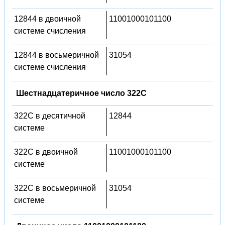
12844 в двоичной
11001000101100
системе счисления
12844 в восьмеричной
31054
системе счисления
Шестнадцатеричное число 322C
322C в десятичной
12844
системе
322C в двоичной
11001000101100
системе
322C в восьмеричной
31054
системе