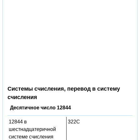
Системы счисления, перевод в систему
счисления
Десятичное число 12844
12844 в
322C
шестнадцатеричной
системе счисления