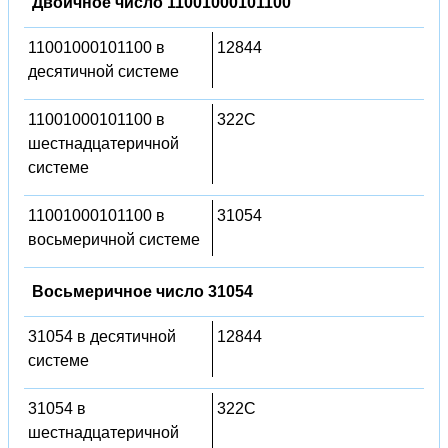
Двоичное число 11001000101100
11001000101100 в
12844
десятичной системе
11001000101100 в
322C
шестнадцатеричной
системе
11001000101100 в
31054
восьмеричной системе
Восьмеричное число 31054
31054 в десятичной
12844
системе
31054 в
322C
шестнадцатеричной