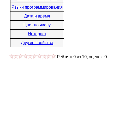
Языки программирования
Дата и время
Цвет по числу
Интернет
Другие свойства
Рейтинг
0
из
10
, оценок:
0
.