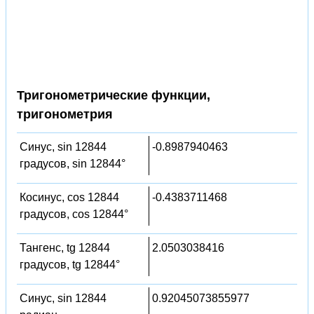
Тригонометрические функции,
тригонометрия
Синус, sin 12844
-0.8987940463
градусов, sin 12844°
Косинус, cos 12844
-0.4383711468
градусов, cos 12844°
Тангенс, tg 12844
2.0503038416
градусов, tg 12844°
Синус, sin 12844
0.92045073855977