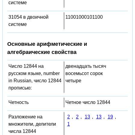
системе
31054 в двоичной
11001000101100
системе
Основные арифметические и
алгебраические свойства
Число 12844 на
двенадцать тысяч
русском языке, number
восемьсот сорок
in Russian, число 12844
четыре
прописью:
Четность
Четное число 12844
Разложение на
2
,
2
,
13
,
13
,
19
,
множители, делители
1
числа 12844