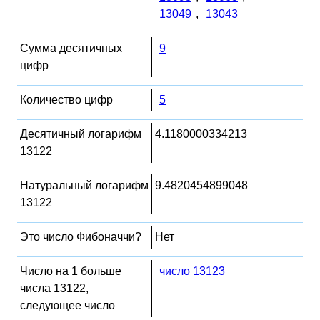
13049
,
13043
Сумма десятичных
9
цифр
Количество цифр
5
Десятичный логарифм
4.1180000334213
13122
Натуральный логарифм
9.4820454899048
13122
Это число Фибоначчи?
Нет
Число на 1 больше
число 13123
числа 13122,
следующее число