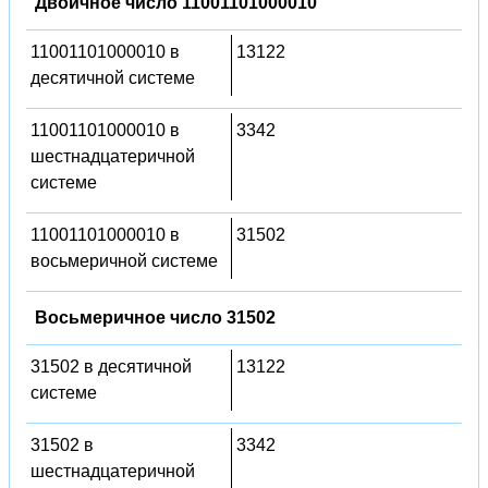
Двоичное число 11001101000010
11001101000010 в
13122
десятичной системе
11001101000010 в
3342
шестнадцатеричной
системе
11001101000010 в
31502
восьмеричной системе
Восьмеричное число 31502
31502 в десятичной
13122
системе
31502 в
3342
шестнадцатеричной