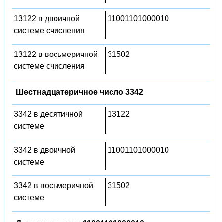
13122 в двоичной
11001101000010
системе счисления
13122 в восьмеричной
31502
системе счисления
Шестнадцатеричное число 3342
3342 в десятичной
13122
системе
3342 в двоичной
11001101000010
системе
3342 в восьмеричной
31502
системе