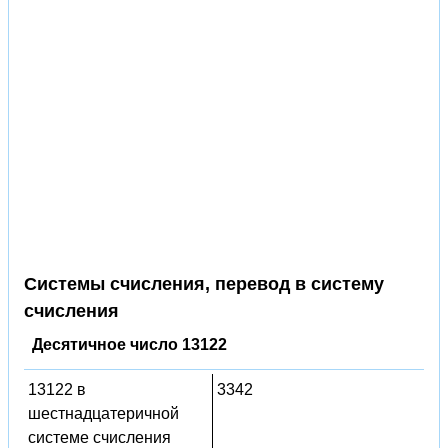
Системы счисления, перевод в систему
счисления
Десятичное число 13122
13122 в
3342
шестнадцатеричной
системе счисления