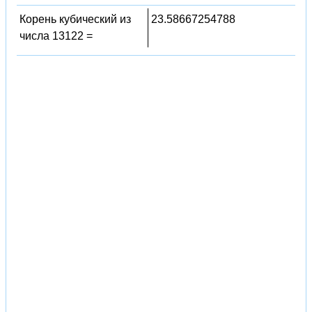
Корень кубический из
23.58667254788
числа 13122 =