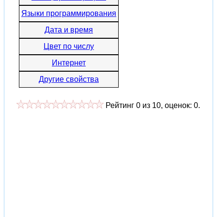
Языки программирования
Дата и время
Цвет по числу
Интернет
Другие свойства
Рейтинг
0
из
10
, оценок:
0
.