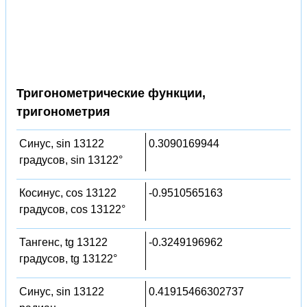
Тригонометрические функции,
тригонометрия
Синус, sin 13122
0.3090169944
градусов, sin 13122°
Косинус, cos 13122
-0.9510565163
градусов, cos 13122°
Тангенс, tg 13122
-0.3249196962
градусов, tg 13122°
Синус, sin 13122
0.41915466302737