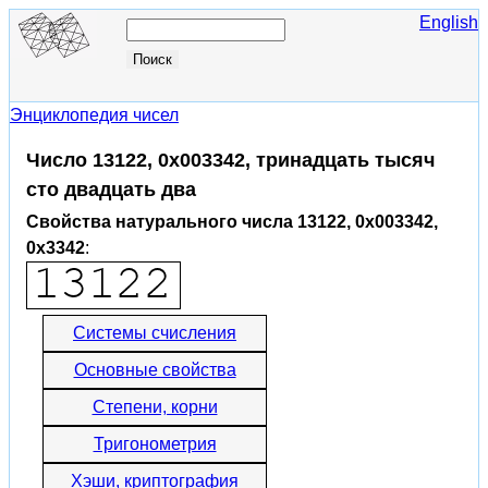
English
Энциклопедия чисел
Число 13122, 0x003342, тринадцать тысяч
сто двадцать два
Свойства натурального числа 13122, 0x003342,
0x3342
:
Системы счисления
Основные свойства
Степени, корни
Тригонометрия
Хэши, криптография