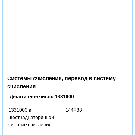
Системы счисления, перевод в систему
счисления
Десятичное число 1331000
1331000 в
144F38
шестнадцатеричной
системе счисления