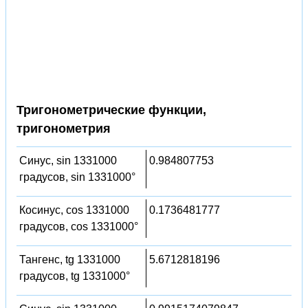
Тригонометрические функции,
тригонометрия
Синус, sin 1331000
0.984807753
градусов, sin 1331000°
Косинус, cos 1331000
0.1736481777
градусов, cos 1331000°
Тангенс, tg 1331000
5.6712818196
градусов, tg 1331000°