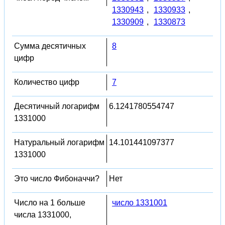
1330943
,
1330933
,
1330909
,
1330873
Сумма десятичных
8
цифр
Количество цифр
7
Десятичный логарифм
6.1241780554747
1331000
Натуральный логарифм
14.101441097377
1331000
Это число Фибоначчи?
Нет
Число на 1 больше
число 1331001
числа 1331000,