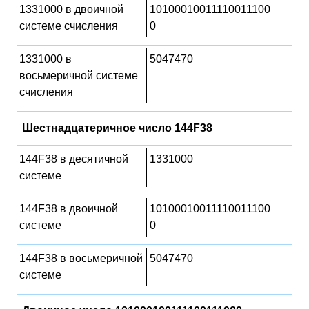
1331000 в двоичной
10100010011110011100
системе счисления
0
1331000 в
5047470
восьмеричной системе
счисления
Шестнадцатеричное число 144F38
144F38 в десятичной
1331000
системе
144F38 в двоичной
10100010011110011100
системе
0
144F38 в восьмеричной
5047470
системе