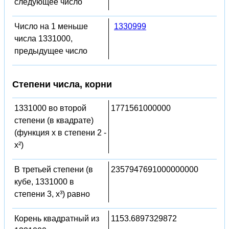
следующее число
Число на 1 меньше
1330999
числа 1331000,
предыдущее число
Степени числа, корни
1331000 во второй
1771561000000
степени (в квадрате)
(функция x в степени 2 -
x²)
В третьей степени (в
2357947691000000000
кубе, 1331000 в
степени 3, x³) равно
Корень квадратный из
1153.6897329872