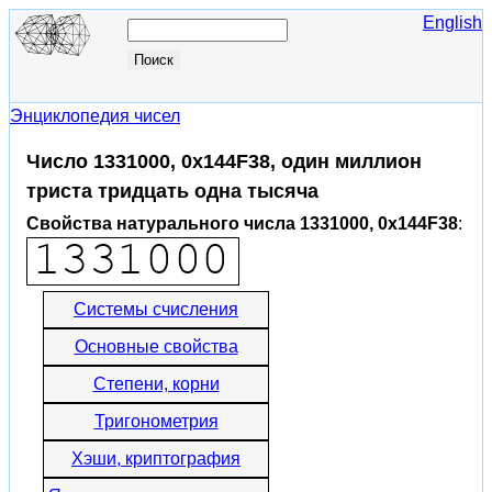
English
Энциклопедия чисел
Число 1331000, 0x144F38, один миллион
триста тридцать одна тысяча
Свойства натурального числа 1331000, 0x144F38
:
Системы счисления
Основные свойства
Степени, корни
Тригонометрия
Хэши, криптография