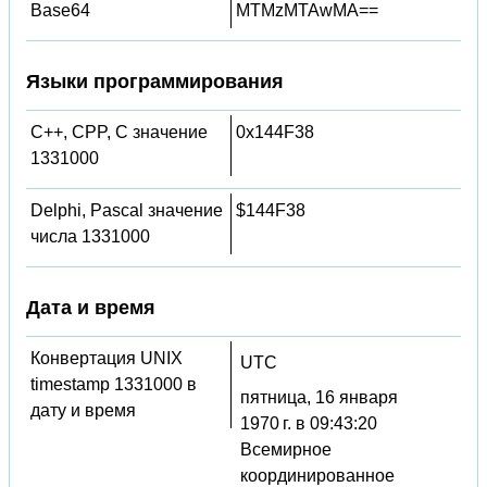
Base64
MTMzMTAwMA==
Языки программирования
C++, CPP, C значение
0x144F38
1331000
Delphi, Pascal значение
$144F38
числа 1331000
Дата и время
Конвертация UNIX
UTC
timestamp 1331000 в
пятница, 16 января
дату и время
1970 г. в 09:43:20
Всемирное
координированное