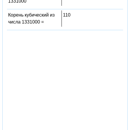
1331000
Корень кубический из
110
числа 1331000 =