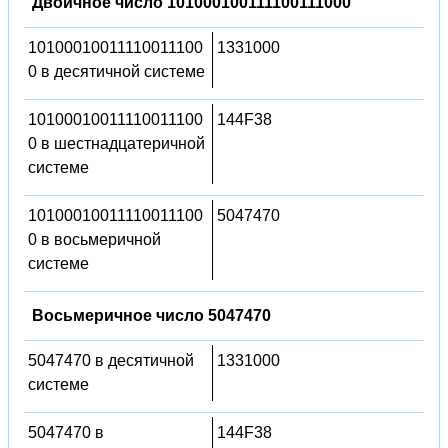
Двоичное число 101000100111100111000
10100010011110011100
1331000
0 в десятичной системе
10100010011110011100
144F38
0 в шестнадцатеричной
системе
10100010011110011100
5047470
0 в восьмеричной
системе
Восьмеричное число 5047470
5047470 в десятичной
1331000
системе
5047470 в
144F38