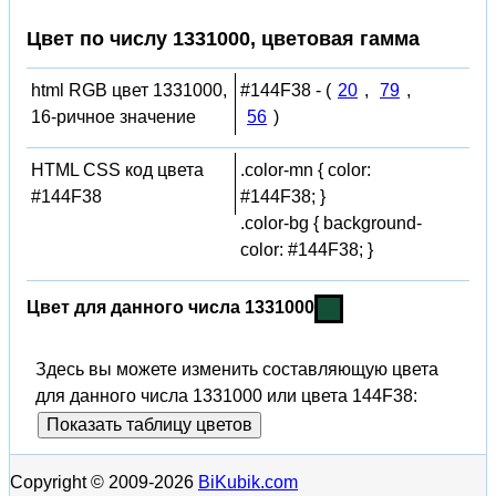
Цвет по числу 1331000, цветовая гамма
html RGB цвет 1331000,
#144F38 - (
20
,
79
,
16-ричное значение
56
)
HTML CSS код цвета
.color-mn { color:
#144F38
#144F38; }
.color-bg { background-
color: #144F38; }
Цвет для данного числа 1331000
Здесь вы можете изменить составляющую цвета
для данного числа 1331000 или цвета 144F38:
Показать таблицу цветов
Copyright © 2009-2026
BiKubik.com