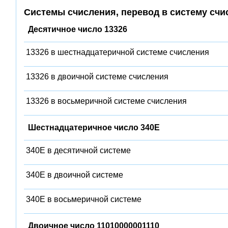
Системы счисления, перевод в систему счи
Десятичное число 13326
13326 в шестнадцатеричной системе счисления
13326 в двоичной системе счисления
13326 в восьмеричной системе счисления
Шестнадцатеричное число 340E
340E в десятичной системе
340E в двоичной системе
340E в восьмеричной системе
Двоичное число 11010000001110