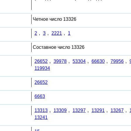
Четное число 13326
2
,
3
,
2221
,
1
Составное число 13326
26652
,
39978
,
53304
,
66630
,
79956
,
119934
26652
6663
13313
,
13309
,
13297
,
13291
,
13267
,
13241