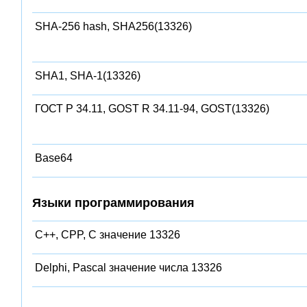
SHA-256 hash, SHA256(13326)
SHA1, SHA-1(13326)
ГОСТ Р 34.11, GOST R 34.11-94, GOST(13326)
Base64
Языки программирования
C++, CPP, C значение 13326
Delphi, Pascal значение числа 13326