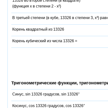
13326 во второй степени (в квадрате)
(функция x в степени 2 - x²)
В третьей степени (в кубе, 13326 в степени 3, x³) рав
Корень квадратный из 13326
Корень кубический из числа 13326 =
Тригонометрические функции, тригонометр
Синус, sin 13326 градусов, sin 13326°
Косинус, cos 13326 градусов, cos 13326°