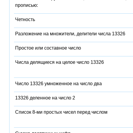
прописью:
Четность
Разложение на множители, делители числа 13326
Простое или составное число
Числа делящиеся на целое число 13326
Число 13326 умноженное на число два
13326 деленное на число 2
Список 8-ми простых чисел перед числом