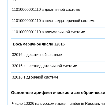
11010000001110 в десятичной системе
11010000001110 в шестнадцатеричной системе
11010000001110 в восьмеричной системе
Восьмеричное число 32016
32016 в десятичной системе
32016 в шестнадцатеричной системе
32016 в двоичной системе
Основные арифметические и алгебраически
Число 13326 на русском языке, number in Russian, ч