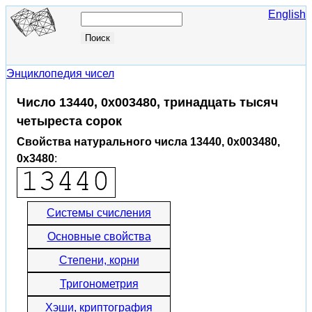
English
Энциклопедия чисел
Число 13440, 0x003480, тринадцать тысяч
четыреста сорок
Свойства натурального числа 13440, 0x003480,
0x3480
:
Системы счисления
Основные свойства
Степени, корни
Тригонометрия
Хэши, криптография