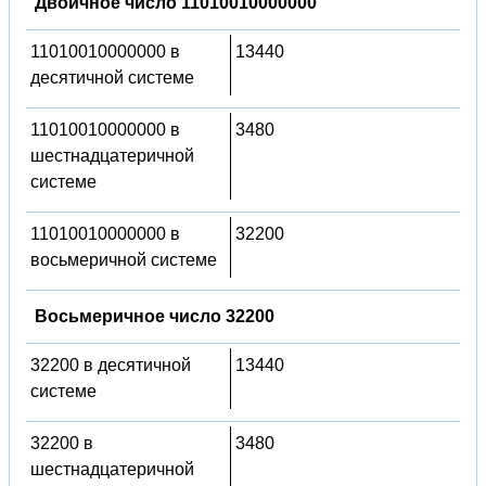
Двоичное число 11010010000000
11010010000000 в
13440
десятичной системе
11010010000000 в
3480
шестнадцатеричной
системе
11010010000000 в
32200
восьмеричной системе
Восьмеричное число 32200
32200 в десятичной
13440
системе
32200 в
3480
шестнадцатеричной