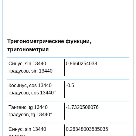
Тригонометрические функции,
тригонометрия
Синус, sin 13440
0.8660254038
градусов, sin 13440°
Косинус, cos 13440
-0.5
градусов, cos 13440°
Тангенс, tg 13440
-1.7320508076
градусов, tg 13440°
Синус, sin 13440
0.26348003585035