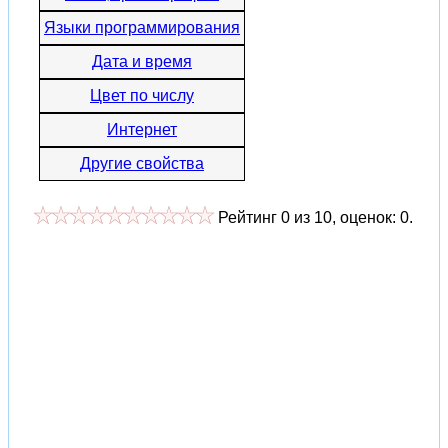
Языки программирования
Дата и время
Цвет по числу
Интернет
Другие свойства
Рейтинг
0
из
10
, оценок:
0
.