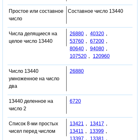
Простое или составное
Составное число 13440
число
Числа делящиеся на
26880
,
40320
,
целое число 13440
53760
,
67200
,
80640
,
94080
,
107520
,
120960
Число 13440
26880
умноженное на число
два
13440 деленное на
6720
число 2
Список 8-ми простых
13421
,
13417
,
чисел перед числом
13411
,
13399
,
13397
,
13381
,