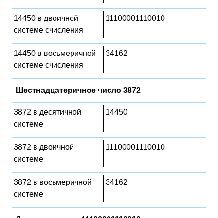
14450 в двоичной
11100001110010
системе счисления
14450 в восьмеричной
34162
системе счисления
Шестнадцатеричное число 3872
3872 в десятичной
14450
системе
3872 в двоичной
11100001110010
системе
3872 в восьмеричной
34162
системе