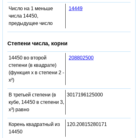
Число на 1 меньше
14449
числа 14450,
предыдущее число
Степени числа, корни
14450 во второй
208802500
степени (в квадрате)
(функция x в степени 2 -
x²)
В третьей степени (в
3017196125000
кубе, 14450 в степени 3,
x³) равно
Корень квадратный из
120.20815280171
14450