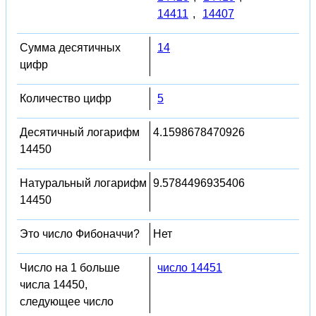
14411
,
14407
Сумма десятичных
14
цифр
Количество цифр
5
Десятичный логарифм
4.1598678470926
14450
Натуральный логарифм
9.5784496935406
14450
Это число Фибоначчи?
Нет
Число на 1 больше
число 14451
числа 14450,
следующее число