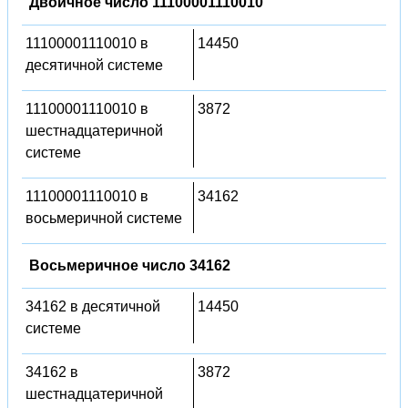
Двоичное число 11100001110010
11100001110010 в
14450
десятичной системе
11100001110010 в
3872
шестнадцатеричной
системе
11100001110010 в
34162
восьмеричной системе
Восьмеричное число 34162
34162 в десятичной
14450
системе
34162 в
3872
шестнадцатеричной