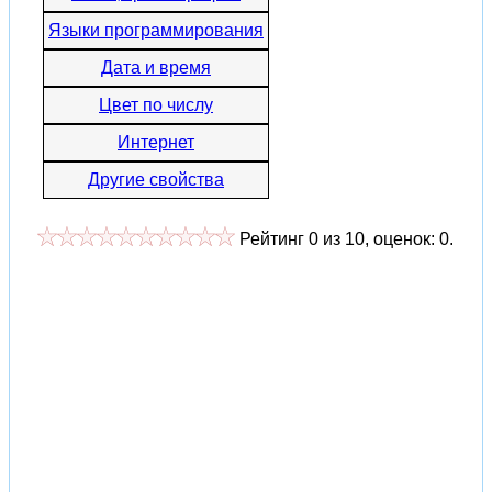
Языки программирования
Дата и время
Цвет по числу
Интернет
Другие свойства
Рейтинг
0
из
10
, оценок:
0
.