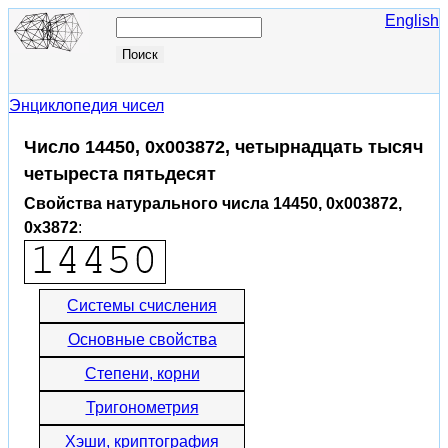
English
Энциклопедия чисел
Число 14450, 0x003872, четырнадцать тысяч
четыреста пятьдесят
Свойства натурального числа 14450, 0x003872,
0x3872
:
Системы счисления
Основные свойства
Степени, корни
Тригонометрия
Хэши, криптография