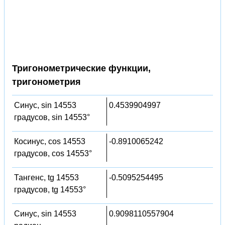
Тригонометрические функции,
тригонометрия
Синус, sin 14553
0.4539904997
градусов, sin 14553°
Косинус, cos 14553
-0.8910065242
градусов, cos 14553°
Тангенс, tg 14553
-0.5095254495
градусов, tg 14553°
Синус, sin 14553
0.9098110557904