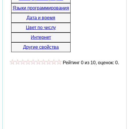
Языки программирования
Дата и время
Цвет по числу
Интернет
Другие свойства
Рейтинг
0
из
10
, оценок:
0
.