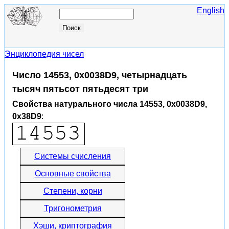
English
Энциклопедия чисел
Число 14553, 0x0038D9, четырнадцать
тысяч пятьсот пятьдесят три
Свойства натурального числа 14553, 0x0038D9,
0x38D9
:
Системы счисления
Основные свойства
Степени, корни
Тригонометрия
Хэши, криптография