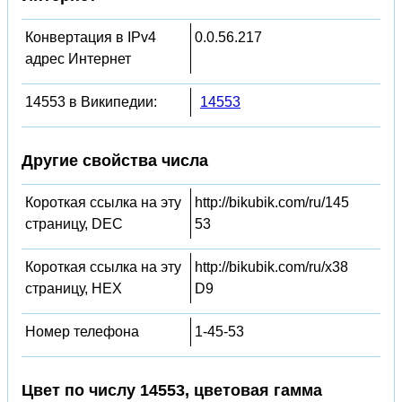
Конвертация в IPv4
0.0.56.217
адрес Интернет
14553 в Википедии:
14553
Другие свойства числа
Короткая ссылка на эту
http://bikubik.com/ru/145
страницу, DEC
53
Короткая ссылка на эту
http://bikubik.com/ru/x38
страницу, HEX
D9
Номер телефона
1-45-53
Цвет по числу 14553, цветовая гамма