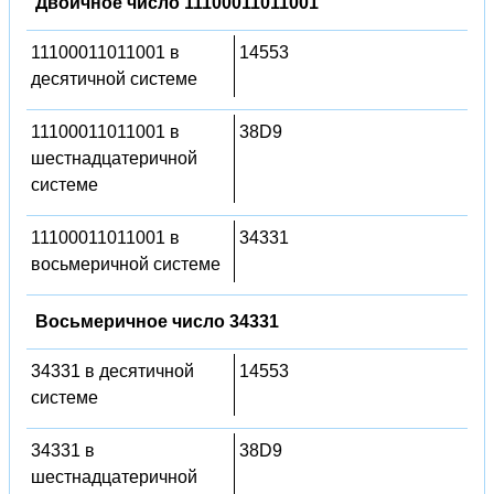
Двоичное число 11100011011001
11100011011001 в
14553
десятичной системе
11100011011001 в
38D9
шестнадцатеричной
системе
11100011011001 в
34331
восьмеричной системе
Восьмеричное число 34331
34331 в десятичной
14553
системе
34331 в
38D9
шестнадцатеричной