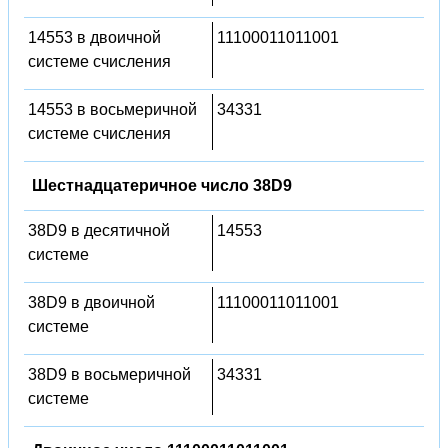
14553 в двоичной
11100011011001
системе счисления
14553 в восьмеричной
34331
системе счисления
Шестнадцатеричное число 38D9
38D9 в десятичной
14553
системе
38D9 в двоичной
11100011011001
системе
38D9 в восьмеричной
34331
системе