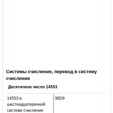
Системы счисления, перевод в систему
счисления
Десятичное число 14553
14553 в
38D9
шестнадцатеричной
системе счисления